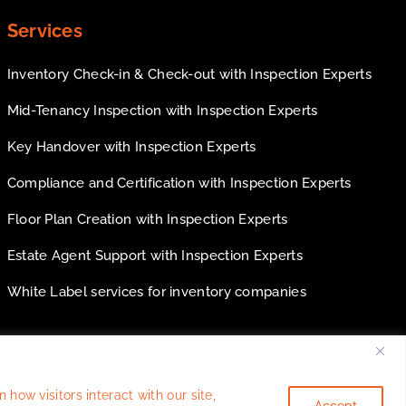
Services
Inventory Check-in & Check-out with Inspection Experts
Mid-Tenancy Inspection with Inspection Experts
Key Handover with Inspection Experts
Compliance and Certification with Inspection Experts
Floor Plan Creation with Inspection Experts
Estate Agent Support with Inspection Experts
White Label services for inventory companies
how visitors interact with our site,
Accept