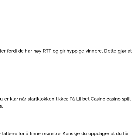
ter fordi de har høy RTP og gir hyppige vinnere. Dette gjør at
 er klar når startklokken tikker. På Lilibet Casino casino spill
e.
se tallene for å finne mønstre. Kanskje du oppdager at du får