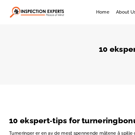
Home
About U
10 eksper
10 ekspert‑tips for turneringbon
Turneringer er en av de mest spennende måtene å spille ca