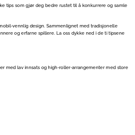
ke tips som gjør deg bedre rustet til å konkurrere og samle
t mobil‑vennlig design. Sammenlignet med tradisjonelle
nnere og erfarne spillere. La oss dykke ned i de ti tipsene
inger med lav innsats og high‑roller‑arrangementer med store