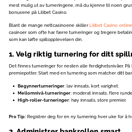
mest mulig ut av turneringene, må du kjenne til noen grun
bonusene på Lilibet Casino.
Blant de mange nettcasinoene skiller
Lilibet Casino onlin
casinoer som ofte har færre turneringer og tregere betaling
som kan løfte spillopplevelsen din.
1. Velg riktig turnering for ditt spil
Det finnes turneringer for nesten alle ferdighetsnivåer. P
premiepotter. Start med en turnering som matcher ditt bankr
Begynnerturneringer
: lav innsats, kort varighet.
Mellomnivå‑turneringer
: moderat innsats, flere runde
High‑roller‑turneringer
: høy innsats, store premier.
Pro Tip:
Registrer deg for en ny turnering hver uke for å 
2. Administrer bankrollen smart