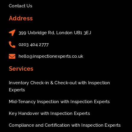
Contact Us
Address
399 Uxbridge Rd, London UB1 3EJ
0203 404 2777
hello@inspectionexperts.co.uk
Services
Inventory Check-in & Check-out with Inspection
Experts
Mid-Tenancy Inspection with Inspection Experts
Key Handover with Inspection Experts
Compliance and Certification with Inspection Experts