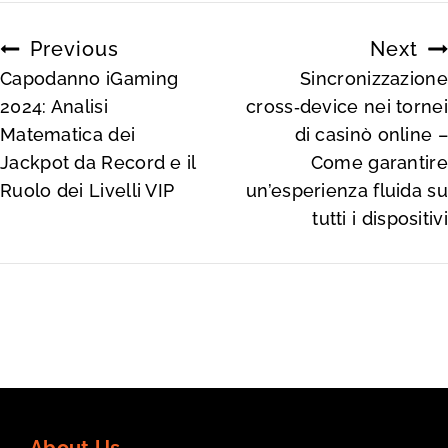
Previous
Next
Capodanno iGaming
Sincronizzazione
2024: Analisi
cross‑device nei tornei
Matematica dei
di casinò online –
Jackpot da Record e il
Come garantire
Ruolo dei Livelli VIP
un’esperienza fluida su
tutti i dispositivi