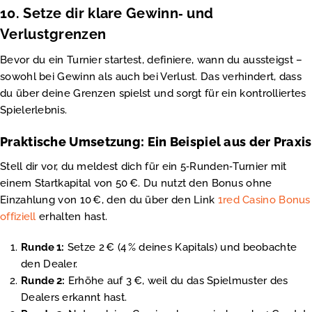
10. Setze dir klare Gewinn‑ und
Verlustgrenzen
Bevor du ein Turnier startest, definiere, wann du aussteigst –
sowohl bei Gewinn als auch bei Verlust. Das verhindert, dass
du über deine Grenzen spielst und sorgt für ein kontrolliertes
Spielerlebnis.
Praktische Umsetzung: Ein Beispiel aus der Praxis
Stell dir vor, du meldest dich für ein 5‑Runden‑Turnier mit
einem Startkapital von 50 €. Du nutzt den Bonus ohne
Einzahlung von 10 €, den du über den Link
1red Casino Bonus
offiziell
erhalten hast.
Runde 1:
Setze 2 € (4 % deines Kapitals) und beobachte
den Dealer.
Runde 2:
Erhöhe auf 3 €, weil du das Spielmuster des
Dealers erkannt hast.