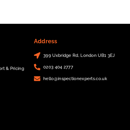
Address
399 Uxbridge Rd, London UB1 3EJ
0203 404 2777
t & Pricing
hello@inspectionexperts.co.uk