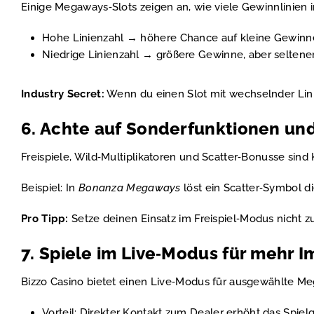
Einige Megaways‑Slots zeigen an, wie viele Gewinnlinien i
Hohe Linienzahl → höhere Chance auf kleine Gewinn
Niedrige Linienzahl → größere Gewinne, aber seltener
Industry Secret:
Wenn du einen Slot mit wechselnder Linien
6. Achte auf Sonderfunktionen un
Freispiele, Wild‑Multiplikatoren und Scatter‑Bonusse sind
Beispiel: In
Bonanza Megaways
löst ein Scatter‑Symbol di
Pro Tipp:
Setze deinen Einsatz im Freispiel‑Modus nicht zu
7. Spiele im Live‑Modus für mehr 
Bizzo Casino bietet einen Live‑Modus für ausgewählte M
Vorteil: Direkter Kontakt zum Dealer erhöht das Spielg