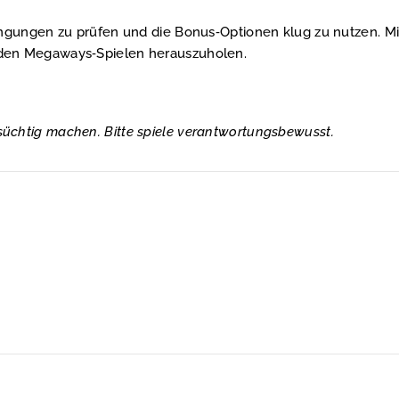
ngungen zu prüfen und die Bonus‑Optionen klug zu nutzen. Mit
den Megaways‑Spielen herauszuholen.
nn süchtig machen. Bitte spiele verantwortungsbewusst.