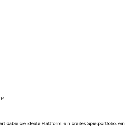
TP.
abei die ideale Plattform: ein breites Spielportfolio, ein