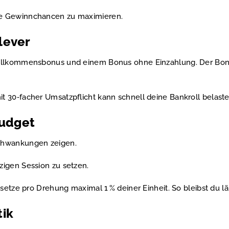
ne Gewinnchancen zu maximieren.
lever
Willkommensbonus und einem Bonus ohne Einzahlung. Der Bonu
 30‑facher Umsatzpflicht kann schnell deine Bankroll belaste
Budget
Schwankungen zeigen.
zigen Session zu setzen.
 setze pro Drehung maximal 1 % deiner Einheit. So bleibst du l
tik