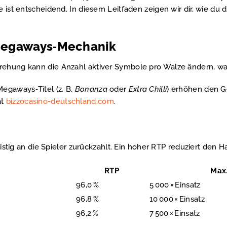
ie ist entscheidend. In diesem Leitfaden zeigen wir dir, wie d
 Megaways‑Mechanik
Drehung kann die Anzahl aktiver Symbole pro Walze ändern, wa
Megaways‑Titel (z. B.
Bonanza
oder
Extra Chilli
) erhöhen den G
at
bizzocasino-deutschland.com
.
ristig an die Spieler zurückzahlt. Ein hoher RTP reduziert den Ha
RTP
Max
96,0 %
5 000 × Einsatz
96,8 %
10 000 × Einsatz
96,2 %
7 500 × Einsatz