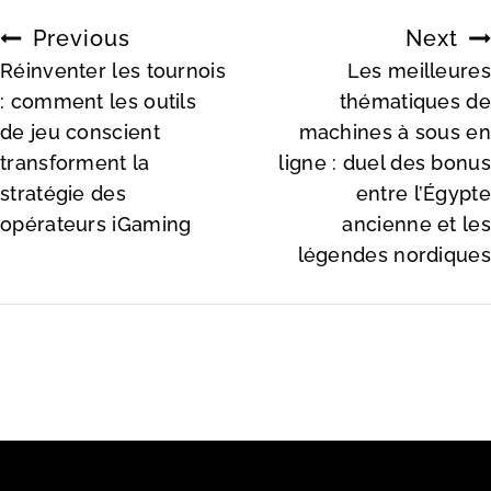
Previous
Next
Réinventer les tournois
Les meilleures
: comment les outils
thématiques de
de jeu conscient
machines à sous en
transforment la
ligne : duel des bonus
stratégie des
entre l’Égypte
opérateurs iGaming
ancienne et les
légendes nordiques