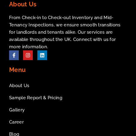
About Us
From Check-in to Check-out Inventory and Mid-
Tenancy Inspections, we ensure smooth transitions
for landlords and tenants alike. Our services are
available throughout the UK. Connect with us for
more information.
Menu
About Us
Sample Report & Pricing
Gallery
Career
Blog