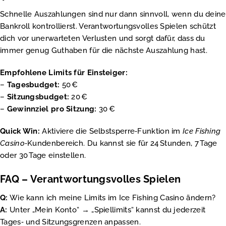
Schnelle Auszahlungen sind nur dann sinnvoll, wenn du deine
Bankroll kontrollierst. Verantwortungsvolles Spielen schützt
dich vor unerwarteten Verlusten und sorgt dafür, dass du
immer genug Guthaben für die nächste Auszahlung hast.
Empfohlene Limits für Einsteiger:
–
Tagesbudget:
50 €
–
Sitzungsbudget:
20 €
–
Gewinnziel pro Sitzung:
30 €
Quick Win:
Aktiviere die Selbstsperre‑Funktion im
Ice Fishing
Casino
‑Kundenbereich. Du kannst sie für 24 Stunden, 7 Tage
oder 30 Tage einstellen.
FAQ – Verantwortungsvolles Spielen
Q:
Wie kann ich meine Limits im Ice Fishing Casino ändern?
A:
Unter „Mein Konto“ → „Spiellimits“ kannst du jederzeit
Tages‑ und Sitzungsgrenzen anpassen.