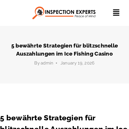
5 bewährte Strategien für blitzschnelle
Auszahlungen im Ice Fishing Casino
By
admin
January 19, 2026
5 bewährte Strategien für