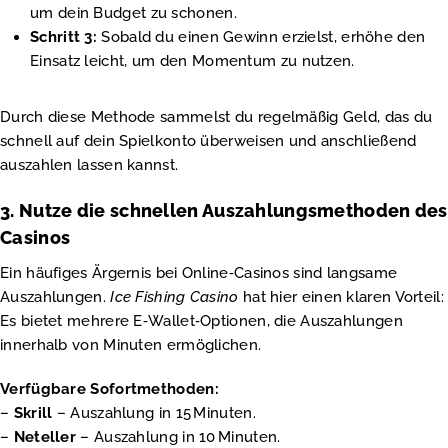
um dein Budget zu schonen.
Schritt 3:
Sobald du einen Gewinn erzielst, erhöhe den
Einsatz leicht, um den Momentum zu nutzen.
Durch diese Methode sammelst du regelmäßig Geld, das du
schnell auf dein Spielkonto überweisen und anschließend
auszahlen lassen kannst.
3. Nutze die schnellen Auszahlungsmethoden des
Casinos
Ein häufiges Ärgernis bei Online‑Casinos sind langsame
Auszahlungen.
Ice Fishing Casino
hat hier einen klaren Vorteil:
Es bietet mehrere E‑Wallet‑Optionen, die Auszahlungen
innerhalb von Minuten ermöglichen.
Verfügbare Sofortmethoden:
–
Skrill
– Auszahlung in 15 Minuten.
–
Neteller
– Auszahlung in 10 Minuten.