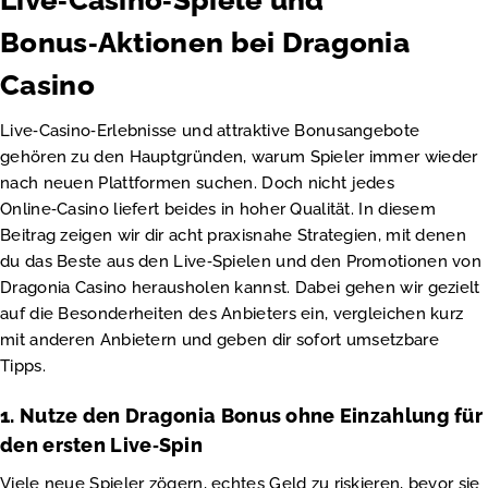
Live‑Casino‑Spiele und
Bonus‑Aktionen bei Dragonia
Casino
Live‑Casino‑Erlebnisse und attraktive Bonusangebote
gehören zu den Hauptgründen, warum Spieler immer wieder
nach neuen Plattformen suchen. Doch nicht jedes
Online‑Casino liefert beides in hoher Qualität. In diesem
Beitrag zeigen wir dir acht praxisnahe Strategien, mit denen
du das Beste aus den Live‑Spielen und den Promotionen von
Dragonia Casino herausholen kannst. Dabei gehen wir gezielt
auf die Besonderheiten des Anbieters ein, vergleichen kurz
mit anderen Anbietern und geben dir sofort umsetzbare
Tipps.
1. Nutze den Dragonia Bonus ohne Einzahlung für
den ersten Live‑Spin
Viele neue Spieler zögern, echtes Geld zu riskieren, bevor sie