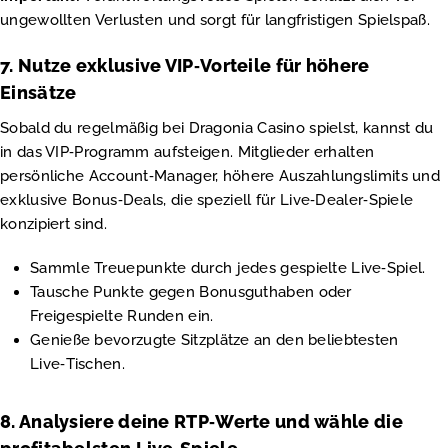
ungewollten Verlusten und sorgt für langfristigen Spielspaß.
7. Nutze exklusive VIP‑Vorteile für höhere
Einsätze
Sobald du regelmäßig bei Dragonia Casino spielst, kannst du
in das VIP‑Programm aufsteigen. Mitglieder erhalten
persönliche Account‑Manager, höhere Auszahlungslimits und
exklusive Bonus‑Deals, die speziell für Live‑Dealer‑Spiele
konzipiert sind.
Sammle Treuepunkte durch jedes gespielte Live‑Spiel.
Tausche Punkte gegen Bonusguthaben oder
Freigespielte Runden ein.
Genieße bevorzugte Sitzplätze an den beliebtesten
Live‑Tischen.
8. Analysiere deine RTP‑Werte und wähle die