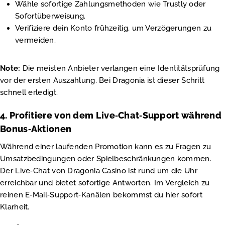
Wähle sofortige Zahlungsmethoden wie Trustly oder
Sofortüberweisung.
Verifiziere dein Konto frühzeitig, um Verzögerungen zu
vermeiden.
Note:
Die meisten Anbieter verlangen eine Identitätsprüfung
vor der ersten Auszahlung. Bei Dragonia ist dieser Schritt
schnell erledigt.
4. Profitiere von dem Live‑Chat‑Support während
Bonus‑Aktionen
Während einer laufenden Promotion kann es zu Fragen zu
Umsatzbedingungen oder Spielbeschränkungen kommen.
Der Live‑Chat von Dragonia Casino ist rund um die Uhr
erreichbar und bietet sofortige Antworten. Im Vergleich zu
reinen E‑Mail‑Support‑Kanälen bekommst du hier sofort
Klarheit.