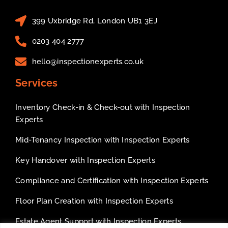
399 Uxbridge Rd, London UB1 3EJ
0203 404 2777
hello@inspectionexperts.co.uk
Services
Inventory Check-in & Check-out with Inspection
Experts
Mid-Tenancy Inspection with Inspection Experts
Key Handover with Inspection Experts
Compliance and Certification with Inspection Experts
Floor Plan Creation with Inspection Experts
Estate Agent Support with Inspection Experts