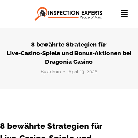
8 bewährte Strategien für
Live‑Casino‑Spiele und Bonus‑Aktionen bei
Dragonia Casino
By
admin
April 13, 2026
8 bewährte Strategien für