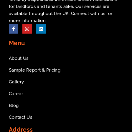
for landlords and tenants alike. Our services are
available throughout the UK. Connect with us for
more information.
Menu
About Us
Sample Report & Pricing
Gallery
Career
Blog
Contact Us
Address