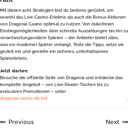
Mit diesen acht Strategien bist du bestens gerüstet, um
sowohl das Live‑Casino‑Erlebnis als auch die Bonus‑Aktionen
von Dragonia Casino optimal zu nutzen. Von risikofreien
Einstiegsmöglichkeiten über schnelle Auszahlungen bis hin zu
verantwortungsvollem Spielen – der Anbieter bietet alles,
was ein moderner Spieler verlangt. Teste die Tipps, setze sie
gezielt ein und genieße ein sicheres, unterhaltsames
Spielerlebnis.
Jetzt starten:
Besuche die offizielle Seite von Dragonia und entdecke das
komplette Angebot – von Live‑Dealer‑Tischen bis zu
exklusiven Promotionen – unter
dragonia-casino-de.net
.
Previous
Next