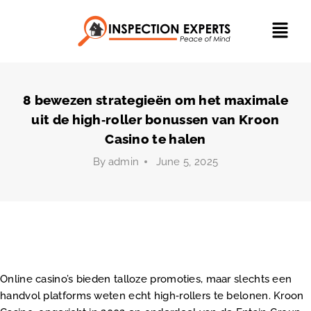
8 bewezen strategieën om het maximale
uit de high‑roller bonussen van Kroon
Casino te halen
By
admin
June 5, 2025
Online casino’s bieden talloze promoties, maar slechts een
handvol platforms weten echt high‑rollers te belonen. Kroon