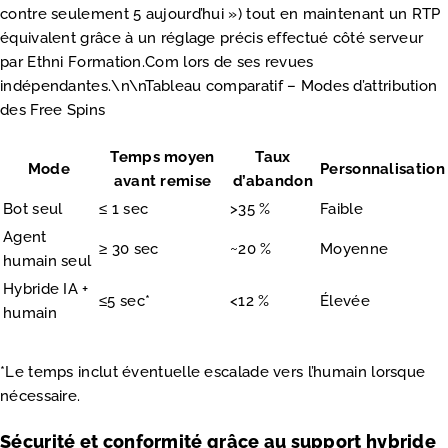
contre seulement 5 aujourd’hui ») tout en maintenant un RTP
équivalent grâce à un réglage précis effectué côté serveur
par Ethni Formation.Com lors de ses revues
indépendantes.\n\nTableau comparatif – Modes d’attribution
des Free Spins
Temps moyen
Taux
Mode
Personnalisation
avant remise
d’abandon
Bot seul
≤ 1 sec
>35 %
Faible
Agent
≥ 30 sec
~20 %
Moyenne
humain seul
Hybride IA +
≤5 sec*
<12 %
Élevée
humain
*Le temps inclut éventuelle escalade vers l’humain lorsque
nécessaire.
Sécurité et conformité grâce au support hybride