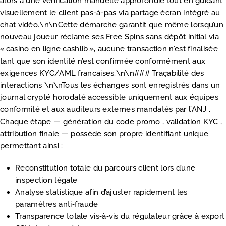
alors à une vérification manuelle approfondie tout en guidant
visuellement le client pas-à-pas via partage écran intégré au
chat vidéo.\n\nCette démarche garantit que même lorsqu’un
nouveau joueur réclame ses Free Spins sans dépôt initial via
« casino en ligne cashlib », aucune transaction n’est finalisée
tant que son identité n’est confirmée conformément aux
exigences KYC/AML françaises.\n\n### Traçabilité des
interactions \n\nTous les échanges sont enregistrés dans un
journal crypté horodaté accessible uniquement aux équipes
conformité et aux auditeurs externes mandatés par l’ANJ .
Chaque étape — génération du code promo , validation KYC ,
attribution finale — possède son propre identifiant unique
permettant ainsi :
Reconstitution totale du parcours client lors d’une
inspection légale
Analyse statistique afin d’ajuster rapidement les
paramètres anti‑fraude
Transparence totale vis‑à‑vis du régulateur grâce à export