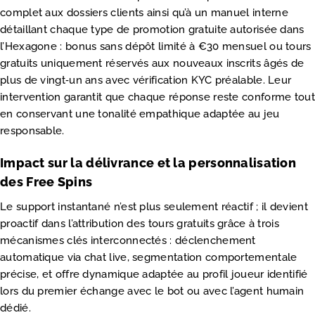
complet aux dossiers clients ainsi qu’à un manuel interne
détaillant chaque type de promotion gratuite autorisée dans
l’Hexagone : bonus sans dépôt limité à €30 mensuel ou tours
gratuits uniquement réservés aux nouveaux inscrits âgés de
plus de vingt‑un ans avec vérification KYC préalable. Leur
intervention garantit que chaque réponse reste conforme tout
en conservant une tonalité empathique adaptée au jeu
responsable.
Impact sur la délivrance et la personnalisation
des Free Spins
Le support instantané n’est plus seulement réactif ; il devient
proactif dans l’attribution des tours gratuits grâce à trois
mécanismes clés interconnectés : déclenchement
automatique via chat live, segmentation comportementale
précise, et offre dynamique adaptée au profil joueur identifié
lors du premier échange avec le bot ou avec l’agent humain
dédié.