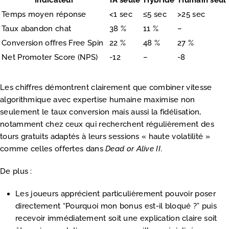
Indicateur
IA seule
Hybride
Humain seul
Temps moyen réponse
<1 sec
≤5 sec
>25 sec
Taux abandon chat
38 %
11 %
–
Conversion offres Free Spin
22 %
48 %
27 %
Net Promoter Score (NPS)
-12
–
-8
Les chiffres démontrent clairement que combiner vitesse
algorithmique avec expertise humaine maximise non
seulement le taux conversion mais aussi la fidélisation,
notamment chez ceux qui recherchent régulièrement des
tours gratuits adaptés à leurs sessions « haute volatilité »
comme celles offertes dans
Dead or Alive II
.
De plus :
Les joueurs apprécient particulièrement pouvoir poser
directement “Pourquoi mon bonus est-il bloqué ?” puis
recevoir immédiatement soit une explication claire soit