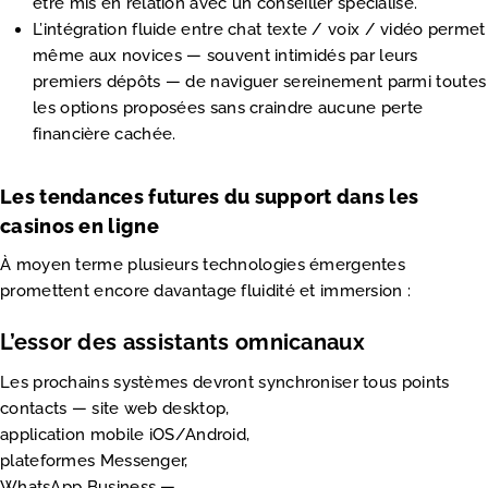
être mis en relation avec un conseiller spécialisé.
L’intégration fluide entre chat texte / voix / vidéo permet
même aux novices — souvent intimidés par leurs
premiers dépôts — de naviguer sereinement parmi toutes
les options proposées sans craindre aucune perte
financière cachée.
Les tendances futures du support dans les
casinos en ligne
À moyen terme plusieurs technologies émergentes
promettent encore davantage fluidité et immersion :
L’essor des assistants omnicanaux
Les prochains systèmes devront synchroniser tous points
contacts — site web desktop,
application mobile iOS/Android,
plateformes Messenger,
WhatsApp Business —