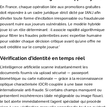
En France, chaque opération liée aux promotions gratuites
doit répondre à un cadre juridique strict dicté par l’ANJ afin
d’éviter toute forme d’incitation irresponsable ou frauduleuse
pouvant nuire aux joueurs vulnérables. Le modèle hybride
joue ici un rôle déterminant : il associe rapidité algorithmique
pour filtrer les fraudes potentielles avec expertise humaine
pour valider chaque décision critique avant qu’une offre ne
soit créditée sur le compte joueur.*
Vérification d’identité en temps réel
L’intelligence artificielle scanne instantanément les
documents fournis via upload sécurisé — passeport
biométrique ou carte nationale — grâce à la reconnaissance
optique characterisée (OCR) couplée à une base noire
internationale anti‐fraude. Si certains champs manquent ou
présentent incohérences (date négligeable ou image floue),
le bot alerte immédiatement l’agent spécialisé qui procède