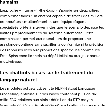
humains
L’approche « human‑in‑the‑loop » s’appuie sur deux piliers
complémentaires : un chatbot capable de traiter des milliers
de requêtes simultanément et une équipe d’agents
spécialisés prête à intervenir dès que le scénario dépasse les
limites préprogrammées du système automatisé. Cette
combinaison permet aux opérateurs de proposer une
assistance continue sans sacrifier la conformité ni la précision
des réponses liées aux promotions spécifiques comme les
Free Spins conditionnels au dépôt initial ou aux jeux bonus
multi‑niveau.
Les chatbots basés sur le traitement du
langage naturel
Les modèles actuels utilisent le NLP (Natural Language
Processing) entraîné sur des bases contenant plus de dix
mille FAQ relatives aux slots : définition du RTP moyen
(exemple 96,5 % sur
Book of Dead
), explication du concept de