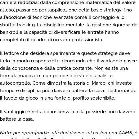
carriera redditizia: dalla comprensione matematica del valore
atteso, passando per l’applicazione della basic strategy, fino
all’adozione di tecniche avanzate come il conteggio e lo
shuffle tracking. La disciplina mentale, la gestione rigorosa del
bankroll e la capacità di diversificare le entrate hanno
completato il quadro di un vero professionista.
Il lettore che desidera sperimentare queste strategie deve
farlo in modo responsabile, ricordando che il vantaggio nasce
dalla conoscenza e dalla pratica costante. Non esiste una
formula magica, ma un percorso di studio, analisi e
autocontrollo. Come dimostra la storia di Marco, chi investe
tempo e disciplina può davvero battere la casa, trasformando
il tavolo da gioco in una fonte di profitto sostenibile.
Il vantaggio è nella conoscenza; chi la possiede può davvero
battere la casa.
Nota: per approfondire ulteriori risorse sui casinò non AAMS, è