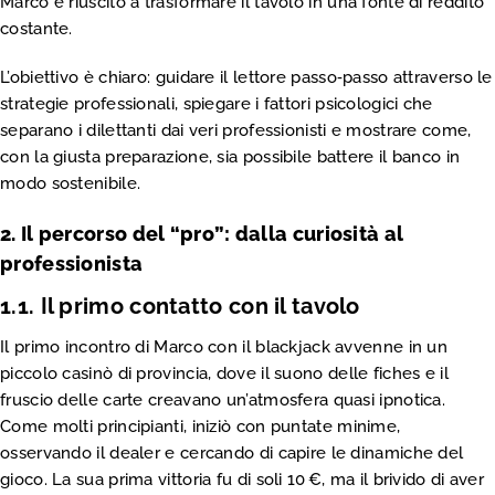
Marco è riuscito a trasformare il tavolo in una fonte di reddito
costante.
L’obiettivo è chiaro: guidare il lettore passo‑passo attraverso le
strategie professionali, spiegare i fattori psicologici che
separano i dilettanti dai veri professionisti e mostrare come,
con la giusta preparazione, sia possibile battere il banco in
modo sostenibile.
2. Il percorso del “pro”: dalla curiosità al
professionista
1.1. Il primo contatto con il tavolo
Il primo incontro di Marco con il blackjack avvenne in un
piccolo casinò di provincia, dove il suono delle fiches e il
fruscio delle carte creavano un’atmosfera quasi ipnotica.
Come molti principianti, iniziò con puntate minime,
osservando il dealer e cercando di capire le dinamiche del
gioco. La sua prima vittoria fu di soli 10 €, ma il brivido di aver