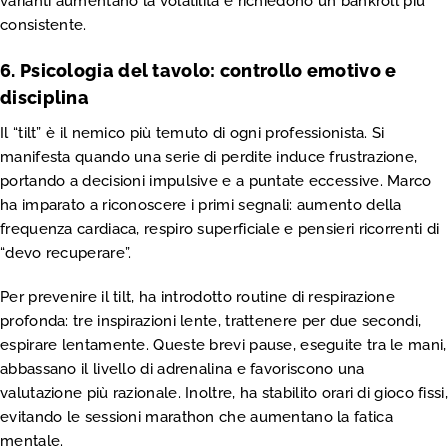
varianti aumentano la volatilità e richiedono un bankroll più
consistente.
6. Psicologia del tavolo: controllo emotivo e
disciplina
Il “tilt” è il nemico più temuto di ogni professionista. Si
manifesta quando una serie di perdite induce frustrazione,
portando a decisioni impulsive e a puntate eccessive. Marco
ha imparato a riconoscere i primi segnali: aumento della
frequenza cardiaca, respiro superficiale e pensieri ricorrenti di
“devo recuperare”.
Per prevenire il tilt, ha introdotto routine di respirazione
profonda: tre inspirazioni lente, trattenere per due secondi,
espirare lentamente. Queste brevi pause, eseguite tra le mani,
abbassano il livello di adrenalina e favoriscono una
valutazione più razionale. Inoltre, ha stabilito orari di gioco fissi,
evitando le sessioni marathon che aumentano la fatica
mentale.