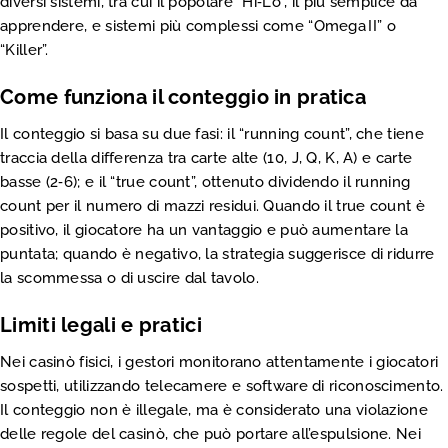
diversi sistemi, tra cui il popolare “Hi‑Lo”, il più semplice da
apprendere, e sistemi più complessi come “Omega II” o
“Killer”.
Come funziona il conteggio in pratica
Il conteggio si basa su due fasi: il “running count”, che tiene
traccia della differenza tra carte alte (10, J, Q, K, A) e carte
basse (2‑6); e il “true count”, ottenuto dividendo il running
count per il numero di mazzi residui. Quando il true count è
positivo, il giocatore ha un vantaggio e può aumentare la
puntata; quando è negativo, la strategia suggerisce di ridurre
la scommessa o di uscire dal tavolo.
Limiti legali e pratici
Nei casinò fisici, i gestori monitorano attentamente i giocatori
sospetti, utilizzando telecamere e software di riconoscimento.
Il conteggio non è illegale, ma è considerato una violazione
delle regole del casinò, che può portare all’espulsione. Nei