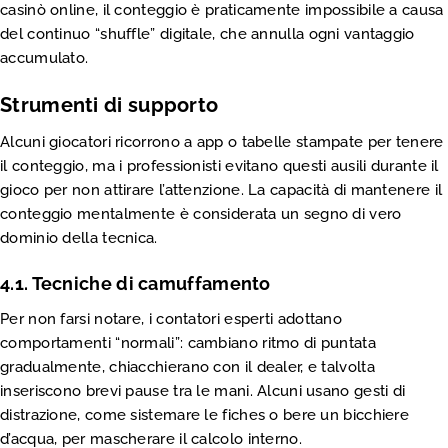
casinò online, il conteggio è praticamente impossibile a causa
del continuo “shuffle” digitale, che annulla ogni vantaggio
accumulato.
Strumenti di supporto
Alcuni giocatori ricorrono a app o tabelle stampate per tenere
il conteggio, ma i professionisti evitano questi ausili durante il
gioco per non attirare l’attenzione. La capacità di mantenere il
conteggio mentalmente è considerata un segno di vero
dominio della tecnica.
4.1. Tecniche di camuffamento
Per non farsi notare, i contatori esperti adottano
comportamenti “normali”: cambiano ritmo di puntata
gradualmente, chiacchierano con il dealer, e talvolta
inseriscono brevi pause tra le mani. Alcuni usano gesti di
distrazione, come sistemare le fiches o bere un bicchiere
d’acqua, per mascherare il calcolo interno.