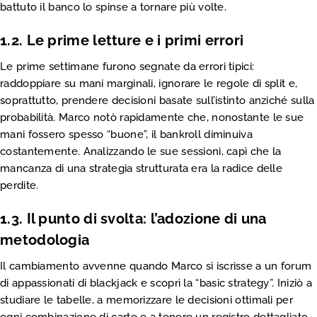
battuto il banco lo spinse a tornare più volte.
1.2. Le prime letture e i primi errori
Le prime settimane furono segnate da errori tipici:
raddoppiare su mani marginali, ignorare le regole di split e,
soprattutto, prendere decisioni basate sull’istinto anziché sulla
probabilità. Marco notò rapidamente che, nonostante le sue
mani fossero spesso “buone”, il bankroll diminuiva
costantemente. Analizzando le sue sessioni, capì che la
mancanza di una strategia strutturata era la radice delle
perdite.
1.3. Il punto di svolta: l’adozione di una
metodologia
Il cambiamento avvenne quando Marco si iscrisse a un forum
di appassionati di blackjack e scoprì la “basic strategy”. Iniziò a
studiare le tabelle, a memorizzare le decisioni ottimali per