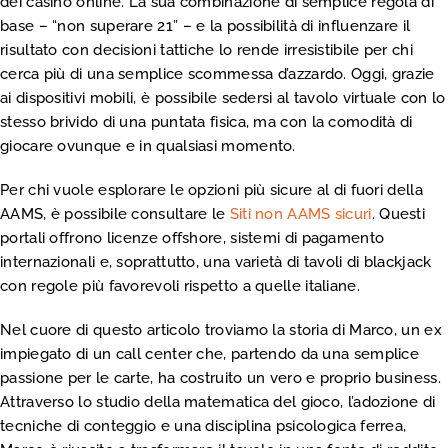
dei casinò online. La sua combinazione di semplice regola di
base – “non superare 21” – e la possibilità di influenzare il
risultato con decisioni tattiche lo rende irresistibile per chi
cerca più di una semplice scommessa d’azzardo. Oggi, grazie
ai dispositivi mobili, è possibile sedersi al tavolo virtuale con lo
stesso brivido di una puntata fisica, ma con la comodità di
giocare ovunque e in qualsiasi momento.
Per chi vuole esplorare le opzioni più sicure al di fuori della
AAMS, è possibile consultare le
Siti non AAMS sicuri
. Questi
portali offrono licenze offshore, sistemi di pagamento
internazionali e, soprattutto, una varietà di tavoli di blackjack
con regole più favorevoli rispetto a quelle italiane.
Nel cuore di questo articolo troviamo la storia di Marco, un ex
impiegato di un call center che, partendo da una semplice
passione per le carte, ha costruito un vero e proprio business.
Attraverso lo studio della matematica del gioco, l’adozione di
tecniche di conteggio e una disciplina psicologica ferrea,