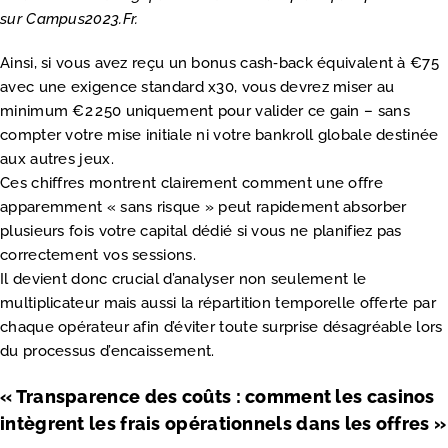
sur Campus2023.Fr.
Ainsi, si vous avez reçu un bonus cash‐back équivalent à €75
avec une exigence standard x30, vous devrez miser au
minimum €2 250 uniquement pour valider ce gain – sans
compter votre mise initiale ni votre bankroll globale destinée
aux autres jeux.
Ces chiffres montrent clairement comment une offre
apparemment « sans risque » peut rapidement absorber
plusieurs fois votre capital dédié si vous ne planifiez pas
correctement vos sessions.
Il devient donc crucial d’analyser non seulement le
multiplicateur mais aussi la répartition temporelle offerte par
chaque opérateur afin d’éviter toute surprise désagréable lors
du processus d’encaissement.
« Transparence des coûts : comment les casinos
intègrent les frais opérationnels dans les offres »