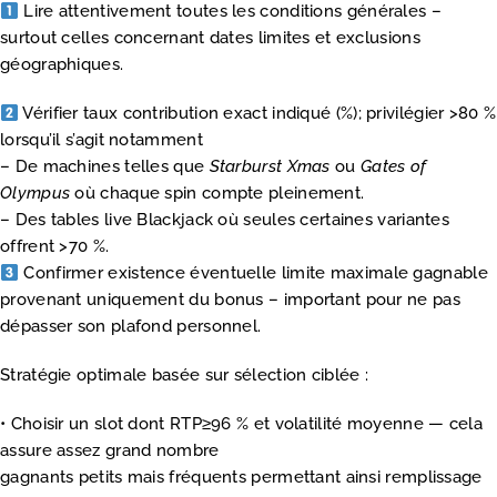
Lire attentivement toutes les conditions générales –
surtout celles concernant dates limites et exclusions
géographiques.
Vérifier taux contribution exact indiqué (%); privilégier >80 %
lorsqu’il s’agit notamment
– De machines telles que
Starburst Xmas
ou
Gates of
Olympus
où chaque spin compte pleinement.
– Des tables live Blackjack où seules certaines variantes
offrent >70 %.
Confirmer existence éventuelle limite maximale gagnable
provenant uniquement du bonus – important pour ne pas
dépasser son plafond personnel.
Stratégie optimale basée sur sélection ciblée :
• Choisir un slot dont RTP≥96 % et volatilité moyenne — cela
assure assez grand nombre
gagnants petits mais fréquents permettant ainsi remplissage