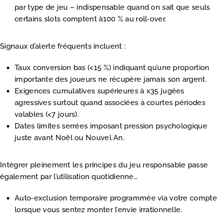
par type de jeu – indispensable quand on sait que seuls
certains slots comptent à100 % au roll‑over.
Signaux d’alerte fréquents incluent :
Taux conversion bas (<15 %) indiquant qu’une proportion
importante des joueurs ne récupère jamais son argent.
Exigences cumulatives supérieures à x35 jugées
agressives surtout quand associées à courtes périodes
valables (<7 jours).
Dates limites serrées imposant pression psychologique
juste avant Noël ou Nouvel An.
Intégrer pleinement les principes du jeu responsable passe
également par l’utilisation quotidienne…
Auto‑exclusion temporaire programmée via votre compte
lorsque vous sentez monter l’envie irrationnelle.