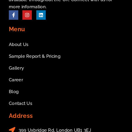
more information.
Menu
About Us
Sample Report & Pricing
Gallery
Career
Blog
Contact Us
Address
399 Uxbridge Rd, London UB1 3EJ