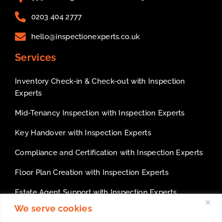
0203 404 2777
hello@inspectionexperts.co.uk
Services
Inventory Check-in & Check-out with Inspection
Experts
Mid-Tenancy Inspection with Inspection Experts
Key Handover with Inspection Experts
Compliance and Certification with Inspection Experts
Floor Plan Creation with Inspection Experts
Estate Agent Support with Inspection Experts
We serve cookies
White Label services for inventory companies