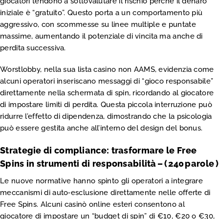
giocatori tendono a sottovalutare il rischio perché il denaro
iniziale è “gratuito”. Questo porta a un comportamento più
aggressivo, con scommesse su linee multiple e puntate
massime, aumentando il potenziale di vincita ma anche di
perdita successiva.
Worstlobby, nella sua lista casino non AAMS, evidenzia come
alcuni operatori inseriscano messaggi di “gioco responsabile”
direttamente nella schermata di spin, ricordando al giocatore
di impostare limiti di perdita. Questa piccola interruzione può
ridurre l’effetto di dipendenza, dimostrando che la psicologia
può essere gestita anche all’interno del design del bonus.
Strategie di compliance: trasformare le Free
Spins in strumenti di responsabilità – ( 240 parole )
Le nuove normative hanno spinto gli operatori a integrare
meccanismi di auto‑esclusione direttamente nelle offerte di
Free Spins. Alcuni casinò online esteri consentono al
giocatore di impostare un “budget di spin” di €10, €20 o €30,