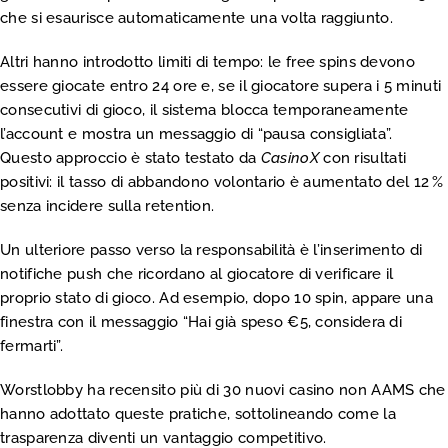
che si esaurisce automaticamente una volta raggiunto.
Altri hanno introdotto limiti di tempo: le free spins devono
essere giocate entro 24 ore e, se il giocatore supera i 5 minuti
consecutivi di gioco, il sistema blocca temporaneamente
l’account e mostra un messaggio di “pausa consigliata”.
Questo approccio è stato testato da
CasinoX
con risultati
positivi: il tasso di abbandono volontario è aumentato del 12 %
senza incidere sulla retention.
Un ulteriore passo verso la responsabilità è l’inserimento di
notifiche push che ricordano al giocatore di verificare il
proprio stato di gioco. Ad esempio, dopo 10 spin, appare una
finestra con il messaggio “Hai già speso €5, considera di
fermarti”.
Worstlobby ha recensito più di 30 nuovi casino non AAMS che
hanno adottato queste pratiche, sottolineando come la
trasparenza diventi un vantaggio competitivo.