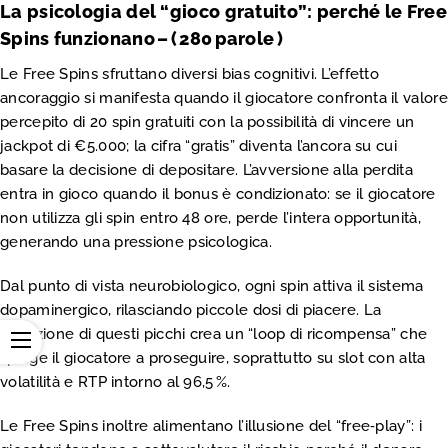
La psicologia del “gioco gratuito”: perché le Free
Spins funzionano – ( 280 parole )
Le Free Spins sfruttano diversi bias cognitivi. L’effetto
ancoraggio si manifesta quando il giocatore confronta il valore
percepito di 20 spin gratuiti con la possibilità di vincere un
jackpot di €5.000; la cifra “gratis” diventa l’ancora su cui
basare la decisione di depositare. L’avversione alla perdita
entra in gioco quando il bonus è condizionato: se il giocatore
non utilizza gli spin entro 48 ore, perde l’intera opportunità,
generando una pressione psicologica.
Dal punto di vista neurobiologico, ogni spin attiva il sistema
dopaminergico, rilasciando piccole dosi di piacere. La
ripetizione di questi picchi crea un “loop di ricompensa” che
spinge il giocatore a proseguire, soprattutto su slot con alta
volatilità e RTP intorno al 96,5 %.
Le Free Spins inoltre alimentano l’illusione del “free‑play”: i