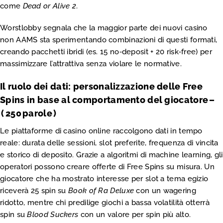
come
Dead or Alive 2
.
Worstlobby segnala che la maggior parte dei nuovi casino
non AAMS sta sperimentando combinazioni di questi formati,
creando pacchetti ibridi (es. 15 no‑deposit + 20 risk‑free) per
massimizzare l’attrattiva senza violare le normative.
Il ruolo dei dati: personalizzazione delle Free
Spins in base al comportamento del giocatore –
( 250 parole )
Le piattaforme di casino online raccolgono dati in tempo
reale: durata delle sessioni, slot preferite, frequenza di vincita
e storico di deposito. Grazie a algoritmi di machine learning, gli
operatori possono creare offerte di Free Spins su misura. Un
giocatore che ha mostrato interesse per slot a tema egizio
riceverà 25 spin su
Book of Ra Deluxe
con un wagering
ridotto, mentre chi predilige giochi a bassa volatilità otterrà
spin su
Blood Suckers
con un valore per spin più alto.