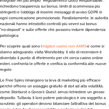
integrate nel più ampio “Regolamento Gioco Responsabile”,
richiedono trasparenza sui bonus, limiti di scommessa più
stringenti e l’obbligo di inserire messaggi di avviso GDPR in
ogni comunicazione promozionale. Parallelamente, le autorità
nazionali hanno introdotto controlli più severi sui bonus
“no‑deposit” e sulle offerte che possono indurre dipendenza
patologica.
Per scoprire quali sono i
migliori casino non AAMS
e come si
stanno adeguando, visita Worstlobby. Il sito di recensioni è
diventato il punto di riferimento per chi cerca casino online
esteri, confronta le offerte e verifica la conformità alle nuove
regole.
Le Free Spins rimangono la leva di marketing più efficace
perché offrono un assaggio gratuito di slot ad alta volatilità,
come
Starburst
o
Gonzo’s Quest
, senza richiedere un grosso
deposito. Tuttavia, il loro potere psicologico è ora soggetto a
scrutinio: gli operatori devono bilanciare l’attrattiva del bonus