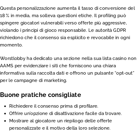
Questa personalizzazione aumenta il tasso di conversione del
18 % in media, ma solleva questioni etiche. Il profiling può
spingere giocatori vulnerabili verso offerte più aggressive,
violando i principi di gioco responsabile. Le autorità GDPR
richiedono che il consenso sia esplicito e revocabile in ogni
momento.
Worstlobby ha dedicato una sezione nella sua lista casino non
AAMS per evidenziare i siti che forniscono una chiara
informativa sulla raccolta dati e offrono un pulsante “opt‑out”
per le campagne di marketing.
Buone pratiche consigliate
Richiedere il consenso prima di profilare.
Offrire un’opzione di disattivazione facile da trovare.
Mostrare al giocatore un riepilogo delle offerte
personalizzate e il motivo della loro selezione.