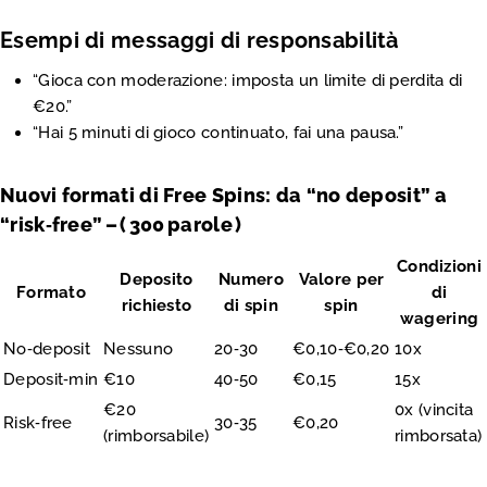
Esempi di messaggi di responsabilità
“Gioca con moderazione: imposta un limite di perdita di
€20.”
“Hai 5 minuti di gioco continuato, fai una pausa.”
Nuovi formati di Free Spins: da “no deposit” a
“risk‑free” – ( 300 parole )
Condizioni
Deposito
Numero
Valore per
Formato
di
richiesto
di spin
spin
wagering
No‑deposit
Nessuno
20‑30
€0,10‑€0,20
10x
Deposit‑min
€10
40‑50
€0,15
15x
€20
0x (vincita
Risk‑free
30‑35
€0,20
(rimborsabile)
rimborsata)