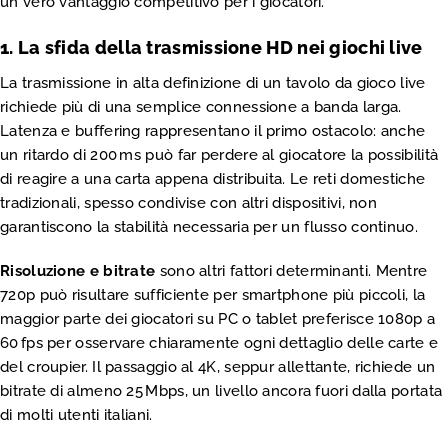
un vero vantaggio competitivo per i giocatori.
1. La sfida della trasmissione HD nei giochi live
La trasmissione in alta definizione di un tavolo da gioco live
richiede più di una semplice connessione a banda larga.
Latenza e buffering rappresentano il primo ostacolo: anche
un ritardo di 200 ms può far perdere al giocatore la possibilità
di reagire a una carta appena distribuita. Le reti domestiche
tradizionali, spesso condivise con altri dispositivi, non
garantiscono la stabilità necessaria per un flusso continuo.
Risoluzione e bitrate
sono altri fattori determinanti. Mentre
720p può risultare sufficiente per smartphone più piccoli, la
maggior parte dei giocatori su PC o tablet preferisce 1080p a
60 fps per osservare chiaramente ogni dettaglio delle carte e
del croupier. Il passaggio al 4K, seppur allettante, richiede un
bitrate di almeno 25 Mbps, un livello ancora fuori dalla portata
di molti utenti italiani.