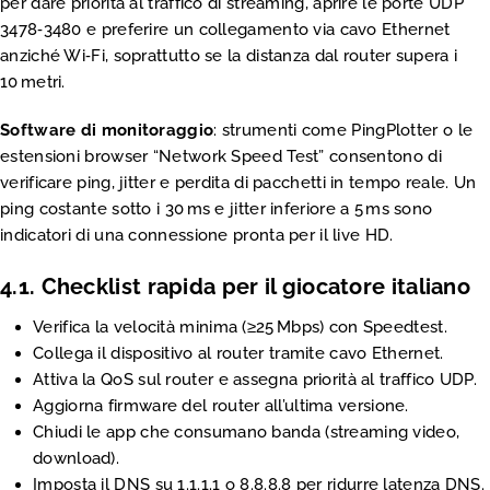
per dare priorità al traffico di streaming, aprire le porte UDP
3478‑3480 e preferire un collegamento via cavo Ethernet
anziché Wi‑Fi, soprattutto se la distanza dal router supera i
10 metri.
Software di monitoraggio
: strumenti come PingPlotter o le
estensioni browser “Network Speed Test” consentono di
verificare ping, jitter e perdita di pacchetti in tempo reale. Un
ping costante sotto i 30 ms e jitter inferiore a 5 ms sono
indicatori di una connessione pronta per il live HD.
4.1. Checklist rapida per il giocatore italiano
Verifica la velocità minima (≥25 Mbps) con Speedtest.
Collega il dispositivo al router tramite cavo Ethernet.
Attiva la QoS sul router e assegna priorità al traffico UDP.
Aggiorna firmware del router all’ultima versione.
Chiudi le app che consumano banda (streaming video,
download).
Imposta il DNS su 1.1.1.1 o 8.8.8.8 per ridurre latenza DNS.