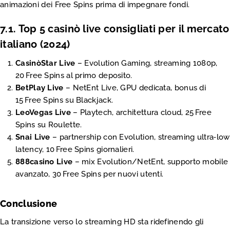
animazioni dei Free Spins prima di impegnare fondi.
7.1. Top 5 casinò live consigliati per il mercato
italiano (2024)
CasinòStar Live
– Evolution Gaming, streaming 1080p,
20 Free Spins al primo deposito.
BetPlay Live
– NetEnt Live, GPU dedicata, bonus di
15 Free Spins su Blackjack.
LeoVegas Live
– Playtech, architettura cloud, 25 Free
Spins su Roulette.
Snai Live
– partnership con Evolution, streaming ultra‑low
latency, 10 Free Spins giornalieri.
888casino Live
– mix Evolution/NetEnt, supporto mobile
avanzato, 30 Free Spins per nuovi utenti.
Conclusione
La transizione verso lo streaming HD sta ridefinendo gli