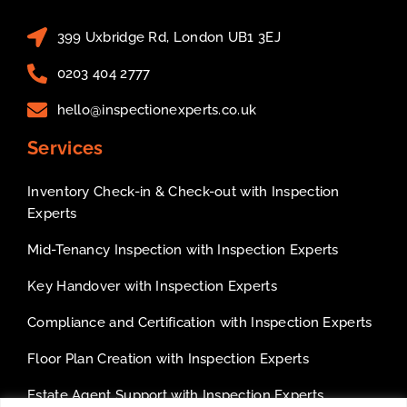
399 Uxbridge Rd, London UB1 3EJ
0203 404 2777
hello@inspectionexperts.co.uk
Services
Inventory Check-in & Check-out with Inspection
Experts
Mid-Tenancy Inspection with Inspection Experts
Key Handover with Inspection Experts
Compliance and Certification with Inspection Experts
Floor Plan Creation with Inspection Experts
Estate Agent Support with Inspection Experts