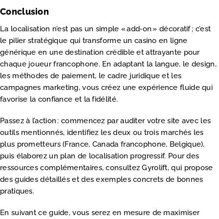
Conclusion
La localisation n’est pas un simple « add‑on » décoratif ; c’est
le pilier stratégique qui transforme un casino en ligne
générique en une destination crédible et attrayante pour
chaque joueur francophone. En adaptant la langue, le design,
les méthodes de paiement, le cadre juridique et les
campagnes marketing, vous créez une expérience fluide qui
favorise la confiance et la fidélité.
Passez à l’action : commencez par auditer votre site avec les
outils mentionnés, identifiez les deux ou trois marchés les
plus prometteurs (France, Canada francophone, Belgique),
puis élaborez un plan de localisation progressif. Pour des
ressources complémentaires, consultez Gyrolift, qui propose
des guides détaillés et des exemples concrets de bonnes
pratiques.
En suivant ce guide, vous serez en mesure de maximiser