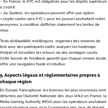
– En France, le KYC est obligatoire pour les dépôts supérieurs
à 1 000 €.
– Au Québec, les opérateurs peuvent offrir une option
« crypto casino sans KYC » pour les joueurs souhaitant rester
anonymes, à condition d’afficher clairement les limites de
mise.
Tests d’utilisabilité multilingues : organisez des sessions de
test avec des participants natifs, analysez les heatmaps
(Hotjar) et recueillez les retours via des sondages courts.
Cette boucle de feedback garantit que chaque version locale
offre une navigation fluide et intuitive.
5. Aspects légaux et réglementaires propres à
chaque région
En Europe francophone, les licences les plus reconnues sont
délivrées par l’Autorité Nationale des Jeux (ANJ) en France, la
Malta Gaming Authority (MGA) pour les opérateurs souhaitant
couvrir plusieurs pays, et la Commission des Jeux de Hasard