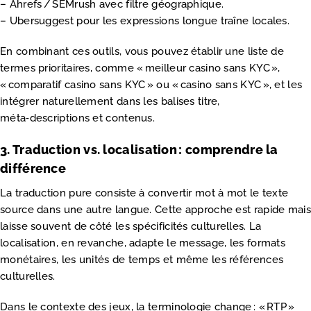
– Ahrefs / SEMrush avec filtre géographique.
– Ubersuggest pour les expressions longue traîne locales.
En combinant ces outils, vous pouvez établir une liste de
termes prioritaires, comme « meilleur casino sans KYC »,
« comparatif casino sans KYC » ou « casino sans KYC », et les
intégrer naturellement dans les balises titre,
méta‑descriptions et contenus.
3. Traduction vs. localisation : comprendre la
différence
La traduction pure consiste à convertir mot à mot le texte
source dans une autre langue. Cette approche est rapide mais
laisse souvent de côté les spécificités culturelles. La
localisation, en revanche, adapte le message, les formats
monétaires, les unités de temps et même les références
culturelles.
Dans le contexte des jeux, la terminologie change : « RTP »