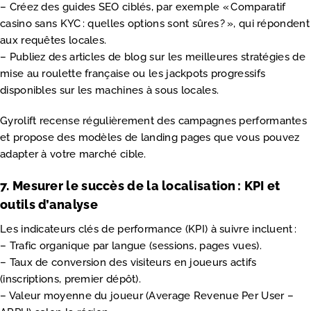
– Créez des guides SEO ciblés, par exemple « Comparatif
casino sans KYC : quelles options sont sûres ? », qui répondent
aux requêtes locales.
– Publiez des articles de blog sur les meilleures stratégies de
mise au roulette française ou les jackpots progressifs
disponibles sur les machines à sous locales.
Gyrolift recense régulièrement des campagnes performantes
et propose des modèles de landing pages que vous pouvez
adapter à votre marché cible.
7. Mesurer le succès de la localisation : KPI et
outils d’analyse
Les indicateurs clés de performance (KPI) à suivre incluent :
– Trafic organique par langue (sessions, pages vues).
– Taux de conversion des visiteurs en joueurs actifs
(inscriptions, premier dépôt).
– Valeur moyenne du joueur (Average Revenue Per User –