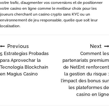
votre trafic, d’augmenter vos conversions et de positionner
votre casino en ligne comme le meilleur choix pour les
joueurs cherchant un casino crypto sans KYC ou un
environnement de jeu responsable, quelle que soit leur
localisation.
Previous
Next
5 Estrategias Probadas
Comment les
para Aprovechar la
partenariats premium
Tecnología Blockchain
de NetEnt renforcent
en Magius Casino
la gestion du risque :
l’impact des bonus sur
les plateformes de
casino en ligne