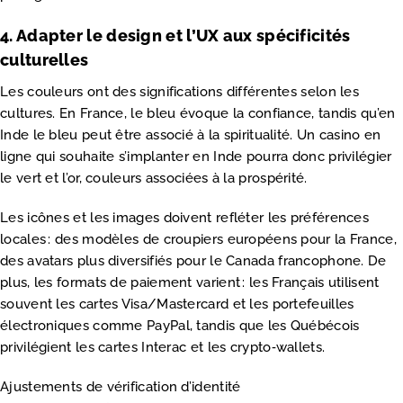
4. Adapter le design et l’UX aux spécificités
culturelles
Les couleurs ont des significations différentes selon les
cultures. En France, le bleu évoque la confiance, tandis qu’en
Inde le bleu peut être associé à la spiritualité. Un casino en
ligne qui souhaite s’implanter en Inde pourra donc privilégier
le vert et l’or, couleurs associées à la prospérité.
Les icônes et les images doivent refléter les préférences
locales : des modèles de croupiers européens pour la France,
des avatars plus diversifiés pour le Canada francophone. De
plus, les formats de paiement varient : les Français utilisent
souvent les cartes Visa/Mastercard et les portefeuilles
électroniques comme PayPal, tandis que les Québécois
privilégient les cartes Interac et les crypto‑wallets.
Ajustements de vérification d’identité