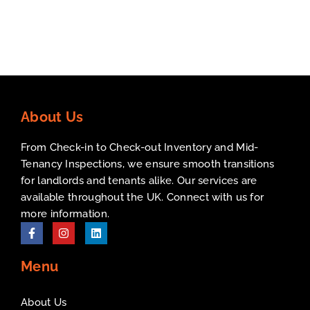
About Us
From Check-in to Check-out Inventory and Mid-
Tenancy Inspections, we ensure smooth transitions
for landlords and tenants alike. Our services are
available throughout the UK. Connect with us for
more information.
Menu
About Us