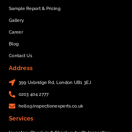
Sample Report & Pricing
Gallery
Career
Blog
Contact Us
Address
399 Uxbridge Rd, London UB1 3EJ
0203 404 2777
hello@inspectionexperts.co.uk
Services