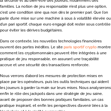
la sécurité et au bien‑être des joueurs, notamment des
familles. La notion de jeu responsable n’est plus une option,
c’est une condition sine qua non dès le premier pari. Que l’on
parle d’une mise sur une machine à sous à volatilité élevée ou
d’un pari sportif, chaque euro engagé doit rester sous contrôle
pour éviter les dérives budgétaires.
Dans ce contexte, les nouvelles technologies financières
ouvrent des portes inédites. Le site
paris sportif crypto
montre
comment les cryptomonnaies peuvent être intégrées à une
pratique de jeu responsable, en assurant une traçabilité
accrue et une sécurité des transactions renforcée.
Nous verrons d’abord les mesures de protection mises en
place par les opérateurs, puis les outils techniques qui aident
les joueurs à garder la main sur leurs mises. Nous analyserons
enfin le rôle des jackpots dans une stratégie de jeu saine,
avant de proposer des bonnes pratiques familiales, un cas
pratique inspirant, et enfin les perspectives d’avenir liées à la