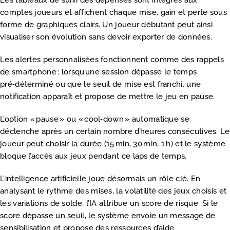
Les tableaux de suivi des dépenses sont intégrés aux
comptes joueurs et affichent chaque mise, gain et perte sous
forme de graphiques clairs. Un joueur débutant peut ainsi
visualiser son évolution sans devoir exporter de données.
Les alertes personnalisées fonctionnent comme des rappels
de smartphone : lorsqu’une session dépasse le temps
pré‑déterminé ou que le seuil de mise est franchi, une
notification apparaît et propose de mettre le jeu en pause.
L’option « pause » ou « cool‑down » automatique se
déclenche après un certain nombre d’heures consécutives. Le
joueur peut choisir la durée (15 min, 30 min, 1 h) et le système
bloque l’accès aux jeux pendant ce laps de temps.
L’intelligence artificielle joue désormais un rôle clé. En
analysant le rythme des mises, la volatilité des jeux choisis et
les variations de solde, l’IA attribue un score de risque. Si le
score dépasse un seuil, le système envoie un message de
sensibilisation et propose des ressources d’aide.