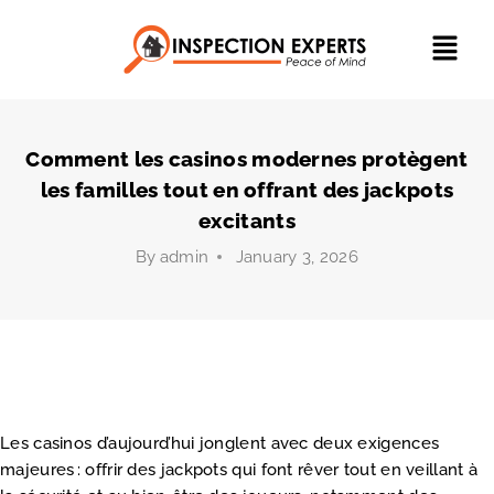
Comment les casinos modernes protègent
les familles tout en offrant des jackpots
excitants
By
admin
January 3, 2026
Les casinos d’aujourd’hui jonglent avec deux exigences
majeures : offrir des jackpots qui font rêver tout en veillant à