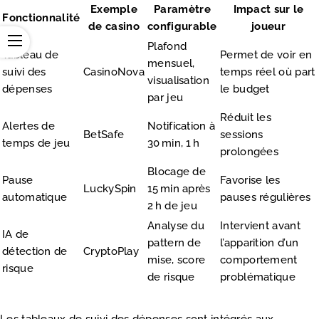
Exemple
Paramètre
Impact sur le
Fonctionnalité
de casino
configurable
joueur
Plafond
Tableau de
Permet de voir en
mensuel,
suivi des
CasinoNova
temps réel où part
visualisation
dépenses
le budget
par jeu
Réduit les
Alertes de
Notification à
BetSafe
sessions
temps de jeu
30 min, 1 h
prolongées
Blocage de
Pause
Favorise les
LuckySpin
15 min après
automatique
pauses régulières
2 h de jeu
Analyse du
Intervient avant
IA de
pattern de
l’apparition d’un
détection de
CryptoPlay
mise, score
comportement
risque
de risque
problématique