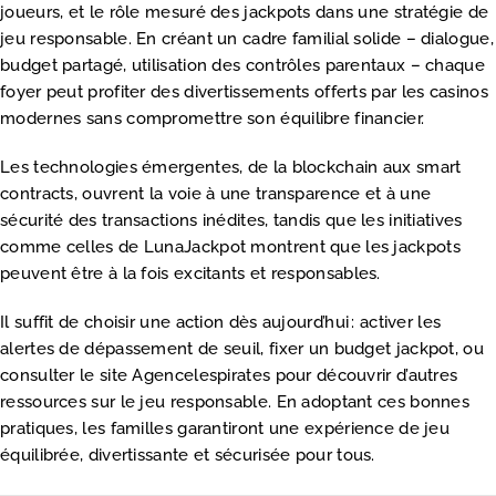
joueurs, et le rôle mesuré des jackpots dans une stratégie de
jeu responsable. En créant un cadre familial solide – dialogue,
budget partagé, utilisation des contrôles parentaux – chaque
foyer peut profiter des divertissements offerts par les casinos
modernes sans compromettre son équilibre financier.
Les technologies émergentes, de la blockchain aux smart
contracts, ouvrent la voie à une transparence et à une
sécurité des transactions inédites, tandis que les initiatives
comme celles de LunaJackpot montrent que les jackpots
peuvent être à la fois excitants et responsables.
Il suffit de choisir une action dès aujourd’hui : activer les
alertes de dépassement de seuil, fixer un budget jackpot, ou
consulter le site Agencelespirates pour découvrir d’autres
ressources sur le jeu responsable. En adoptant ces bonnes
pratiques, les familles garantiront une expérience de jeu
équilibrée, divertissante et sécurisée pour tous.