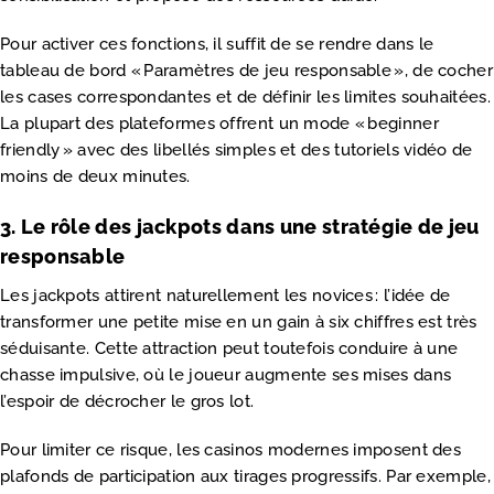
Pour activer ces fonctions, il suffit de se rendre dans le
tableau de bord « Paramètres de jeu responsable », de cocher
les cases correspondantes et de définir les limites souhaitées.
La plupart des plateformes offrent un mode « beginner
friendly » avec des libellés simples et des tutoriels vidéo de
moins de deux minutes.
3. Le rôle des jackpots dans une stratégie de jeu
responsable
Les jackpots attirent naturellement les novices : l’idée de
transformer une petite mise en un gain à six chiffres est très
séduisante. Cette attraction peut toutefois conduire à une
chasse impulsive, où le joueur augmente ses mises dans
l’espoir de décrocher le gros lot.
Pour limiter ce risque, les casinos modernes imposent des
plafonds de participation aux tirages progressifs. Par exemple,