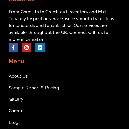
From Check-in to Check-out Inventory and Mid-
Tenancy Inspections, we ensure smooth transitions
for landlords and tenants alike. Our services are
available throughout the UK. Connect with us for
more information.
Menu
About Us
Sample Report & Pricing
Gallery
Career
Blog