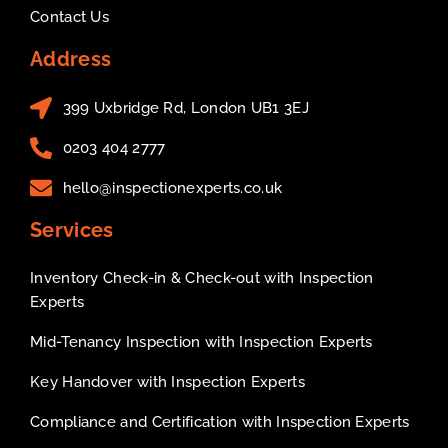
Contact Us
Address
399 Uxbridge Rd, London UB1 3EJ
0203 404 2777
hello@inspectionexperts.co.uk
Services
Inventory Check-in & Check-out with Inspection
Experts
Mid-Tenancy Inspection with Inspection Experts
Key Handover with Inspection Experts
Compliance and Certification with Inspection Experts