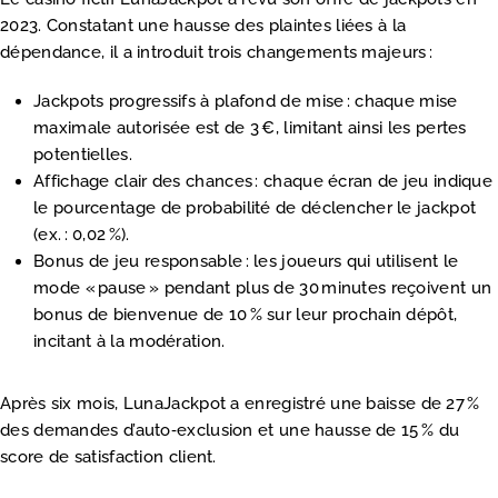
2023. Constatant une hausse des plaintes liées à la
dépendance, il a introduit trois changements majeurs :
Jackpots progressifs à plafond de mise : chaque mise
maximale autorisée est de 3 €, limitant ainsi les pertes
potentielles.
Affichage clair des chances : chaque écran de jeu indique
le pourcentage de probabilité de déclencher le jackpot
(ex. : 0,02 %).
Bonus de jeu responsable : les joueurs qui utilisent le
mode « pause » pendant plus de 30 minutes reçoivent un
bonus de bienvenue de 10 % sur leur prochain dépôt,
incitant à la modération.
Après six mois, LunaJackpot a enregistré une baisse de 27 %
des demandes d’auto‑exclusion et une hausse de 15 % du
score de satisfaction client.