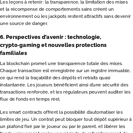
Les leçons à retenir : la transparence, la limitation des mises
et la récompense de comportements sains créent un
environnement où les jackpots restent attractifs sans devenir
une source de danger.
6. Perspectives d’avenir : technologie,
crypto‑gaming et nouvelles protections
familiales
La blockchain promet une transparence totale des mises.
Chaque transaction est enregistrée sur un registre immuable,
ce qui rend la traçabilité des dépôts et retraits quasi
instantanée. Les joueurs bénéficient ainsi d’une sécurité des
transactions renforcée, et les régulateurs peuvent auditer les
flux de fonds en temps réel.
Les smart contracts offrent la possibilité d’automatiser les
limites de jeu. Un contrat peut bloquer tout dépôt supérieur à
un plafond fixé par le joueur ou par le parent, et libérer les