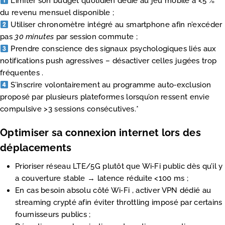
Limiter son budget quotidien dédié au jeu mobile à <5 %
du revenu mensuel disponible ;
Utiliser chronomètre intégré au smartphone afin n’excéder
pas
30 minutes
par session commute ;
Prendre conscience des signaux psychologiques liés aux
notifications push agressives – désactiver celles jugées trop
fréquentes .
S’inscrire volontairement au programme auto‑exclusion
proposé par plusieurs plateformes lorsqu’on ressent envie
compulsive >3 sessions consécutives.*
Optimiser sa connexion internet lors des
déplacements
Prioriser réseau LTE/5G plutôt que Wi‑Fi public dès qu’il y
a couverture stable → latence réduite <100 ms ;
En cas besoin absolu côté Wi‑Fi , activer VPN dédié au
streaming crypté afin éviter throttling imposé par certains
fournisseurs publics ;