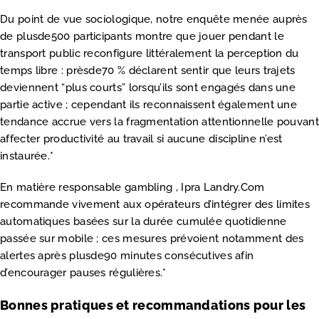
Du point de vue sociologique, notre enquête menée auprès
de plusde​500 participants montre que jouer pendant le
transport public reconfigure littéralement la perception du
temps libre : prèsde​70 % déclarent sentir que leurs trajets
deviennent “plus courts” lorsqu’ils sont engagés dans une
partie active ; cependant ils reconnaissent également une
tendance accrue vers la fragmentation attentionnelle pouvant
affecter productivité au travail si aucune discipline n’est
instaurée.*
En matière responsable gambling , Ipra Landry.Com
recommande vivement aux opérateurs d’intégrer des limites
automatiques basées sur la durée cumulée quotidienne
passée sur mobile ; ces mesures prévoient notamment des
alertes après plusde​90 minutes consécutives afin
d’encourager pauses régulières.*
Bonnes pratiques et recommandations pour les