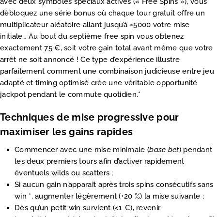
avec deux symboles spéciaux activés (« Free Spins »), vous
débloquez une série bonus où chaque tour gratuit offre un
multiplicateur aléatoire allant jusqu’à ×5000 votre mise
initiale… Au bout du septième free spin vous obtenez
exactement 75 €, soit votre gain total avant même que votre
arrêt ne soit annoncé ! Ce type d’expérience illustre
parfaitement comment une combinaison judicieuse entre jeu
adapté et timing optimisé crée une véritable opportunité
jackpot pendant le commute quotidien.*
Techniques de mise progressive pour
maximiser les gains rapides
Commencer avec une mise minimale (
base bet
) pendant
les deux premiers tours afin d’activer rapidement
éventuels wilds ou scatters ;
Si aucun gain n’apparaît après trois spins consécutifs sans
win *, augmenter légèrement (+20 %) la mise suivante ;
Dès qu’un petit win survient (<1 €), revenir