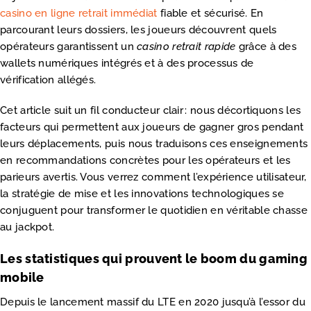
casino en ligne retrait immédiat
fiable et sécurisé. En
parcourant leurs dossiers, les joueurs découvrent quels
opérateurs garantissent un
casino retrait rapide
grâce à des
wallets numériques intégrés et à des processus de
vérification allégés.
Cet article suit un fil conducteur clair : nous décortiquons les
facteurs qui permettent aux joueurs de gagner gros pendant
leurs déplacements, puis nous traduisons ces enseignements
en recommandations concrètes pour les opérateurs et les
parieurs avertis. Vous verrez comment l’expérience utilisateur,
la stratégie de mise et les innovations technologiques se
conjuguent pour transformer le quotidien en véritable chasse
au jackpot.
Les statistiques qui prouvent le boom du gaming
mobile
Depuis le lancement massif du LTE en 2020 jusqu’à l’essor du