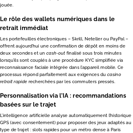
jouée.
Le rôle des wallets numériques dans le
retrait immédiat
Les portefeuilles électroniques – Skrill, Neteller ou PayPal –
offrent aujourd’hui une confirmation de dépôt en moins de
deux secondes et un
cash‑out
finalisé sous trois minutes
lorsqu’ils sont couplés à une procédure KYC simplifiée via
reconnaissance faciale intégrée dans l’appareil mobile. Ce
processus répond parfaitement aux exigences du
casino
retrait rapide
recherchées par les commuters pressés.
Personnalisation via l’IA : recommandations
basées sur le trajet
L’intelligence artificielle analyse automatiquement l’historique
GPS (avec consentement) pour proposer des jeux adaptés au
type de trajet : slots rapides pour un métro dense à Paris