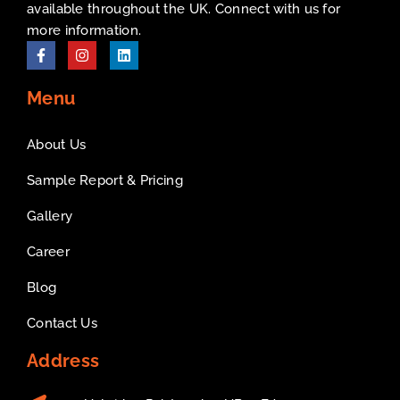
available throughout the UK. Connect with us for
more information.
Menu
About Us
Sample Report & Pricing
Gallery
Career
Blog
Contact Us
Address