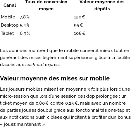
Taux de conversion
Valeur moyenne des
Canal
moyen
dépôts
Mobile
7,8 %
120 €
Desktop
5,4 %
95 €
Tablet
6,9 %
108 €
Les données montrent que le mobile convertit mieux tout en
générant des mises légèrement supérieures grâce à la facilité
d’accès aux
cash‑out express
.
Valeur moyenne des mises sur mobile
Les joueurs mobiles misent en moyenne 3 fois plus lors d’une
micro‑session que lors d’une session desktop prolongée : un
ticket moyen de 0,80 € contre 0,25 €, mais avec un nombre
de parties jouées doublé grâce aux fonctionnalités one‑tap et
aux notifications push ciblées qui incitent à profiter d’un bonus
« jouez maintenant ».