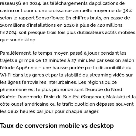
réseau 5G en 2024, les téléchargements d’applications de
casino ont connu une croissance annuelle moyenne de 38 %
selon le rapport SensorTower. En chiffres bruts, on passe de
150 millions d’installations en 2020 à plus de 420 millions
fin 2024, soit presque trois fois plus d’utilisateurs actifs mobiles
que sur desktop.
Parallèlement, le temps moyen passé à jouer pendant les
trajets a grimpé de 12 minutes à 27 minutes par session selon
l’étude AppAnnie – une hausse portée par la disponibilité du
Wi‑Fi dans les gares et par la stabilité du streaming vidéo sur
les lignes ferroviaires interurbaines. Les régions où ce
phénomène est le plus prononcé sont l’Europe du Nord
(Suède, Danemark), l’Asie du Sud‑Est (Singapour, Malaisie) et la
côte ouest américaine où le trafic quotidien dépasse souvent
les deux heures par jour pour chaque usager.
Taux de conversion mobile vs desktop