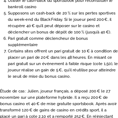
Utiliser le cash‑back du sportsbook pour reconstituer le
bankroll casino
Supposons un cash‑back de 20 % sur les pertes sportives
du week‑end du Black Friday. Si le joueur perd 200 €, il
récupère 40 € qu’il peut déposer sur le casino et
déclencher un bonus de dépôt de 100 % (jusqu’à 40 €).
Pari gratuit comme déclencheur de bonus
supplémentaire
Certains sites offrent un pari gratuit de 10 € à condition de
placer un pari de 20 € dans les 48 heures. En misant ce
pari gratuit sur un événement à faible risque (cote 1,50), le
joueur réalise un gain de 5 €, qu’il réutilise pour atteindre
le seuil de mise du bonus casino.
Étude de cas : Julien, joueur français, a déposé 200 € le 27
novembre sur une plateforme hybride. Il a reçu 200 € de
bonus casino et 40 € de mise gratuite sportsbook. Après avoir
transformé 120 € de gains de casino en crédits sport, il a
placé un pari à cote 2,10 et a remporté 252 €. En réinjectant