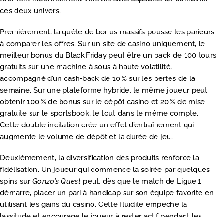
ces deux univers.
Premièrement, la quête de bonus massifs pousse les parieurs
à comparer les offres. Sur un site de casino uniquement, le
meilleur bonus du Black Friday peut être un pack de 100 tours
gratuits sur une machine à sous à haute volatilité,
accompagné d’un cash‑back de 10 % sur les pertes de la
semaine. Sur une plateforme hybride, le même joueur peut
obtenir 100 % de bonus sur le dépôt casino et 20 % de mise
gratuite sur le sportsbook, le tout dans le même compte.
Cette double incitation crée un effet d’entraînement qui
augmente le volume de dépôt et la durée de jeu.
Deuxièmement, la diversification des produits renforce la
fidélisation. Un joueur qui commence la soirée par quelques
spins sur
Gonzo’s Quest
peut, dès que le match de Ligue 1
démarre, placer un pari à handicap sur son équipe favorite en
utilisant les gains du casino. Cette fluidité empêche la
lassitude et encourage le joueur à rester actif pendant les