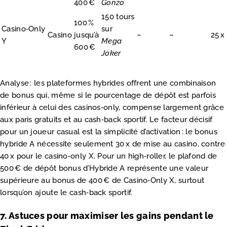
400 €
Gonzo
150 tours
100 %
Casino‑Only
sur
Casino
jusqu’à
–
–
25 x
Y
Mega
600 €
Joker
Analyse : les plateformes hybrides offrent une combinaison
de bonus qui, même si le pourcentage de dépôt est parfois
inférieur à celui des casinos‑only, compense largement grâce
aux paris gratuits et au cash‑back sportif. Le facteur décisif
pour un joueur casual est la simplicité d’activation : le bonus
hybride A nécessite seulement 30 x de mise au casino, contre
40 x pour le casino‑only X. Pour un high‑roller, le plafond de
500 € de dépôt bonus d’Hybride A représente une valeur
supérieure au bonus de 400 € de Casino‑Only X, surtout
lorsqu’on ajoute le cash‑back sportif.
7. Astuces pour maximiser les gains pendant le