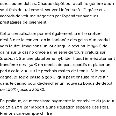
euros ou en dollars. Chaque dépôt ou retrait ne génère qu’un
seul frais de traitement, souvent inférieur à 1 % grâce aux
accords de volume négociés par l’opérateur avec les
prestataires de paiement.
Cette centralisation permet également la mise croisée,
c’est‑à‑dire la conversion instantanée des gains d’un produit
vers l’autre. Imaginons un joueur qui a accumulé 150 € de
gains sur le casino grâce à une série de tours gratuits sur
Starburst
. Sur une plateforme hybride, il peut immédiatement
transférer ces 150 € en crédits de paris sportifs et placer un
pari à cote 2,00 sur le prochain match de tennis. Si le pari
gagne, le solde passe à 300 €, qu’il peut ensuite réinvestir
dans le casino pour déclencher un nouveau bonus de dépôt
de 100 % (jusqu’à 200 €).
En pratique, ce mécanisme augmente la rentabilité du joueur
de 10 à 20 % par rapport à une utilisation séparée des sites.
Prenons un exemple chiffré :