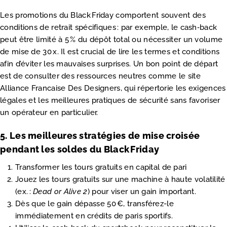
Les promotions du Black Friday comportent souvent des
conditions de retrait spécifiques : par exemple, le cash‑back
peut être limité à 5 % du dépôt total ou nécessiter un volume
de mise de 30 x. Il est crucial de lire les termes et conditions
afin d’éviter les mauvaises surprises. Un bon point de départ
est de consulter des ressources neutres comme le site
Alliance Francaise Des Designers, qui répertorie les exigences
légales et les meilleures pratiques de sécurité sans favoriser
un opérateur en particulier.
5. Les meilleures stratégies de mise croisée
pendant les soldes du Black Friday
Transformer les tours gratuits en capital de pari
Jouez les tours gratuits sur une machine à haute volatilité
(ex. :
Dead or Alive 2
) pour viser un gain important.
Dès que le gain dépasse 50 €, transférez-le
immédiatement en crédits de paris sportifs.