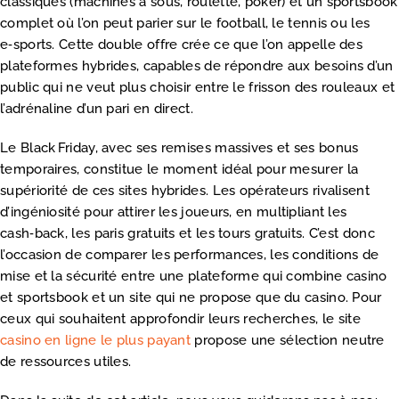
classiques (machines à sous, roulette, poker) et un sportsbook
complet où l’on peut parier sur le football, le tennis ou les
e‑sports. Cette double offre crée ce que l’on appelle des
plateformes hybrides, capables de répondre aux besoins d’un
public qui ne veut plus choisir entre le frisson des rouleaux et
l’adrénaline d’un pari en direct.
Le Black Friday, avec ses remises massives et ses bonus
temporaires, constitue le moment idéal pour mesurer la
supériorité de ces sites hybrides. Les opérateurs rivalisent
d’ingéniosité pour attirer les joueurs, en multipliant les
cash‑back, les paris gratuits et les tours gratuits. C’est donc
l’occasion de comparer les performances, les conditions de
mise et la sécurité entre une plateforme qui combine casino
et sportsbook et un site qui ne propose que du casino. Pour
ceux qui souhaitent approfondir leurs recherches, le site
casino en ligne le plus payant
propose une sélection neutre
de ressources utiles.