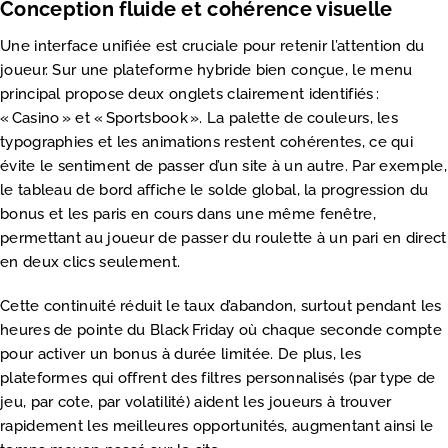
Conception fluide et cohérence visuelle
Une interface unifiée est cruciale pour retenir l’attention du
joueur. Sur une plateforme hybride bien conçue, le menu
principal propose deux onglets clairement identifiés :
« Casino » et « Sportsbook ». La palette de couleurs, les
typographies et les animations restent cohérentes, ce qui
évite le sentiment de passer d’un site à un autre. Par exemple,
le tableau de bord affiche le solde global, la progression du
bonus et les paris en cours dans une même fenêtre,
permettant au joueur de passer du roulette à un pari en direct
en deux clics seulement.
Cette continuité réduit le taux d’abandon, surtout pendant les
heures de pointe du Black Friday où chaque seconde compte
pour activer un bonus à durée limitée. De plus, les
plateformes qui offrent des filtres personnalisés (par type de
jeu, par cote, par volatilité) aident les joueurs à trouver
rapidement les meilleures opportunités, augmentant ainsi le