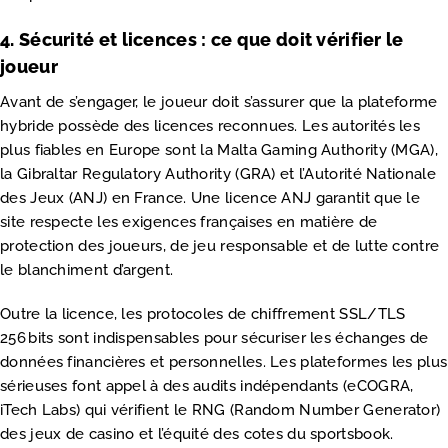
4. Sécurité et licences : ce que doit vérifier le
joueur
Avant de s’engager, le joueur doit s’assurer que la plateforme
hybride possède des licences reconnues. Les autorités les
plus fiables en Europe sont la Malta Gaming Authority (MGA),
la Gibraltar Regulatory Authority (GRA) et l’Autorité Nationale
des Jeux (ANJ) en France. Une licence ANJ garantit que le
site respecte les exigences françaises en matière de
protection des joueurs, de jeu responsable et de lutte contre
le blanchiment d’argent.
Outre la licence, les protocoles de chiffrement SSL/TLS
256 bits sont indispensables pour sécuriser les échanges de
données financières et personnelles. Les plateformes les plus
sérieuses font appel à des audits indépendants (eCOGRA,
iTech Labs) qui vérifient le RNG (Random Number Generator)
des jeux de casino et l’équité des cotes du sportsbook.