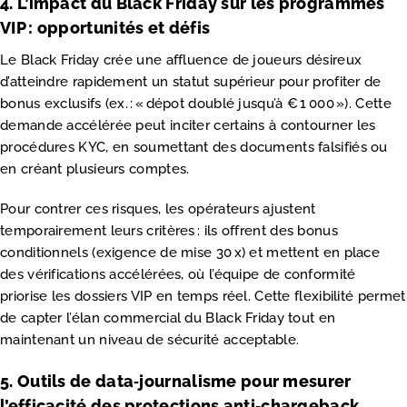
4. L’impact du Black Friday sur les programmes
VIP : opportunités et défis
Le Black Friday crée une affluence de joueurs désireux
d’atteindre rapidement un statut supérieur pour profiter de
bonus exclusifs (ex. : « dépot doublé jusqu’à € 1 000 »). Cette
demande accélérée peut inciter certains à contourner les
procédures KYC, en soumettant des documents falsifiés ou
en créant plusieurs comptes.
Pour contrer ces risques, les opérateurs ajustent
temporairement leurs critères : ils offrent des bonus
conditionnels (exigence de mise 30 x) et mettent en place
des vérifications accélérées, où l’équipe de conformité
priorise les dossiers VIP en temps réel. Cette flexibilité permet
de capter l’élan commercial du Black Friday tout en
maintenant un niveau de sécurité acceptable.
5. Outils de data‑journalisme pour mesurer
l’efficacité des protections anti‑chargeback