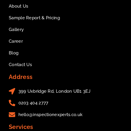
About Us
Sample Report & Pricing
Gallery
Career
Blog
Contact Us
Address
399 Uxbridge Rd, London UB1 3EJ
0203 404 2777
hello@inspectionexperts.co.uk
Services