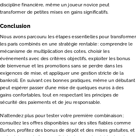
discipline financière, même un joueur novice peut
transformer de petites mises en gains significatifs.
Conclusion
Nous avons parcouru les étapes essentielles pour transformer
les paris combinés en une stratégie rentable : comprendre le
mécanisme de multiplication des cotes, choisir les
événements avec des critères objectifs, exploiter les bonus
de bienvenue et les promotions sans se perdre dans les
exigences de mise, et appliquer une gestion stricte de la
bankroll. En suivant ces bonnes pratiques, même un débutant
peut espérer passer d’une mise de quelques euros à des
gains confortables, tout en respectant les principes de
sécurité des paiements et de jeu responsable.
N’attendez plus pour tester votre première combinaison ;
consultez les offres disponibles sur des sites fiables comme
Burton, profitez des bonus de dépôt et des mises gratuites, et