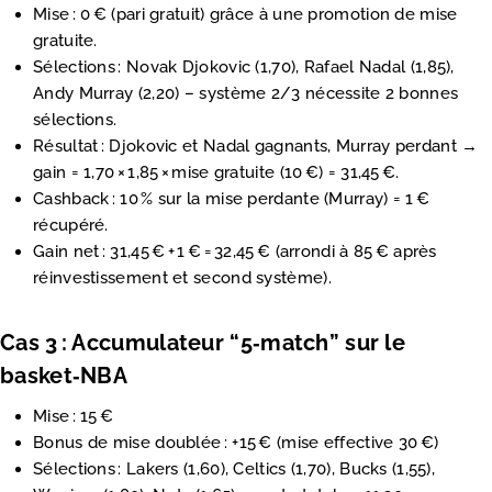
Mise : 0 € (pari gratuit) grâce à une promotion de mise
gratuite.
Sélections : Novak Djokovic (1,70), Rafael Nadal (1,85),
Andy Murray (2,20) – système 2/3 nécessite 2 bonnes
sélections.
Résultat : Djokovic et Nadal gagnants, Murray perdant →
gain = 1,70 × 1,85 × mise gratuite (10 €) = 31,45 €.
Cashback : 10 % sur la mise perdante (Murray) = 1 €
récupéré.
Gain net : 31,45 € + 1 € = 32,45 € (arrondi à 85 € après
réinvestissement et second système).
Cas 3 : Accumulateur “5‑match” sur le
basket‑NBA
Mise : 15 €
Bonus de mise doublée : +15 € (mise effective 30 €)
Sélections : Lakers (1,60), Celtics (1,70), Bucks (1,55),