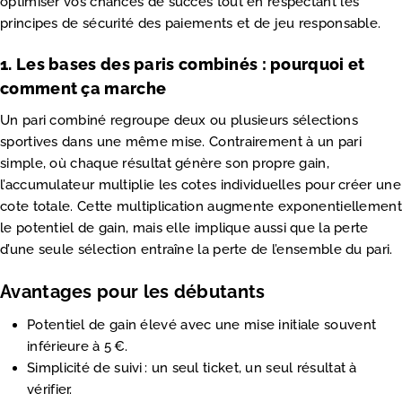
optimiser vos chances de succès tout en respectant les
principes de sécurité des paiements et de jeu responsable.
1. Les bases des paris combinés : pourquoi et
comment ça marche
Un pari combiné regroupe deux ou plusieurs sélections
sportives dans une même mise. Contrairement à un pari
simple, où chaque résultat génère son propre gain,
l’accumulateur multiplie les cotes individuelles pour créer une
cote totale. Cette multiplication augmente exponentiellement
le potentiel de gain, mais elle implique aussi que la perte
d’une seule sélection entraîne la perte de l’ensemble du pari.
Avantages pour les débutants
Potentiel de gain élevé avec une mise initiale souvent
inférieure à 5 €.
Simplicité de suivi : un seul ticket, un seul résultat à
vérifier.