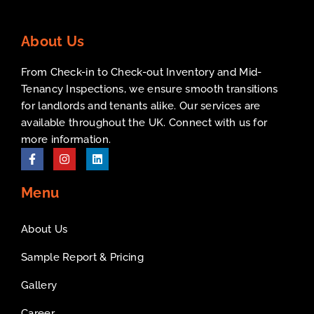
About Us
From Check-in to Check-out Inventory and Mid-
Tenancy Inspections, we ensure smooth transitions
for landlords and tenants alike. Our services are
available throughout the UK. Connect with us for
more information.
Menu
About Us
Sample Report & Pricing
Gallery
Career