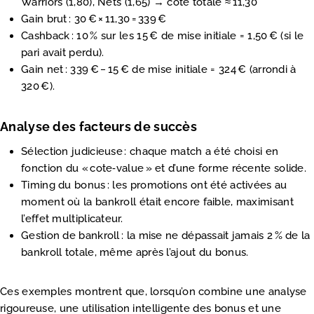
Warriors (1,80), Nets (1,65) → cote totale ≈ 11,30
Gain brut : 30 € × 11,30 = 339 €
Cashback : 10 % sur les 15 € de mise initiale = 1,50 € (si le
pari avait perdu).
Gain net : 339 € − 15 € de mise initiale = 324 € (arrondi à
320 €).
Analyse des facteurs de succès
Sélection judicieuse : chaque match a été choisi en
fonction du « cote‑value » et d’une forme récente solide.
Timing du bonus : les promotions ont été activées au
moment où la bankroll était encore faible, maximisant
l’effet multiplicateur.
Gestion de bankroll : la mise ne dépassait jamais 2 % de la
bankroll totale, même après l’ajout du bonus.
Ces exemples montrent que, lorsqu’on combine une analyse
rigoureuse, une utilisation intelligente des bonus et une