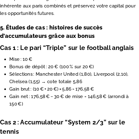
inhérente aux paris combinés et préservez votre capital pour
les opportunités futures.
5. Études de cas : histoires de succès
d’accumulateurs grâce aux bonus
Cas 1 : Le pari “Triple” sur le football anglais
Mise : 10 €
Bonus de dépôt : 20 € (100 % sur 20 €)
Sélections : Manchester United (1,80), Liverpool (2,10),
Chelsea (1,55) → cote totale 5,86
Gain brut : (10 € + 20 €) × 5,86 = 176,58 €
Gain net : 176,58 € − 30 € de mise = 146,58 € (arrondi à
150 €)
Cas 2 : Accumulateur “System 2/3” sur le
tennis