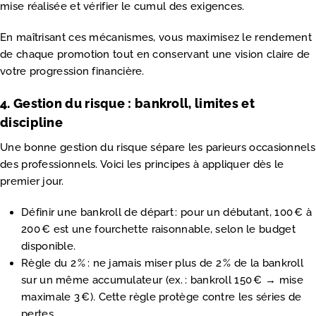
mise réalisée et vérifier le cumul des exigences.
En maîtrisant ces mécanismes, vous maximisez le rendement
de chaque promotion tout en conservant une vision claire de
votre progression financière.
4. Gestion du risque : bankroll, limites et
discipline
Une bonne gestion du risque sépare les parieurs occasionnels
des professionnels. Voici les principes à appliquer dès le
premier jour.
Définir une bankroll de départ : pour un débutant, 100 € à
200 € est une fourchette raisonnable, selon le budget
disponible.
Règle du 2 % : ne jamais miser plus de 2 % de la bankroll
sur un même accumulateur (ex. : bankroll 150 € → mise
maximale 3 €). Cette règle protège contre les séries de
pertes.