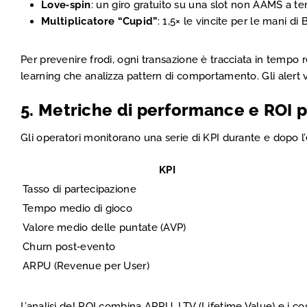
Love‑spin
: un giro gratuito su una slot non AAMS a tem
Multiplicatore “Cupid”
: 1,5× le vincite per le mani di
Per prevenire frodi, ogni transazione è tracciata in tempo 
learning che analizza pattern di comportamento. Gli alert 
5. Metriche di performance e ROI p
Gli operatori monitorano una serie di KPI durante e dopo l
KPI
Tasso di partecipazione
Tempo medio di gioco
Valore medio delle puntate (AVP)
Churn post‑evento
ARPU (Revenue per User)
L’analisi del ROI combina ARPU, LTV (Lifetime Value) e i cos