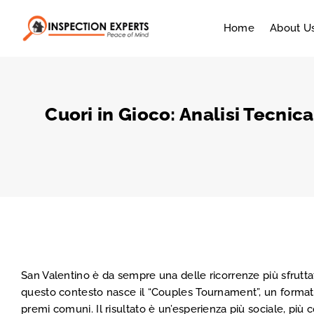
Home
About U
Cuori in Gioco: Analisi Tecnic
San Valentino è da sempre una delle ricorrenze più sfruttate
questo contesto nasce il “Couples Tournament”, un format 
premi comuni. Il risultato è un’esperienza più sociale, più 