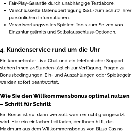
Fair‑Play‑Garantie durch unabhängige Testlabore.
Verschlüsselte Datenübertragung (SSL) zum Schutz Ihrer
persönlichen Informationen.
Verantwortungsvolles Spielen: Tools zum Setzen von
Einzahlungslimits und Selbstausschluss‑Optionen.
4. Kundenservice rund um die Uhr
Ein kompetenter Live‑Chat und ein telefonischer Support
stehen Ihnen 24 Stunden‑täglich zur Verfügung. Fragen zu
Bonusbedingungen, Ein- und Auszahlungen oder Spielregeln
werden sofort beantwortet.
Wie Sie den Willkommensbonus optimal nutzen
– Schritt für Schritt
Ein Bonus ist nur dann wertvoll, wenn er richtig eingesetzt
wird. Hier ein einfacher Leitfaden, der Ihnen hilft, das
Maximum aus dem Willkommensbonus von Bizzo Casino