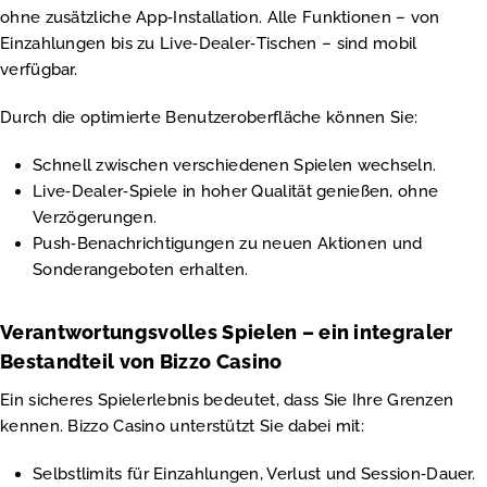
ohne zusätzliche App‑Installation. Alle Funktionen – von
Einzahlungen bis zu Live‑Dealer‑Tischen – sind mobil
verfügbar.
Durch die optimierte Benutzeroberfläche können Sie:
Schnell zwischen verschiedenen Spielen wechseln.
Live‑Dealer‑Spiele in hoher Qualität genießen, ohne
Verzögerungen.
Push‑Benachrichtigungen zu neuen Aktionen und
Sonderangeboten erhalten.
Verantwortungsvolles Spielen – ein integraler
Bestandteil von Bizzo Casino
Ein sicheres Spielerlebnis bedeutet, dass Sie Ihre Grenzen
kennen. Bizzo Casino unterstützt Sie dabei mit:
Selbstlimits für Einzahlungen, Verlust und Session‑Dauer.