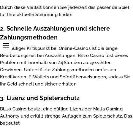
Durch diese Vielfalt können Sie jederzeit das passende Spiel
für Ihre aktuelle Stimmung finden.
2. Schnelle Auszahlungen und sichere
Zahlungsmethoden
Ein häufiger Kritikpunkt bei Online‑Casinos ist die lange
Bearbeitungszeit bei Auszahlungen. Bizzo Casino löst dieses
Problem mit innerhalb von 24 Stunden ausgezahlten
Gewinnen. Unterstützte Zahlungsmethoden umfassen
Kreditkarten, E‑Wallets und Sofortüberweisungen, sodass Sie
Ihr Geld schnell und sicher erhalten.
3. Lizenz und Spielerschutz
Bizzo Casino besitzt eine gültige Lizenz der Malta Gaming
Authority und erfüllt strenge Auflagen zum Spielerschutz. Das
bedeutet: