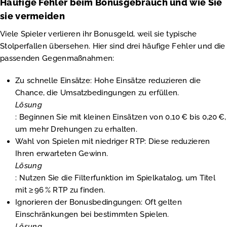
Häufige Fehler beim Bonusgebrauch und wie Sie
sie vermeiden
Viele Spieler verlieren ihr Bonusgeld, weil sie typische
Stolperfallen übersehen. Hier sind drei häufige Fehler und die
passenden Gegenmaßnahmen:
Zu schnelle Einsätze: Hohe Einsätze reduzieren die
Chance, die Umsatzbedingungen zu erfüllen.
Lösung
: Beginnen Sie mit kleinen Einsätzen von 0,10 € bis 0,20 €,
um mehr Drehungen zu erhalten.
Wahl von Spielen mit niedriger RTP: Diese reduzieren
Ihren erwarteten Gewinn.
Lösung
: Nutzen Sie die Filterfunktion im Spielkatalog, um Titel
mit ≥ 96 % RTP zu finden.
Ignorieren der Bonusbedingungen: Oft gelten
Einschränkungen bei bestimmten Spielen.
Lösung