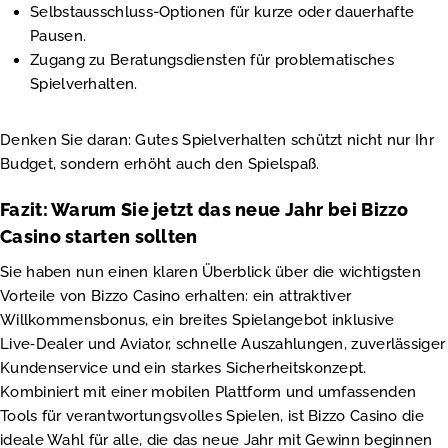
Selbstausschluss-Optionen für kurze oder dauerhafte
Pausen.
Zugang zu Beratungsdiensten für problematisches
Spielverhalten.
Denken Sie daran: Gutes Spielverhalten schützt nicht nur Ihr
Budget, sondern erhöht auch den Spielspaß.
Fazit: Warum Sie jetzt das neue Jahr bei Bizzo
Casino starten sollten
Sie haben nun einen klaren Überblick über die wichtigsten
Vorteile von Bizzo Casino erhalten: ein attraktiver
Willkommensbonus, ein breites Spielangebot inklusive
Live‑Dealer und Aviator, schnelle Auszahlungen, zuverlässiger
Kundenservice und ein starkes Sicherheitskonzept.
Kombiniert mit einer mobilen Plattform und umfassenden
Tools für verantwortungsvolles Spielen, ist Bizzo Casino die
ideale Wahl für alle, die das neue Jahr mit Gewinn beginnen