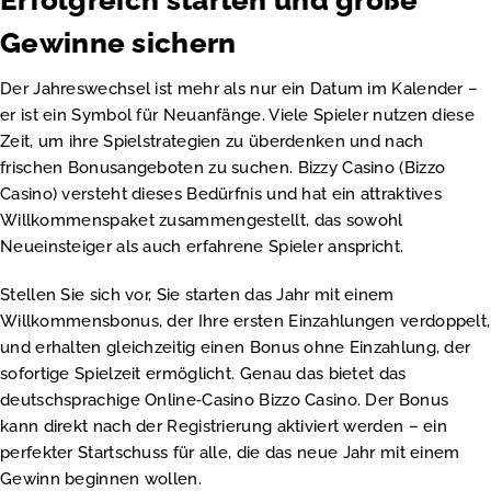
Erfolgreich starten und große
Gewinne sichern
Der Jahreswechsel ist mehr als nur ein Datum im Kalender –
er ist ein Symbol für Neuanfänge. Viele Spieler nutzen diese
Zeit, um ihre Spielstrategien zu überdenken und nach
frischen Bonusangeboten zu suchen. Bizzy Casino (Bizzo
Casino) versteht dieses Bedürfnis und hat ein attraktives
Willkommenspaket zusammengestellt, das sowohl
Neueinsteiger als auch erfahrene Spieler anspricht.
Stellen Sie sich vor, Sie starten das Jahr mit einem
Willkommensbonus, der Ihre ersten Einzahlungen verdoppelt,
und erhalten gleichzeitig einen Bonus ohne Einzahlung, der
sofortige Spielzeit ermöglicht. Genau das bietet das
deutschsprachige Online‑Casino Bizzo Casino. Der Bonus
kann direkt nach der Registrierung aktiviert werden – ein
perfekter Startschuss für alle, die das neue Jahr mit einem
Gewinn beginnen wollen.