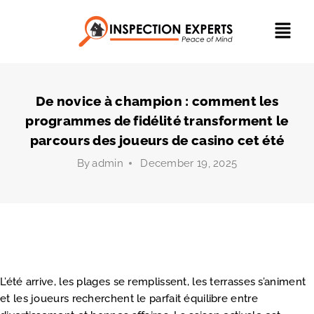
De novice à champion : comment les
programmes de fidélité transforment le
parcours des joueurs de casino cet été
By
admin
December 19, 2025
L’été arrive, les plages se remplissent, les terrasses s’animent
et les joueurs recherchent le parfait équilibre entre