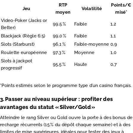
RTP
Points/€
Jeu
Volatilité
moyen
misé*
Video‑Poker (Jacks or
99,5 %
Faible
1,2
Better)
Blackjack (Règle 6:5)
99,0 %
Faible
1,1
Slots (Starburst)
96,1 %
Faible‑moyenne
0,9
Roulette européenne
97,3 %
Moyenne
1,0
Slots à jackpot
95,5 %
Haute
0,7
progressif
*Points estimés selon le programme type d’un casino français.
3. Passer au niveau supérieur : profiter des
avantages du statut « Silver/Gold »
Atteindre le rang Silver ou Gold ouvre la porte à des bonus de
recharge récurrents (15 % du dépôt chaque semaine) et à des
limites de mise supérieures, idéales pour tester des jeux à