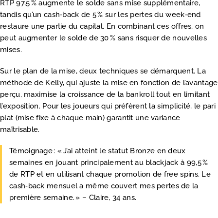
RTP 97,5 % augmente le solde sans mise supplémentaire,
tandis qu’un cash‑back de 5 % sur les pertes du week‑end
restaure une partie du capital. En combinant ces offres, on
peut augmenter le solde de 30 % sans risquer de nouvelles
mises.
Sur le plan de la mise, deux techniques se démarquent. La
méthode de Kelly, qui ajuste la mise en fonction de l’avantage
perçu, maximise la croissance de la bankroll tout en limitant
l’exposition. Pour les joueurs qui préfèrent la simplicité, le pari
plat (mise fixe à chaque main) garantit une variance
maîtrisable.
Témoignage : « J’ai atteint le statut Bronze en deux
semaines en jouant principalement au blackjack à 99,5 %
de RTP et en utilisant chaque promotion de free spins. Le
cash‑back mensuel a même couvert mes pertes de la
première semaine. » – Claire, 34 ans.