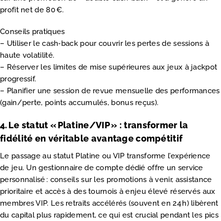
profit net de 80 €.
Conseils pratiques
– Utiliser le cash‑back pour couvrir les pertes de sessions à
haute volatilité.
– Réserver les limites de mise supérieures aux jeux à jackpot
progressif.
– Planifier une session de revue mensuelle des performances
(gain/perte, points accumulés, bonus reçus).
4. Le statut « Platine/VIP » : transformer la
fidélité en véritable avantage compétitif
Le passage au statut Platine ou VIP transforme l’expérience
de jeu. Un gestionnaire de compte dédié offre un service
personnalisé : conseils sur les promotions à venir, assistance
prioritaire et accès à des tournois à enjeu élevé réservés aux
membres VIP. Les retraits accélérés (souvent en 24 h) libèrent
du capital plus rapidement, ce qui est crucial pendant les pics