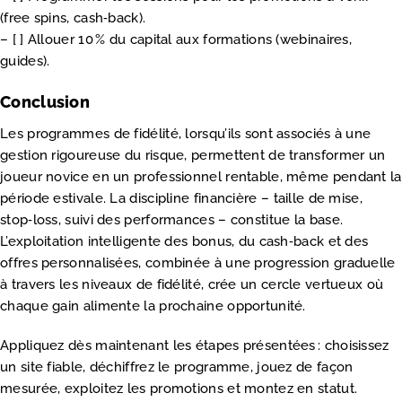
(free spins, cash‑back).
– [ ] Allouer 10 % du capital aux formations (webinaires,
guides).
Conclusion
Les programmes de fidélité, lorsqu’ils sont associés à une
gestion rigoureuse du risque, permettent de transformer un
joueur novice en un professionnel rentable, même pendant la
période estivale. La discipline financière – taille de mise,
stop‑loss, suivi des performances – constitue la base.
L’exploitation intelligente des bonus, du cash‑back et des
offres personnalisées, combinée à une progression graduelle
à travers les niveaux de fidélité, crée un cercle vertueux où
chaque gain alimente la prochaine opportunité.
Appliquez dès maintenant les étapes présentées : choisissez
un site fiable, déchiffrez le programme, jouez de façon
mesurée, exploitez les promotions et montez en statut.