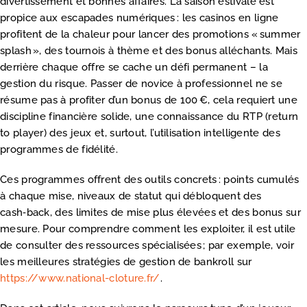
divertissement et bonnes affaires. La saison estivale est
propice aux escapades numériques : les casinos en ligne
profitent de la chaleur pour lancer des promotions « summer
splash », des tournois à thème et des bonus alléchants. Mais
derrière chaque offre se cache un défi permanent – la
gestion du risque. Passer de novice à professionnel ne se
résume pas à profiter d’un bonus de 100 €, cela requiert une
discipline financière solide, une connaissance du RTP (return
to player) des jeux et, surtout, l’utilisation intelligente des
programmes de fidélité.
Ces programmes offrent des outils concrets : points cumulés
à chaque mise, niveaux de statut qui débloquent des
cash‑back, des limites de mise plus élevées et des bonus sur
mesure. Pour comprendre comment les exploiter, il est utile
de consulter des ressources spécialisées ; par exemple, voir
les meilleures stratégies de gestion de bankroll sur
https://www.national-cloture.fr/
.