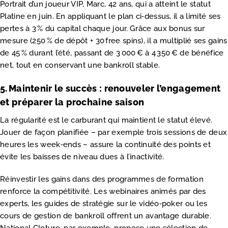
Portrait d’un joueur VIP, Marc, 42 ans, qui a atteint le statut
Platine en juin. En appliquant le plan ci‑dessus, il a limité ses
pertes à 3 % du capital chaque jour. Grâce aux bonus sur
mesure (250 % de dépôt + 30 free spins), il a multiplié ses gains
de 45 % durant l’été, passant de 3 000 € à 4 350 € de bénéfice
net, tout en conservant une bankroll stable.
5. Maintenir le succès : renouveler l’engagement
et préparer la prochaine saison
La régularité est le carburant qui maintient le statut élevé.
Jouer de façon planifiée – par exemple trois sessions de deux
heures les week‑ends – assure la continuité des points et
évite les baisses de niveau dues à l’inactivité.
Réinvestir les gains dans des programmes de formation
renforce la compétitivité. Les webinaires animés par des
experts, les guides de stratégie sur le vidéo‑poker ou les
cours de gestion de bankroll offrent un avantage durable.