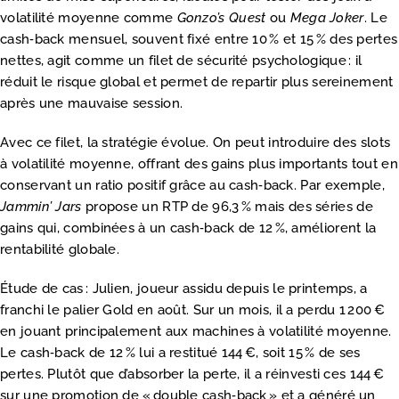
volatilité moyenne comme
Gonzo’s Quest
ou
Mega Joker
. Le
cash‑back mensuel, souvent fixé entre 10 % et 15 % des pertes
nettes, agit comme un filet de sécurité psychologique : il
réduit le risque global et permet de repartir plus sereinement
après une mauvaise session.
Avec ce filet, la stratégie évolue. On peut introduire des slots
à volatilité moyenne, offrant des gains plus importants tout en
conservant un ratio positif grâce au cash‑back. Par exemple,
Jammin’ Jars
propose un RTP de 96,3 % mais des séries de
gains qui, combinées à un cash‑back de 12 %, améliorent la
rentabilité globale.
Étude de cas : Julien, joueur assidu depuis le printemps, a
franchi le palier Gold en août. Sur un mois, il a perdu 1 200 €
en jouant principalement aux machines à volatilité moyenne.
Le cash‑back de 12 % lui a restitué 144 €, soit 15 % de ses
pertes. Plutôt que d’absorber la perte, il a réinvesti ces 144 €
sur une promotion de « double cash‑back » et a généré un