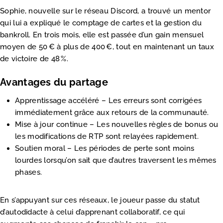
Sophie, nouvelle sur le réseau Discord, a trouvé un mentor
qui lui a expliqué le comptage de cartes et la gestion du
bankroll. En trois mois, elle est passée d’un gain mensuel
moyen de 50 € à plus de 400 €, tout en maintenant un taux
de victoire de 48 %.
Avantages du partage
Apprentissage accéléré – Les erreurs sont corrigées
immédiatement grâce aux retours de la communauté.
Mise à jour continue – Les nouvelles règles de bonus ou
les modifications de RTP sont relayées rapidement.
Soutien moral – Les périodes de perte sont moins
lourdes lorsqu’on sait que d’autres traversent les mêmes
phases.
En s’appuyant sur ces réseaux, le joueur passe du statut
d’autodidacte à celui d’apprenant collaboratif, ce qui