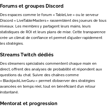
Forums et groupes Discord
Des espaces comme le forum « TableLive » ou le serveur
Discord « LiveTableMasters » rassemblent des joueurs de tous
niveaux. Les membres y partagent leurs mains, leurs
statistiques de ROI et leurs plans de mise. Cette transparence
crée un climat de confiance et permet d’ajuster rapidement
les stratégies.
Streams Twitch dédiés
Des streamers spécialisés commentent chaque main en
direct, offrent des analyses de probabilité et répondent aux
questions du chat. Suivre des chaînes comme
« BlackjackLiveGuru » permet d’observer des stratégies
avancées en temps réel, tout en bénéficiant d’un retour
instantané.
Mentorat et progression