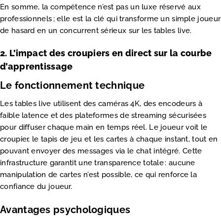
En somme, la compétence n’est pas un luxe réservé aux
professionnels ; elle est la clé qui transforme un simple joueur
de hasard en un concurrent sérieux sur les tables live.
2. L’impact des croupiers en direct sur la courbe
d’apprentissage
Le fonctionnement technique
Les tables live utilisent des caméras 4K, des encodeurs à
faible latence et des plateformes de streaming sécurisées
pour diffuser chaque main en temps réel. Le joueur voit le
croupier, le tapis de jeu et les cartes à chaque instant, tout en
pouvant envoyer des messages via le chat intégré. Cette
infrastructure garantit une transparence totale : aucune
manipulation de cartes n’est possible, ce qui renforce la
confiance du joueur.
Avantages psychologiques