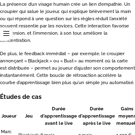
La présence d’un visage humain crée un lien d’empathie. Un
croupier qui salue le joueur, qui explique brièvement la main
ou qui répond à une question sur les règles réduit l’anxiété
souvent ressentie par les novices. Cette interaction favorise
l’immersion, et l’immersion, à son tour, améliore la
concentration.
De plus, le feedback immédiat – par exemple, le croupier
annonçant « Blackjack » ou « Bust » au moment où la carte
est distribuée – permet au joueur d’ajuster son comportement
instantanément. Cette boucle de rétroaction accélère la
courbe d’apprentissage bien plus qu’un simple jeu automatisé.
Études de cas
Durée
Durée
Gains
Joueur
Jeu
d’apprentissage
d’apprentissage
moyen
avant le live
après le live
mensue
Marc