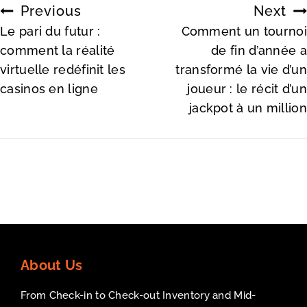
Previous
Next
Le pari du futur :
Comment un tournoi
comment la réalité
de fin d’année a
virtuelle redéfinit les
transformé la vie d’un
casinos en ligne
joueur : le récit d’un
jackpot à un million
About Us
From Check-in to Check-out Inventory and Mid-