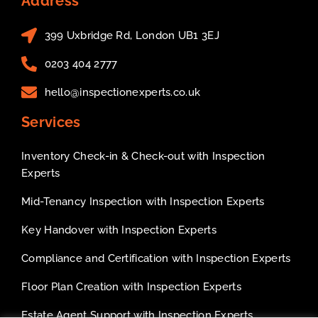
Address
399 Uxbridge Rd, London UB1 3EJ
0203 404 2777
hello@inspectionexperts.co.uk
Services
Inventory Check-in & Check-out with Inspection
Experts
Mid-Tenancy Inspection with Inspection Experts
Key Handover with Inspection Experts
Compliance and Certification with Inspection Experts
Floor Plan Creation with Inspection Experts
Estate Agent Support with Inspection Experts