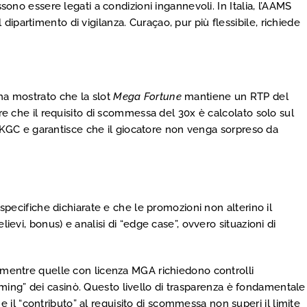
ono essere legati a condizioni ingannevoli. In Italia, l’AAMS
partimento di vigilanza. Curaçao, pur più flessibile, richiede
ha mostrato che la slot
Mega Fortune
mantiene un RTP del
re che il requisito di scommessa del 30x è calcolato solo sul
a UKGC e garantisce che il giocatore non venga sorpreso da
specifiche dichiarate e che le promozioni non alterino il
elievi, bonus) e analisi di “edge case”, ovvero situazioni di
, mentre quelle con licenza MGA richiedono controlli
 Gaming” dei casinò. Questo livello di trasparenza è fondamentale
e il “contributo” al requisito di scommessa non superi il limite