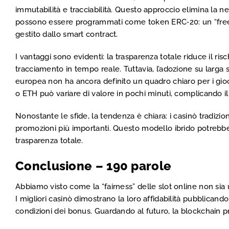
immutabilità e tracciabilità. Questo approccio elimina la nece
possono essere programmati come token ERC‑20: un “free sp
gestito dallo smart contract.
I vantaggi sono evidenti: la trasparenza totale riduce il ri
tracciamento in tempo reale. Tuttavia, l’adozione su larga s
europea non ha ancora definito un quadro chiaro per i gioch
o ETH può variare di valore in pochi minuti, complicando il 
Nonostante le sfide, la tendenza è chiara: i casinò tradizi
promozioni più importanti. Questo modello ibrido potrebbe 
trasparenza totale.
Conclusione – 190 parole
Abbiamo visto come la “fairness” delle slot online non sia u
I migliori casinò dimostrano la loro affidabilità pubblicando 
condizioni dei bonus. Guardando al futuro, la blockchain pro