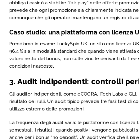
obbliga i casinò a stabilire “fair play” nelle offerte prom
prevede che ogni promozione sia chiaramente indicata nel “
comunque che gli operatori mantengano un registro di audit
Caso studio: una piattaforma con licenza 
Prendiamo in esame LuckySpin UK, un sito con licenza UKGC
96,4 % sia in modalità standard che quando viene attivata c
valore netto del bonus, non sulle vincite derivanti da free
condizioni nascoste.
3. Audit indipendenti: controlli pe
Gli auditor indipendenti, come eCOGRA, iTech Labs e GLI, sv
risultato dei rulli. Un audit tipico prevede tre fasi: test di 
utilizzo estremo delle promozioni.
La frequenza degli audit varia: le piattaforme con licenz
semestrali. I risultati, quando positivi, vengono pubblicati
anche per i bonus “no deposit”. Un audit verifica che il pay