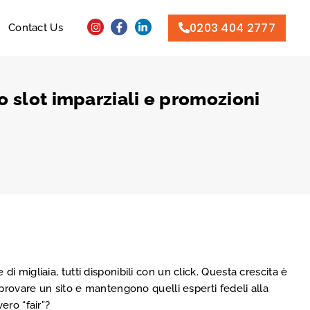
0203 404 2777
Contact Us
o slot imparziali e promozioni
i migliaia, tutti disponibili con un click. Questa crescita è
rovare un sito e mantengono quelli esperti fedeli alla
ero “fair”?