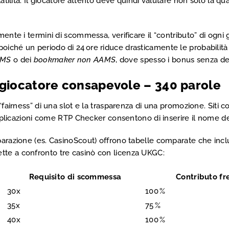
atilità. Il giocatore attento deve quindi valutare non solo la qua
ente i termini di scommessa, verificare il “contributo” di ogni g
s, poiché un periodo di 24 ore riduce drasticamente le probabilità 
AMS
o dei
bookmaker non AAMS
, dove spesso i bonus senza dep
l giocatore consapevole – 340 parole
a “fairness” di una slot e la trasparenza di una promozione. Sit
 applicazioni come RTP Checker consentono di inserire il nome de
mparazione (es. CasinoScout) offrono tabelle comparate che in
tte a confronto tre casinò con licenza UKGC:
Requisito di scommessa
Contributo fr
30x
100 %
35x
75 %
40x
100 %