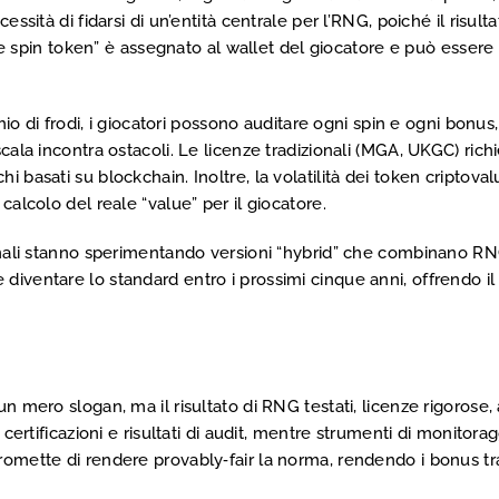
ssità di fidarsi di un’entità centrale per l’RNG, poiché il risulta
in token” è assegnato al wallet del giocatore e può essere sp
schio di frodi, i giocatori possono auditare ogni spin e ogni bo
cala incontra ostacoli. Le licenze tradizionali (MGA, UKGC) rich
i basati su blockchain. Inoltre, la volatilità dei token criptov
calcolo del reale “value” per il giocatore.
onali stanno sperimentando versioni “hybrid” che combinano RNG 
diventare lo standard entro i prossimi cinque anni, offrendo il
n mero slogan, ma il risultato di RNG testati, licenze rigorose, 
certificazioni e risultati di audit, mentre strumenti di monitorag
mette di rendere provably‑fair la norma, rendendo i bonus traccia