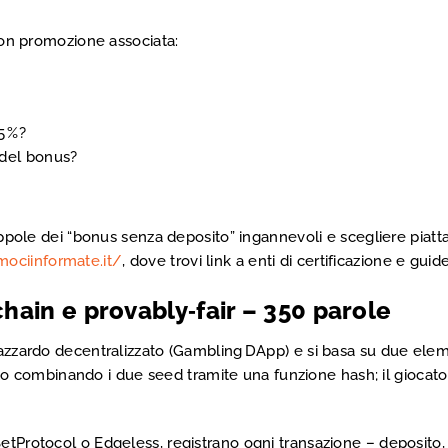
 con promozione associata:
5 %?
 del bonus?
rappole dei “bonus senza deposito” ingannevoli e scegliere piat
ociinformate.it/
, dove trovi link a enti di certificazione e guid
hain e provably‑fair – 350 parole
d’azzardo decentralizzato (Gambling DApp) e si basa su due ele
olato combinando i due seed tramite una funzione hash; il giocator
BetProtocol o Edgeless, registrano ogni transazione – deposit