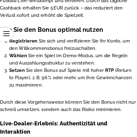
Fußball‑Live‑Wettkampf und verlieren. Durch das tägliche
Cashback erhalten Sie 5 EUR zurück – das reduziert den
Verlust sofort und erhöht die Spielzeit.
Wie Sie den Bonus optimal nutzen
Registrieren
Sie sich und verifizieren Sie Ihr Konto, um
den Willkommensbonus freizuschalten.
Wählen
Sie ein Spiel im Demo‑Modus, um die Regeln
und Auszahlungsstruktur zu verstehen.
Setzen
Sie den Bonus auf Spiele mit hoher
RTP
(Return
to Player), z. B. 96 % oder mehr, um Ihre Gewinnchancen
zu maximieren.
Durch diese Vorgehensweise können Sie den Bonus nicht nur
schnell umsetzen, sondern auch das Risiko minimieren.
Live‑Dealer‑Erlebnis: Authentizität und
Interaktion