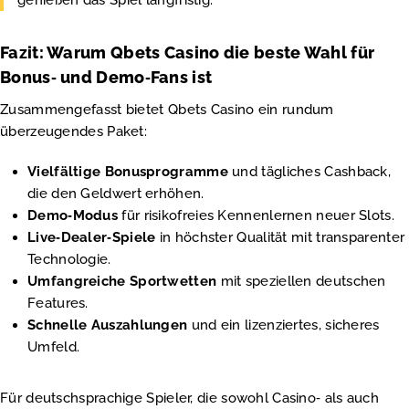
genießen das Spiel langfristig.
Fazit: Warum Qbets Casino die beste Wahl für
Bonus‑ und Demo‑Fans ist
Zusammengefasst bietet Qbets Casino ein rundum
überzeugendes Paket:
Vielfältige Bonusprogramme
und tägliches Cashback,
die den Geldwert erhöhen.
Demo‑Modus
für risikofreies Kennenlernen neuer Slots.
Live‑Dealer‑Spiele
in höchster Qualität mit transparenter
Technologie.
Umfangreiche Sportwetten
mit speziellen deutschen
Features.
Schnelle Auszahlungen
und ein lizenziertes, sicheres
Umfeld.
Für deutschsprachige Spieler, die sowohl Casino‑ als auch