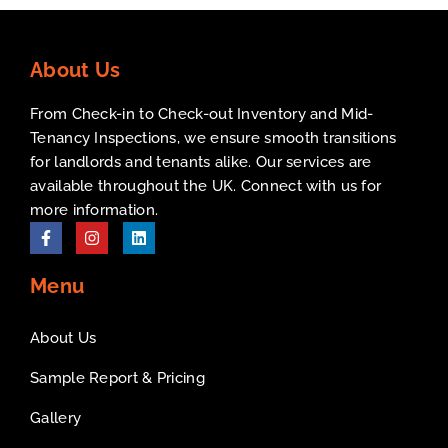
About Us
From Check-in to Check-out Inventory and Mid-
Tenancy Inspections, we ensure smooth transitions
for landlords and tenants alike. Our services are
available throughout the UK. Connect with us for
more information.
Menu
About Us
Sample Report & Pricing
Gallery