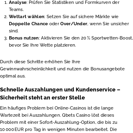
Analyse
: Prüfen Sie Statistiken und Formkurven der
Teams.
Wettart wählen
: Setzen Sie auf sichere Märkte wie
Doppelte Chance
oder
Over/Under
, wenn Sie unsicher
sind.
Bonus nutzen
: Aktivieren Sie den 20 % Sportwetten‑Boost,
bevor Sie Ihre Wette platzieren.
Durch diese Schritte erhöhen Sie Ihre
Gewinnwahrscheinlichkeit und nutzen die Bonusangebote
optimal aus.
Schnelle Auszahlungen und Kundenservice –
Sicherheit steht an erster Stelle
Ein häufiges Problem bei Online‑Casinos ist die lange
Wartezeit bei Auszahlungen. Qbets Casino löst dieses
Problem mit einer Sofort‑Auszahlung-Option, die bis zu
10 000 EUR pro Tag in wenigen Minuten bearbeitet. Die