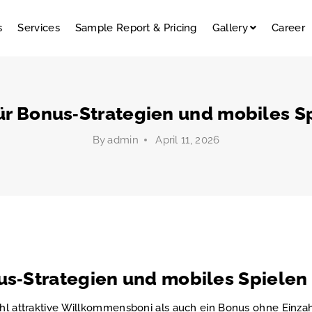
s
Services
Sample Report & Pricing
Gallery
Career
für Bonus‑Strategien und mobiles S
By
admin
April 11, 2026
nus‑Strategien und mobiles Spielen
ohl attraktive Willkommensboni als auch ein Bonus ohne Einzahlu