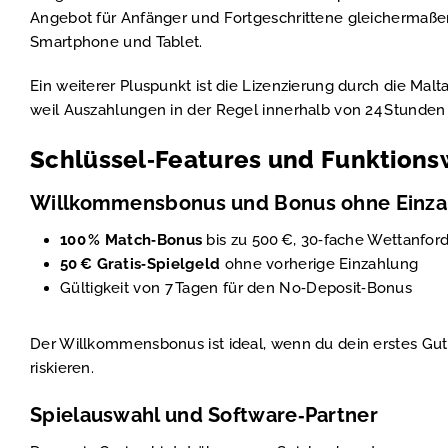
Angebot für Anfänger und Fortgeschrittene gleichermaßen g
Smartphone und Tablet.
Ein weiterer Pluspunkt ist die Lizenzierung durch die Malt
weil Auszahlungen in der Regel innerhalb von 24 Stunden
Schlüssel‑Features und Funktions
Willkommensbonus und Bonus ohne Einza
100 % Match‑Bonus
bis zu 500 €, 30‑fache Wettanfor
50 € Gratis‑Spielgeld
ohne vorherige Einzahlung
Gültigkeit von 7 Tagen für den No‑Deposit‑Bonus
Der Willkommensbonus ist ideal, wenn du dein erstes Guth
riskieren.
Spielauswahl und Software‑Partner