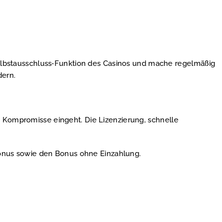
e Selbstausschluss‑Funktion des Casinos und mache regelmäßig
dern.
e Kompromisse eingeht. Die Lizenzierung, schnelle
nus sowie den Bonus ohne Einzahlung.