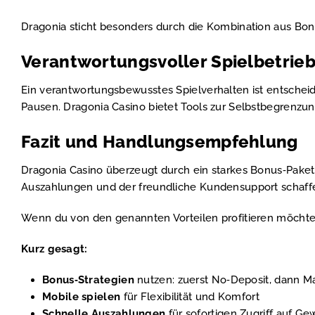
Dragonia sticht besonders durch die Kombination aus Bo
Verantwortungsvoller Spielbetrie
Ein verantwortungsbewusstes Spielverhalten ist entscheid
Pausen. Dragonia Casino bietet Tools zur Selbstbegrenzun
Fazit und Handlungsempfehlung
Dragonia Casino überzeugt durch ein starkes Bonus‑Paket,
Auszahlungen und der freundliche Kundensupport schaff
Wenn du von den genannten Vorteilen profitieren möchte
Kurz gesagt:
Bonus‑Strategien
nutzen: zuerst No‑Deposit, dann 
Mobile spielen
für Flexibilität und Komfort
Schnelle Auszahlungen
für sofortigen Zugriff auf Ge