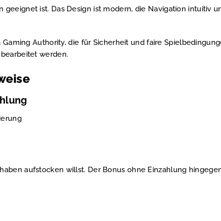
eeignet ist. Das Design ist modern, die Navigation intuitiv u
a Gaming Authority, die für Sicherheit und faire Spielbedingung
 bearbeitet werden.
weise
hlung
derung
aben aufstocken willst. Der Bonus ohne Einzahlung hingegen e