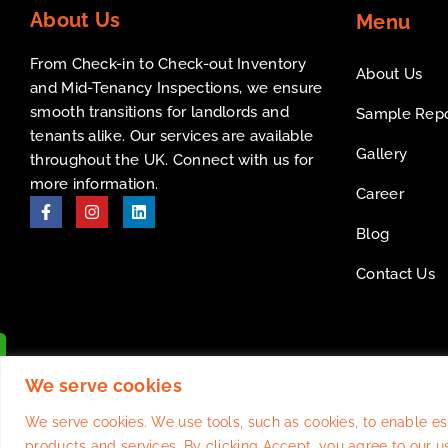
About Us
Menu
From Check-in to Check-out Inventory
About Us
and Mid-Tenancy Inspections, we ensure
smooth transitions for landlords and
Sample Repor
tenants alike. Our services are available
Gallery
throughout the UK. Connect with us for
more information.
Career
Blog
Contact Us
We serve cookies
We serve cookies. We use tools, such as cookies, to enable esse
Website Design
By
Trulysocialmedia.co.uk
products and services. By clicking Accept, you agree to our us