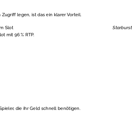
griff legen, ist das ein klarer Vorteil.
em Slot
Starburst
lot mit 96 % RTP.
ieler, die ihr Geld schnell benötigen.