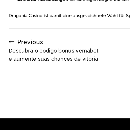
Dragonia Casino ist damit eine ausgezeichnete Wahl für S
Previous
Descubra o código bónus vemabet
e aumente suas chances de vitória