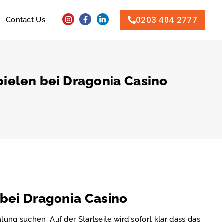
0203 404 2777
Contact Us
pielen bei Dragonia Casino
 bei Dragonia Casino
ng suchen. Auf der Startseite wird sofort klar, dass das