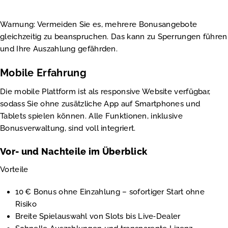
Warnung: Vermeiden Sie es, mehrere Bonusangebote
gleichzeitig zu beanspruchen. Das kann zu Sperrungen führen
und Ihre Auszahlung gefährden.
Mobile Erfahrung
Die mobile Plattform ist als responsive Website verfügbar,
sodass Sie ohne zusätzliche App auf Smartphones und
Tablets spielen können. Alle Funktionen, inklusive
Bonusverwaltung, sind voll integriert.
Vor- und Nachteile im Überblick
Vorteile
10 € Bonus ohne Einzahlung – sofortiger Start ohne
Risiko
Breite Spielauswahl von Slots bis Live‑Dealer