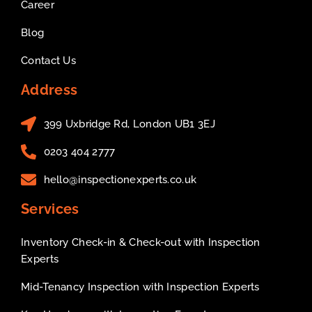
Career
Blog
Contact Us
Address
399 Uxbridge Rd, London UB1 3EJ
0203 404 2777
hello@inspectionexperts.co.uk
Services
Inventory Check-in & Check-out with Inspection
Experts
Mid-Tenancy Inspection with Inspection Experts