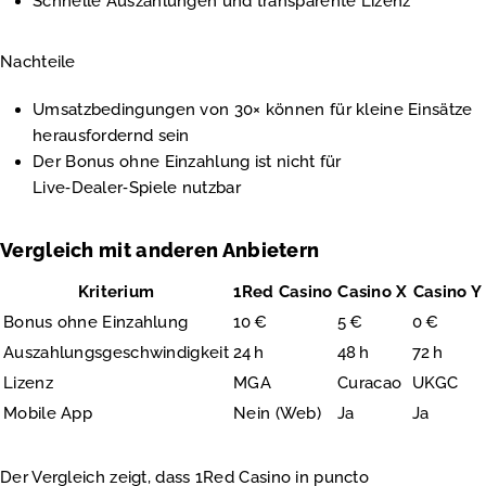
Schnelle Auszahlungen und transparente Lizenz
Nachteile
Umsatzbedingungen von 30× können für kleine Einsätze
herausfordernd sein
Der Bonus ohne Einzahlung ist nicht für
Live‑Dealer‑Spiele nutzbar
Vergleich mit anderen Anbietern
Kriterium
1Red Casino
Casino X
Casino Y
Bonus ohne Einzahlung
10 €
5 €
0 €
Auszahlungsgeschwindigkeit
24 h
48 h
72 h
Lizenz
MGA
Curacao
UKGC
Mobile App
Nein (Web)
Ja
Ja
Der Vergleich zeigt, dass 1Red Casino in puncto