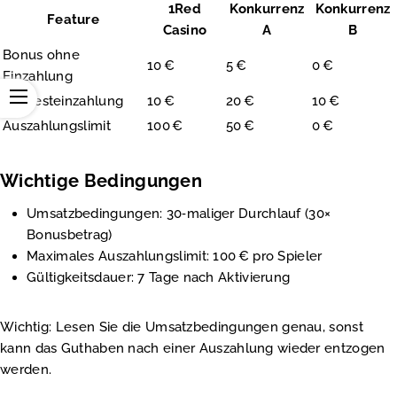
1Red
Konkurrenz
Konkurrenz
Feature
Casino
A
B
Bonus ohne
10 €
5 €
0 €
Einzahlung
Mindesteinzahlung
10 €
20 €
10 €
Auszahlungslimit
100 €
50 €
0 €
Wichtige Bedingungen
Umsatzbedingungen: 30‑maliger Durchlauf (30×
Bonusbetrag)
Maximales Auszahlungslimit: 100 € pro Spieler
Gültigkeitsdauer: 7 Tage nach Aktivierung
Wichtig: Lesen Sie die Umsatzbedingungen genau, sonst
kann das Guthaben nach einer Auszahlung wieder entzogen
werden.