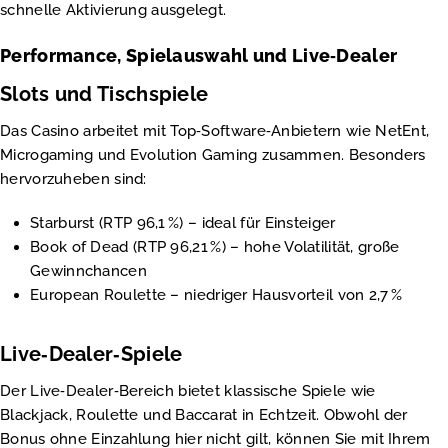
schnelle Aktivierung ausgelegt.
Performance, Spielauswahl und Live‑Dealer
Slots und Tischspiele
Das Casino arbeitet mit Top‑Software‑Anbietern wie NetEnt,
Microgaming und Evolution Gaming zusammen. Besonders
hervorzuheben sind:
Starburst (RTP 96,1 %) – ideal für Einsteiger
Book of Dead (RTP 96,21 %) – hohe Volatilität, große
Gewinnchancen
European Roulette – niedriger Hausvorteil von 2,7 %
Live‑Dealer‑Spiele
Der Live‑Dealer‑Bereich bietet klassische Spiele wie
Blackjack, Roulette und Baccarat in Echtzeit. Obwohl der
Bonus ohne Einzahlung hier nicht gilt, können Sie mit Ihrem