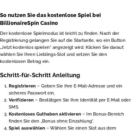
So nutzen Sie das kostenlose Spiel bei
BillionaireSpin Casino
Der kostenlose Spielmodus ist leicht zu finden. Nach der
Registrierung gelangen Sie auf die Startseite, wo ein Button
„Jetzt kostenlos spielen“ angezeigt wird. Klicken Sie darauf,
wählen Sie Ihren Lieblings‑Slot und setzen Sie den
kostenlosen Betrag ein.
Schritt‑für‑Schritt Anleitung
Registrieren
– Geben Sie Ihre E‑Mail-Adresse und ein
sicheres Passwort ein.
Verifizieren
– Bestätigen Sie Ihre Identität per E‑Mail oder
SMS.
Kostenloses Guthaben aktivieren
– Im Bonus‑Bereich
finden Sie den „Bonus ohne Einzahlung“.
Spiel auswählen
– Wählen Sie einen Slot aus dem