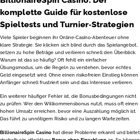
BillionaireSpin Casino: Der
komplette Guide für kostenlose
Spieltests und Turnier‑Strategien
Viele Spieler beginnen ihr Online‑Casino‑Abenteuer ohne
klare Strategie. Sie klicken sich blind durch das Spielangebot,
setzen zu hohe Beträge und verlieren schnell den Überblick.
Warum ist das so häufig? Oft fehlt ein einfacher
Übungsmodus, um die Regeln zu verstehen, bevor echtes
Geld eingesetzt wird. Ohne einen risikofreien Einstieg können
Anfänger schnell frustriert sein und das Interesse verlieren.
Ein weiterer häufiger Fehler ist, die Bonusbedingungen nicht
zu prüfen. Wer den Willkommensbonus nutzt, muss oft einen
hohen Umsatz erreichen, bevor eine Auszahlung möglich ist.
Das führt zu unnötigem Risiko und zu langen Wartezeiten.
BillionaireSpin Casino
hat diese Probleme erkannt und bietet