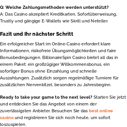
Q: Welche Zahlungsmethoden werden unterstützt?
A: Das Casino akzeptiert Kreditkarten, Sofortüberweisung,
Trustly und gängige E‑Wallets wie Skrill und Neteller.
Fazit und Ihr nächster Schritt
Ein erfolgreicher Start im Online‑Casino erfordert klare
Informationen, risikofreie Übungsmöglichkeiten und faire
Bonusbedingungen. BillionaireSpin Casino bietet all das in
einem Paket: ein großzügiger Willkommensbonus, ein
sofortiger Bonus ohne Einzahlung und schnelle
Auszahlungen. Zusätzlich sorgen regelmäßige Turniere für
zusätzlichen Nervenkitzel, besonders zu Jahresbeginn.
Ready to take your game to the next level?
Starten Sie jetzt
und entdecken Sie das Angebot von einem der
zuverlässigsten Anbieter. Besuchen Sie das
best online
casino
und registrieren Sie sich noch heute, um sofort
loszuspielen.