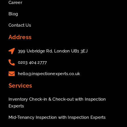
Career
Blog
Contact Us
Address
399 Uxbridge Rd, London UB1 3EJ
0203 404 2777
hello@inspectionexperts.co.uk
Services
Inventory Check-in & Check-out with Inspection
Experts
Mid-Tenancy Inspection with Inspection Experts