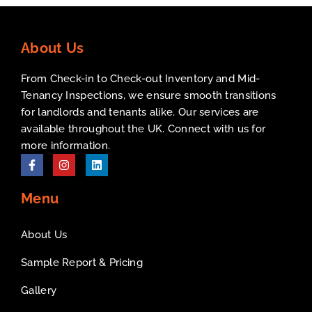
About Us
From Check-in to Check-out Inventory and Mid-
Tenancy Inspections, we ensure smooth transitions
for landlords and tenants alike. Our services are
available throughout the UK. Connect with us for
more information.
Menu
About Us
Sample Report & Pricing
Gallery