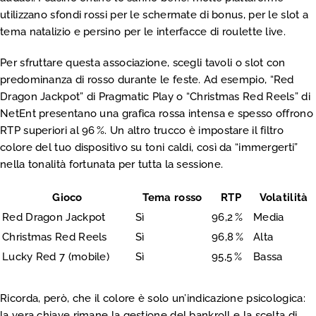
utilizzano sfondi rossi per le schermate di bonus, per le slot a
tema natalizio e persino per le interfacce di roulette live.
Per sfruttare questa associazione, scegli tavoli o slot con
predominanza di rosso durante le feste. Ad esempio, “Red
Dragon Jackpot” di Pragmatic Play o “Christmas Red Reels” di
NetEnt presentano una grafica rossa intensa e spesso offrono
RTP superiori al 96 %. Un altro trucco è impostare il filtro
colore del tuo dispositivo su toni caldi, così da “immergerti”
nella tonalità fortunata per tutta la sessione.
Gioco
Tema rosso
RTP
Volatilità
Red Dragon Jackpot
Sì
96,2 %
Media
Christmas Red Reels
Sì
96,8 %
Alta
Lucky Red 7 (mobile)
Sì
95,5 %
Bassa
Ricorda, però, che il colore è solo un’indicazione psicologica:
la vera chiave rimane la gestione del bankroll e la scelta di