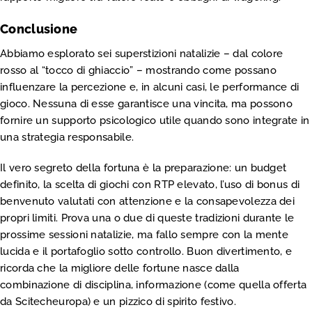
Conclusione
Abbiamo esplorato sei superstizioni natalizie – dal colore
rosso al “tocco di ghiaccio” – mostrando come possano
influenzare la percezione e, in alcuni casi, le performance di
gioco. Nessuna di esse garantisce una vincita, ma possono
fornire un supporto psicologico utile quando sono integrate in
una strategia responsabile.
Il vero segreto della fortuna è la preparazione: un budget
definito, la scelta di giochi con RTP elevato, l’uso di bonus di
benvenuto valutati con attenzione e la consapevolezza dei
propri limiti. Prova una o due di queste tradizioni durante le
prossime sessioni natalizie, ma fallo sempre con la mente
lucida e il portafoglio sotto controllo. Buon divertimento, e
ricorda che la migliore delle fortune nasce dalla
combinazione di disciplina, informazione (come quella offerta
da Scitecheuropa) e un pizzico di spirito festivo.