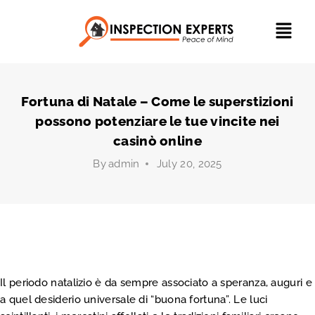
Fortuna di Natale – Come le superstizioni
possono potenziare le tue vincite nei
casinò online
By
admin
July 20, 2025
Il periodo natalizio è da sempre associato a speranza, auguri e
a quel desiderio universale di “buona fortuna”. Le luci