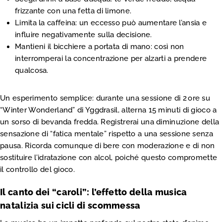
frizzante con una fetta di limone.
Limita la caffeina: un eccesso può aumentare l’ansia e
influire negativamente sulla decisione.
Mantieni il bicchiere a portata di mano: così non
interromperai la concentrazione per alzarti a prendere
qualcosa.
Un esperimento semplice: durante una sessione di 2 ore su
“Winter Wonderland” di Yggdrasil, alterna 15 minuti di gioco a
un sorso di bevanda fredda. Registrerai una diminuzione della
sensazione di “fatica mentale” rispetto a una sessione senza
pausa. Ricorda comunque di bere con moderazione e di non
sostituire l’idratazione con alcol, poiché questo compromette
il controllo del gioco.
Il canto dei “caroli”: l’effetto della musica
natalizia sui cicli di scommessa