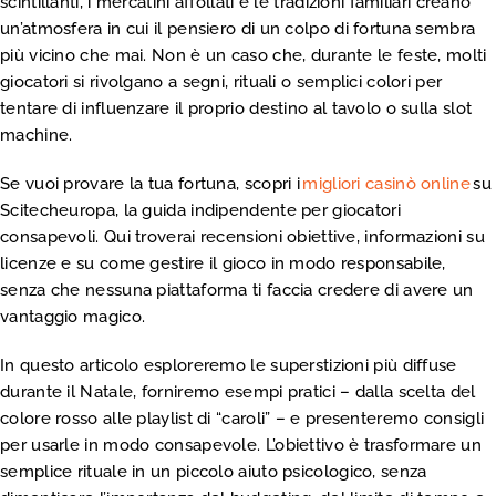
scintillanti, i mercatini affollati e le tradizioni familiari creano
un’atmosfera in cui il pensiero di un colpo di fortuna sembra
più vicino che mai. Non è un caso che, durante le feste, molti
giocatori si rivolgano a segni, rituali o semplici colori per
tentare di influenzare il proprio destino al tavolo o sulla slot
machine.
Se vuoi provare la tua fortuna, scopri i
migliori casinò online
su
Scitecheuropa, la guida indipendente per giocatori
consapevoli. Qui troverai recensioni obiettive, informazioni su
licenze e su come gestire il gioco in modo responsabile,
senza che nessuna piattaforma ti faccia credere di avere un
vantaggio magico.
In questo articolo esploreremo le superstizioni più diffuse
durante il Natale, forniremo esempi pratici – dalla scelta del
colore rosso alle playlist di “caroli” – e presenteremo consigli
per usarle in modo consapevole. L’obiettivo è trasformare un
semplice rituale in un piccolo aiuto psicologico, senza