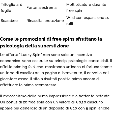
Trifoglio a 4
Moltiplicatore durante i
Fortuna estrema
foglie
free spin
Wild con espansione su
Scarabeo
Rinascita, protezione
rulli
Come le promozioni di free spins sfruttano la
psicologia della superstizione
Le offerte “Lucky Spin” non sono solo un incentivo
economico; sono costruite su principi psicologici consolidati. Il
effetto priming fa sì che, mostrando un’icona di fortuna (come
un ferro di cavallo) nella pagina di benvenuto, il cervello del
giocatore associ il sito a risultati positivi prima ancora di
effettuare la prima scommessa.
Il meccanismo della prima impressione è altrettanto potente.
Un bonus di 20 free spin con un valore di €0,10 ciascuno
appare più generoso di un deposito di €10 con 5 spin, anche