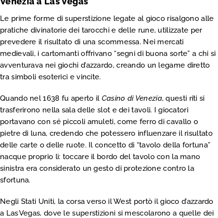
Venezia a Las Vegas
Le prime forme di superstizione legate al gioco risalgono alle
pratiche divinatorie dei tarocchi e delle rune, utilizzate per
prevedere il risultato di una scommessa. Nei mercati
medievali, i cartomanti offrivano “segni di buona sorte” a chi si
avventurava nei giochi d’azzardo, creando un legame diretto
tra simboli esoterici e vincite.
Quando nel 1638 fu aperto il
Casino di Venezia
, questi riti si
trasferirono nella sala delle slot e dei tavoli. I giocatori
portavano con sé piccoli amuleti, come ferro di cavallo o
pietre di luna, credendo che potessero influenzare il risultato
delle carte o delle ruote. Il concetto di “tavolo della fortuna”
nacque proprio lì: toccare il bordo del tavolo con la mano
sinistra era considerato un gesto di protezione contro la
sfortuna.
Negli Stati Uniti, la corsa verso il West portò il gioco d’azzardo
a Las Vegas, dove le superstizioni si mescolarono a quelle dei