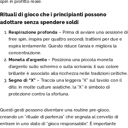
spin in profitto reale.
Rituali di gioco che i principianti possono
adottare senza spendere soldi
Respirazione profonda
– Prima di avviare una sessione di
free spin, inspira per quattro secondi, trattieni per due e
espira lentamente. Questo riduce l’ansia e migliora la
concentrazione.
Moneta d’argento
– Posiziona una piccola moneta
d’argento sullo schermo o sulla scrivania; il suo colore
brillante è associato alla ricchezza nelle tradizioni celtiche.
Segno di “X”
– Traccia una leggera “X” sul tavolo con il
dito; in molte culture asiatiche, la “X” è simbolo di
protezione contro la sfortuna.
Questi gesti possono diventare una routine pre‑gioco,
creando un “rituale di partenza” che segnala al cervello di
entrare in uno stato di “gioco responsabile”. È importante