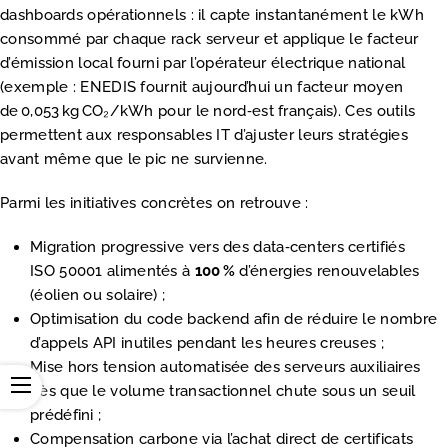
dashboards opérationnels : il capte instantanément le kWh
consommé par chaque rack serveur et applique le facteur
d’émission local fourni par l’opérateur électrique national
(exemple : ENEDIS fournit aujourd’hui un facteur moyen
de 0,053 kg CO₂/kWh pour le nord‑est français). Ces outils
permettent aux responsables IT d’ajuster leurs stratégies
avant même que le pic ne survienne.
Parmi les initiatives concrètes on retrouve :
Migration progressive vers des data‑centers certifiés
ISO 50001 alimentés à
100 %
d’énergies renouvelables
(éolien ou solaire) ;
Optimisation du code backend afin de réduire le nombre
d’appels API inutiles pendant les heures creuses ;
Mise hors tension automatisée des serveurs auxiliaires
dès que le volume transactionnel chute sous un seuil
prédéfini ;
Compensation carbone via l’achat direct de certificats