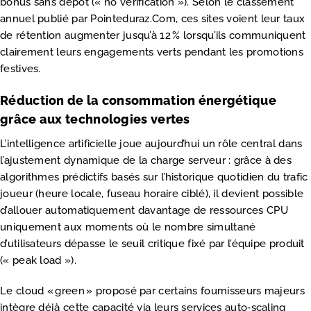
bonus sans dépôt (« no verification »). Selon le classement
annuel publié par Pointeduraz.Com, ces sites voient leur taux
de rétention augmenter jusqu’à 12 % lorsqu’ils communiquent
clairement leurs engagements verts pendant les promotions
festives.
Réduction de la consommation énergétique
grâce aux technologies vertes
L’intelligence artificielle joue aujourd’hui un rôle central dans
l’ajustement dynamique de la charge serveur : grâce à des
algorithmes prédictifs basés sur l’historique quotidien du trafic
joueur (heure locale, fuseau horaire ciblé), il devient possible
d’allouer automatiquement davantage de ressources CPU
uniquement aux moments où le nombre simultané
d’utilisateurs dépasse le seuil critique fixé par l’équipe produit
(« peak load »).
Le cloud « green » proposé par certains fournisseurs majeurs
intègre déjà cette capacité via leurs services auto‑scaling