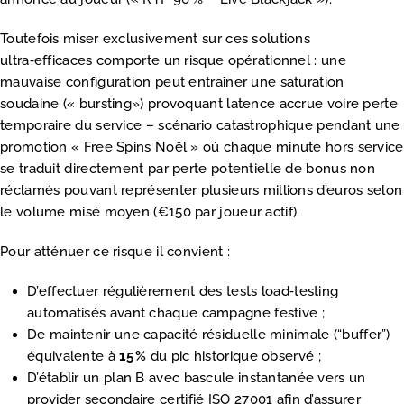
Toutefois miser exclusivement sur ces solutions
ultra‑efficaces comporte un risque opérationnel : une
mauvaise configuration peut entraîner une saturation
soudaine (« bursting») provoquant latence accrue voire perte
temporaire du service – scénario catastrophique pendant une
promotion « Free Spins Noël » où chaque minute hors service
se traduit directement par perte potentielle de bonus non
réclamés pouvant représenter plusieurs millions d’euros selon
le volume misé moyen (€150 par joueur actif).
Pour atténuer ce risque il convient :
D’effectuer régulièrement des tests load‑testing
automatisés avant chaque campagne festive ;
De maintenir une capacité résiduelle minimale (“buffer”)
équivalente à
15 %
du pic historique observé ;
D’établir un plan B avec bascule instantanée vers un
provider secondaire certifié ISO 27001 afin d’assurer