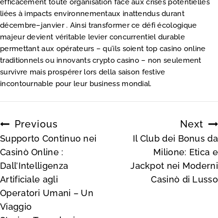
efficacement toute organisation face aux crises potentielles
liées à impacts environnementaux inattendus durant
décembre–janvier . Ainsi transformer ce défi écologique
majeur devient véritable levier concurrentiel durable
permettant aux opérateurs – qu’ils soient top casino online
traditionnels ou innovants crypto casino – non seulement
survivre mais prospérer lors della saison festive
incontournable pour leur business mondial.​
Previous
Next
Supporto Continuo nei
Il Club dei Bonus da
Casinò Online :
Milione: Etica e
Dall’Intelligenza
Jackpot nei Moderni
Artificiale agli
Casinò di Lusso
Operatori Umani – Un
Viaggio