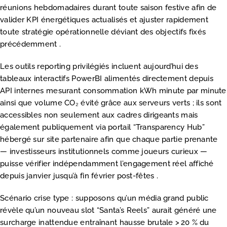
réunions hebdomadaires durant toute saison festive afin de
valider KPI énergétiques actualisés et ajuster rapidement
toute stratégie opérationnelle déviant des objectifs fixés
précédemment .
Les outils reporting privilégiés incluent aujourd’hui des
tableaux interactifs PowerBI alimentés directement depuis
API internes mesurant consommation kWh minute par minute
ainsi que volume CO₂ évité grâce aux serveurs verts ; ils sont
accessibles non seulement aux cadres dirigeants mais
également publiquement via portail “Transparency Hub”
hébergé sur site partenaire afin que chaque partie prenante
— investisseurs institutionnels comme joueurs curieux —
puisse vérifier indépendamment l’engagement réel affiché
depuis janvier jusqu’à fin février post-fêtes .
Scénario crise type : supposons qu’un média grand public
révèle qu’un nouveau slot “Santa’s Reels” aurait généré une
surcharge inattendue entraînant hausse brutale > 20 % du