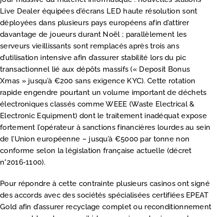
Live Dealer équipées d’écrans LED haute résolution sont
déployées dans plusieurs pays européens afin d’attirer
davantage de joueurs durant Noël ; parallèlement les
serveurs vieillissants sont remplacés après trois ans
d’utilisation intensive afin d’assurer stabilité lors du pic
transactionnel lié aux dépôts massifs (« Deposit Bonus
Xmas » jusqu’à €200 sans exigence KYC). Cette rotation
rapide engendre pourtant un volume important de déchets
électroniques classés comme WEEE (Waste Electrical &
Electronic Equipment) dont le traitement inadéquat expose
fortement l’opérateur à sanctions financières lourdes au sein
de l’Union européenne – jusqu’à €5000 par tonne non
conforme selon la législation française actuelle (décret
n°2016‑1100).
Pour répondre à cette contrainte plusieurs casinos ont signé
des accords avec des sociétés spécialisées certifiées EPEAT
Gold afin d’assurer recyclage complet ou reconditionnement