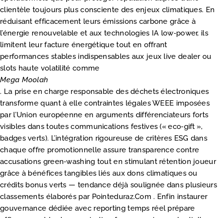
clientèle toujours plus consciente des enjeux climatiques. En
réduisant efficacement leurs émissions carbone grâce à
l’énergie renouvelable et aux technologies IA low‑power, ils
limitent leur facture énergétique tout en offrant
performances stables indispensables aux jeux live dealer ou
slots haute volatilité comme
Mega Moolah
. La prise en charge responsable des déchets électroniques
transforme quant à elle contraintes légales WEEE imposées
par l’Union européenne en arguments différenciateurs forts
visibles dans toutes communications festives (« eco‑gift »,
badges verts). L’intégration rigoureuse de critères ESG dans
chaque offre promotionnelle assure transparence contre
accusations green‑washing tout en stimulant rétention joueur
grâce à bénéfices tangibles liés aux dons climatiques ou
crédits bonus verts — tendance déjà soulignée dans plusieurs
classements élaborés par Pointeduraz.Com . Enfin instaurer
gouvernance dédiée avec reporting temps réel prépare