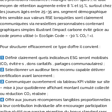
moyen de rétention augmente entre 8 % et 15 %, surtout chez
les joueurs âgés entre 25–35 ans, segment démographique
très sensible aux valeurs RSE lorsqu’elles sont clairement
communiquées via newsletters personnalisées contenant
graphiques simples illustrant l’impact carbone évité grâce au
code promo utilisé (« EcoSpin Code – -30 % CO₂ ! »).
Pour structurer efficacement ce type d’offre il convient :
Définir clairement quels indicateurs ESG seront mobilisés
(CO₂ évité·e·s , dons caritatifs , partages communautaires) ;
Sélectionner un auditeur tiers reconnu capable délivrer
certification avant lancement ;
Communiquer ouvertement via tableau KPI visible sur site
– mise à jour quotidienne affichant montant cumulé collecté
ou réduction CO₂ réalisée ;
Offrir aux joueurs récompenses tangibles proportionnelles
à leur contribution individuelle afin encourager participation
active plutôt que passive réception du bonus standard sans