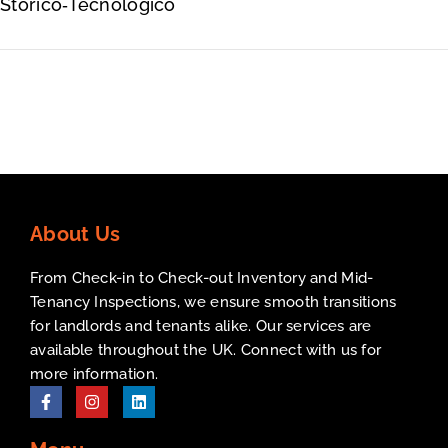
Storico‑Tecnologico
About Us
From Check-in to Check-out Inventory and Mid-
Tenancy Inspections, we ensure smooth transitions
for landlords and tenants alike. Our services are
available throughout the UK. Connect with us for
more information.