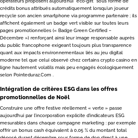
opérateurs proposent aujourd’hui “eco‑gift” sous forme de
crédits bonus attribués automatiquement lorsqu’un joueur
recycle son ancien smartphone via programme partenaire ; ils
affichent également un badge vert visible sur toutes leurs
pages promotionnelles (« Badge Green Certified –
Décembre ») renforçant ainsi leur image responsable auprès
du public francophone exigeant toujours plus transparence
quant aux impacts environnementaux liés au jeu digital
moderne tel que celui observé chez certains crypto casino en
ligne hautement volatils mais peu engagés écologiquement
selon Pointeduraz.Com .
Intégration de critères ESG dans les offres
promotionnelles de Noël
Construire une offre festive réellement « verte » passe
aujourd’hui par l’incorporation explicite d’indicateurs ESG
mesurables dans chaque campagne marketing : par exemple
offrir un bonus cash équivalent à 0,05 % du montant total
déposé durant décembre sous forme de don direct à une