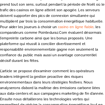
prend tout son sens, surtout pendant la période de Noël où le
trafic des casinos en ligne atteint son apogée. Les serveurs
doivent supporter des pics de connexion simultanée qui
multiplient par trois la consommation énergétique habituelle.
Pour aider les joueurs à choisir un
casino en ligne fiable
, les
comparateurs comme Pointeduraz.Com évaluent désormais
l’empreinte carbone ainsi que les bonus proposés. Une
plateforme qui réussit à concilier divertissement et
responsabilité environnementale gagne non seulement la
confiance du public mais aussi un avantage concurrentiel
décisif durant les fêtes.
L’article se propose d’examiner comment les opérateurs
leaders intègrent la gestion proactive des risques
environnementaux dans leurs stratégies festives. Nous
analyserons d’abord la maîtrise des émissions carbone liées
aux data‑centers et aux campagnes marketing de fin d’année.
Ensuite nous détaillerons les technologies vertes qui
permettent de réduire la consommation énergétique tout en