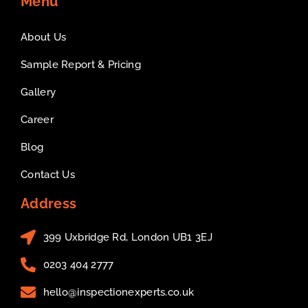
Menu
About Us
Sample Report & Pricing
Gallery
Career
Blog
Contact Us
Address
399 Uxbridge Rd, London UB1 3EJ
0203 404 2777
hello@inspectionexperts.co.uk