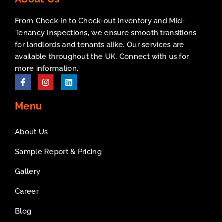
From Check-in to Check-out Inventory and Mid-
Tenancy Inspections, we ensure smooth transitions
for landlords and tenants alike. Our services are
available throughout the UK. Connect with us for
more information.
Menu
About Us
Sample Report & Pricing
Gallery
Career
Blog