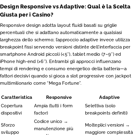
Design Responsive vs Adaptive: Qual è la Scelta
Giusta per i Casino?
Responsive design adotta layout fluidi basati su griglie
percentuali che si adattano automaticamente a qualsiasi
larghezza dello schermo; l’approccio adaptive invece utilizza
breakpoint fissi servendo versioni distinte dell’interfaccia per
smartphone Android piccoli (<5″), tablet medio (7–9″) ed
iPhone high‑end (>6″). Entrambi gli approcci influenzano
tempi di rendering e consumo energetico della batteria—a
fattori decisivi quando si gioca a slot progressive con jackpot
multimilionario come “Mega Fortune”.
Caratteristica
Responsive
Adaptive
Copertura
Ampia (tutti i form
Selettiva (solo
dispositivi
factor)
breakpoints definiti)
Codice unico →
Sforzo
Molteplici versioni →
manutenzione più
sviluppo
maggiore complessità