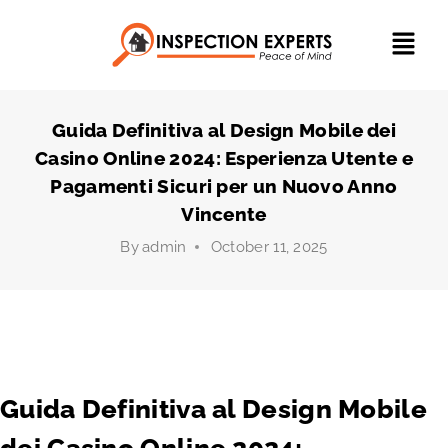
Guida Definitiva al Design Mobile dei
Casino Online 2024: Esperienza Utente e
Pagamenti Sicuri per un Nuovo Anno
Vincente
By
admin
October 11, 2025
Guida Definitiva al Design Mobile