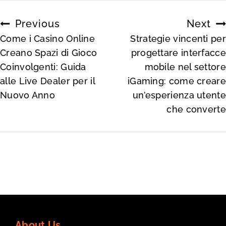
Previous
Next
Come i Casino Online
Strategie vincenti per
Creano Spazi di Gioco
progettare interfacce
Coinvolgenti: Guida
mobile nel settore
alle Live Dealer per il
iGaming: come creare
Nuovo Anno
un’esperienza utente
che converte
About Us