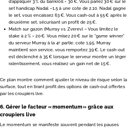
d’appliquer 3 % du bankroll = 30 €. Vous pariez 30 € sur le
set handicap Nadal –1,5 à une cote de 2,10. Nadal gagne
le set, vous encaissez 63 €. Vous cash‑out à 55 € après le
deuxième set, sécurisant un profit de 25 €.
Match sur gazon (Murray vs. Zverev) – Vous limitez le
stake à 2 % = 20 €. Vous misez 20 € sur le “game winner”
du serveur Murray à la 4ᵉ partie, cote 1,95. Murray
maintient son service, vous remportez 39 €. Le cash‑out
est déclenché à 35 € lorsque le serveur montre un léger
ralentissement, vous réalisez un gain net de 15 €.
Ce plan montre comment ajuster le niveau de risque selon la
surface, tout en tirant profit des options de cash‑out offertes
par les croupiers live.
6. Gérer le facteur « momentum » grâce aux
croupiers live
Le momentum se manifeste souvent pendant les pauses