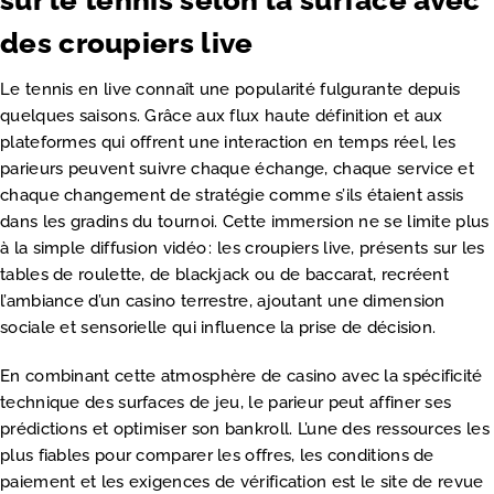
sur le tennis selon la surface avec
des croupiers live
Le tennis en live connaît une popularité fulgurante depuis
quelques saisons. Grâce aux flux haute définition et aux
plateformes qui offrent une interaction en temps réel, les
parieurs peuvent suivre chaque échange, chaque service et
chaque changement de stratégie comme s’ils étaient assis
dans les gradins du tournoi. Cette immersion ne se limite plus
à la simple diffusion vidéo : les croupiers live, présents sur les
tables de roulette, de blackjack ou de baccarat, recréent
l’ambiance d’un casino terrestre, ajoutant une dimension
sociale et sensorielle qui influence la prise de décision.
En combinant cette atmosphère de casino avec la spécificité
technique des surfaces de jeu, le parieur peut affiner ses
prédictions et optimiser son bankroll. L’une des ressources les
plus fiables pour comparer les offres, les conditions de
paiement et les exigences de vérification est le site de revue