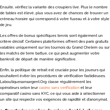
Ensuite, vérifiez la variante des croupiers live. Plus le nombre
de tables est élevé, plus vous avez de chances de trouver un
créneau horaire qui correspond à votre fuseau et à votre style
de jeu.
Les offres de bonus spécifiques tennis sont également un
critère décisif. Certaines plateformes offrent des paris gratuits
valables uniquement sur les tournois du Grand Chelem ou sur
les matchs de terre battue, ce qui peut augmenter votre
bankroll de départ de manière significative.
Enfin, la politique de retrait est cruciale pour les joueurs qui
souhaitent éviter les procédures de vérification fastidieuses.
Laboutiquesansargent.Org classe régulièrement les
opérateurs selon leur
casino sans verification
et leur
comparatif casino sans KYC, ce qui vous aide à sélectionner
un site qui respecte vos exigences de rapidité et d’anonymat.