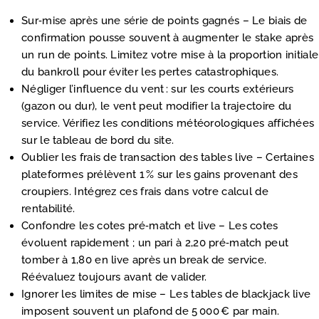
Sur‑mise après une série de points gagnés – Le biais de
confirmation pousse souvent à augmenter le stake après
un run de points. Limitez votre mise à la proportion initiale
du bankroll pour éviter les pertes catastrophiques.
Négliger l’influence du vent : sur les courts extérieurs
(gazon ou dur), le vent peut modifier la trajectoire du
service. Vérifiez les conditions météorologiques affichées
sur le tableau de bord du site.
Oublier les frais de transaction des tables live – Certaines
plateformes prélèvent 1 % sur les gains provenant des
croupiers. Intégrez ces frais dans votre calcul de
rentabilité.
Confondre les cotes pré‑match et live – Les cotes
évoluent rapidement ; un pari à 2,20 pré‑match peut
tomber à 1,80 en live après un break de service.
Réévaluez toujours avant de valider.
Ignorer les limites de mise – Les tables de blackjack live
imposent souvent un plafond de 5 000 € par main.