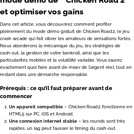
mode démo de **Chicken Road 2**
et optimiser vos gains
Dans cet article, vous découvrirez comment profiter
pleinement du mode démo gratuit de Chicken Road 2, le jeu
crash arcade qui fait vibrer les amateurs de sensations fortes.
Nous aborderons la mécanique du jeu, les stratégies de
cash‑out, la gestion de votre bankroll, ainsi que les
particularités mobiles et la volatilité variable. Vous saurez
exactement quoi faire avant de miser de l’argent réel, tout en
restant dans une démarche responsable.
Prérequis : ce qu’il faut préparer avant de
commencer
Un appareil compatible
– Chicken Road 2 fonctionne en
HTML5 sur PC, iOS et Android.
Une connexion internet stable
– les rounds sont très
rapides, un lag peut fausser le timing du cash‑out.