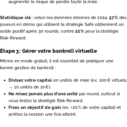
augmente le risque de perdre toute la mise.
Statistique clé
: selon les données internes de 2024,
57 %
des
joueurs en démo qui utilisent la stratégie Safe obtiennent un
solde positif après 30 rounds, contre
22 %
pour la stratégie
Risk‑Reward.
Étape 3 : Gérer votre bankroll virtuelle
Même en mode gratuit, il est essentiel de pratiquer une
bonne gestion de bankroll :
Divisez votre capital
en unités de mise (ex. 100 € virtuels
→ 10 unités de 10 €).
Ne misez jamais plus d’une unité
par round, surtout si
vous testez la stratégie Risk‑Reward.
Fixez un objectif de gain
(ex. +20 % de votre capital) et
arrêtez la session une fois atteint.