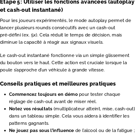
Étape 5 : Utiliser les fonctions avancées (autoplay
et cash‑out instantané)
Pour les joueurs expérimentés, le mode autoplay permet de
lancer plusieurs rounds consécutifs avec un cash‑out
pré‑défini (ex. 5x). Cela réduit le temps de décision, mais
diminue la capacité à réagir aux signaux visuels.
Le cash‑out instantané fonctionne via un simple glissement
du bouton vers le haut. Cette action est cruciale lorsque la
poule s’approche d’un véhicule à grande vitesse.
Conseils pratiques et meilleures pratiques
Commencez toujours en démo
pour tester chaque
réglage de cash‑out avant de miser réel.
Notez vos résultats
(multiplicateur atteint, mise, cash‑out
dans un tableau simple. Cela vous aidera à identifier les
patterns gagnants.
Ne jouez pas sous l’influence
de l’alcool ou de la fatigue ;