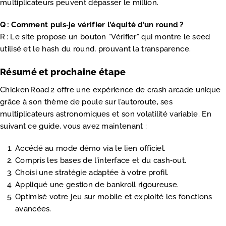
multiplicateurs peuvent dépasser le million.
Q : Comment puis‑je vérifier l’équité d’un round ?
R : Le site propose un bouton “Vérifier” qui montre le seed
utilisé et le hash du round, prouvant la transparence.
Résumé et prochaine étape
Chicken Road 2 offre une expérience de crash arcade unique
grâce à son thème de poule sur l’autoroute, ses
multiplicateurs astronomiques et son volatilité variable. En
suivant ce guide, vous avez maintenant :
Accédé au mode démo via le lien officiel.
Compris les bases de l’interface et du cash‑out.
Choisi une stratégie adaptée à votre profil.
Appliqué une gestion de bankroll rigoureuse.
Optimisé votre jeu sur mobile et exploité les fonctions
avancées.