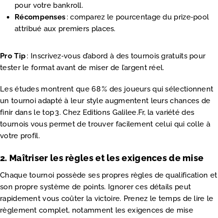
pour votre bankroll.
Récompenses
: comparez le pourcentage du prize‑pool
attribué aux premiers places.
Pro Tip
: Inscrivez‑vous d’abord à des tournois gratuits pour
tester le format avant de miser de l’argent réel.
Les études montrent que 68 % des joueurs qui sélectionnent
un tournoi adapté à leur style augmentent leurs chances de
finir dans le top 3. Chez Editions Galilee.Fr, la variété des
tournois vous permet de trouver facilement celui qui colle à
votre profil.
2. Maîtriser les règles et les exigences de mise
Chaque tournoi possède ses propres règles de qualification et
son propre système de points. Ignorer ces détails peut
rapidement vous coûter la victoire. Prenez le temps de lire le
règlement complet, notamment les exigences de mise