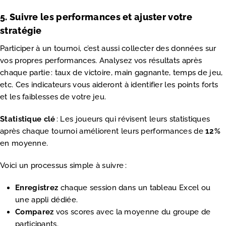
5. Suivre les performances et ajuster votre
stratégie
Participer à un tournoi, c’est aussi collecter des données sur
vos propres performances. Analysez vos résultats après
chaque partie : taux de victoire, main gagnante, temps de jeu,
etc. Ces indicateurs vous aideront à identifier les points forts
et les faiblesses de votre jeu.
Statistique clé
: Les joueurs qui révisent leurs statistiques
après chaque tournoi améliorent leurs performances de
12 %
en moyenne.
Voici un processus simple à suivre :
Enregistrez
chaque session dans un tableau Excel ou
une appli dédiée.
Comparez
vos scores avec la moyenne du groupe de
participants.