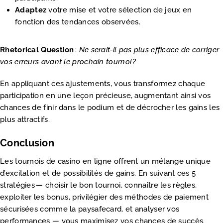
Adaptez
votre mise et votre sélection de jeux en
fonction des tendances observées.
Rhetorical Question
:
Ne serait‑il pas plus efficace de corriger
vos erreurs avant le prochain tournoi ?
En appliquant ces ajustements, vous transformez chaque
participation en une leçon précieuse, augmentant ainsi vos
chances de finir dans le podium et de décrocher les gains les
plus attractifs.
Conclusion
Les tournois de casino en ligne offrent un mélange unique
d’excitation et de possibilités de gains. En suivant ces 5
stratégies — choisir le bon tournoi, connaître les règles,
exploiter les bonus, privilégier des méthodes de paiement
sécurisées comme la paysafecard, et analyser vos
performances — vous maximisez vos chances de succès.