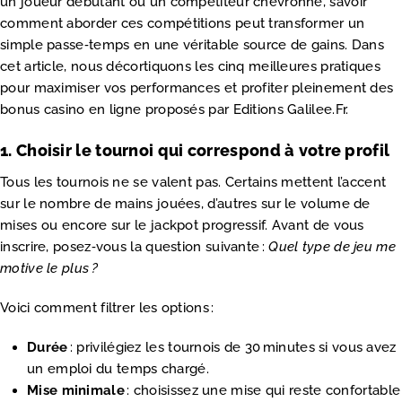
un joueur débutant ou un compétiteur chevronné, savoir
comment aborder ces compétitions peut transformer un
simple passe‑temps en une véritable source de gains. Dans
cet article, nous décortiquons les cinq meilleures pratiques
pour maximiser vos performances et profiter pleinement des
bonus casino en ligne proposés par Editions Galilee.Fr.
1. Choisir le tournoi qui correspond à votre profil
Tous les tournois ne se valent pas. Certains mettent l’accent
sur le nombre de mains jouées, d’autres sur le volume de
mises ou encore sur le jackpot progressif. Avant de vous
inscrire, posez‑vous la question suivante :
Quel type de jeu me
motive le plus ?
Voici comment filtrer les options :
Durée
: privilégiez les tournois de 30 minutes si vous avez
un emploi du temps chargé.
Mise minimale
: choisissez une mise qui reste confortable