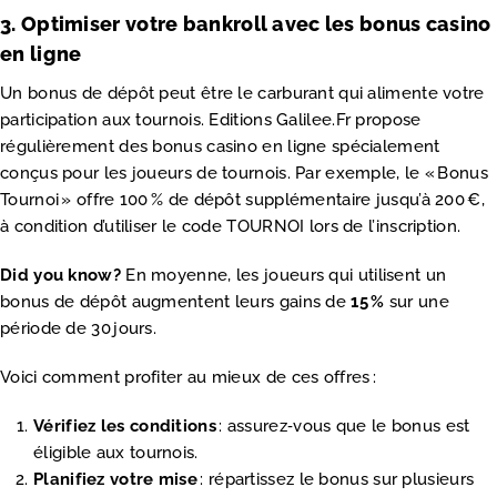
3. Optimiser votre bankroll avec les bonus casino
en ligne
Un bonus de dépôt peut être le carburant qui alimente votre
participation aux tournois. Editions Galilee.Fr propose
régulièrement des bonus casino en ligne spécialement
conçus pour les joueurs de tournois. Par exemple, le « Bonus
Tournoi » offre 100 % de dépôt supplémentaire jusqu’à 200 €,
à condition d’utiliser le code TOURNOI lors de l’inscription.
Did you know?
En moyenne, les joueurs qui utilisent un
bonus de dépôt augmentent leurs gains de
15 %
sur une
période de 30 jours.
Voici comment profiter au mieux de ces offres :
Vérifiez les conditions
: assurez‑vous que le bonus est
éligible aux tournois.
Planifiez votre mise
: répartissez le bonus sur plusieurs