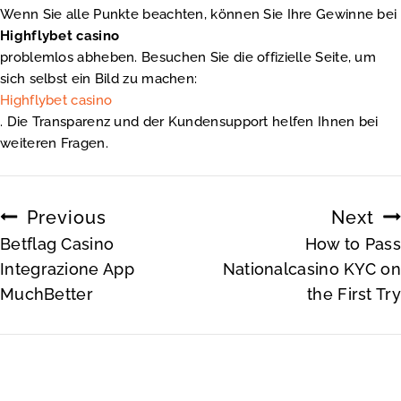
Wenn Sie alle Punkte beachten, können Sie Ihre Gewinne bei
Highflybet casino
problemlos abheben. Besuchen Sie die offizielle Seite, um
sich selbst ein Bild zu machen:
Highflybet casino
. Die Transparenz und der Kundensupport helfen Ihnen bei
weiteren Fragen.
Previous
Next
Betflag Casino
How to Pass
Integrazione App
Nationalcasino KYC on
MuchBetter
the First Try