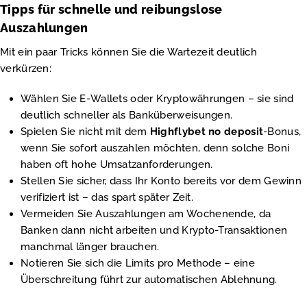
Tipps für schnelle und reibungslose
Auszahlungen
Mit ein paar Tricks können Sie die Wartezeit deutlich
verkürzen:
Wählen Sie E-Wallets oder Kryptowährungen – sie sind
deutlich schneller als Banküberweisungen.
Spielen Sie nicht mit dem
Highflybet no deposit
-Bonus,
wenn Sie sofort auszahlen möchten, denn solche Boni
haben oft hohe Umsatzanforderungen.
Stellen Sie sicher, dass Ihr Konto bereits vor dem Gewinn
verifiziert ist – das spart später Zeit.
Vermeiden Sie Auszahlungen am Wochenende, da
Banken dann nicht arbeiten und Krypto-Transaktionen
manchmal länger brauchen.
Notieren Sie sich die Limits pro Methode – eine
Überschreitung führt zur automatischen Ablehnung.