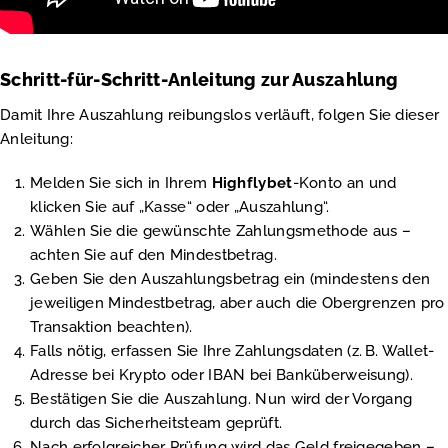
Schritt-für-Schritt-Anleitung zur Auszahlung
Damit Ihre Auszahlung reibungslos verläuft, folgen Sie dieser
Anleitung:
Melden Sie sich in Ihrem
Highflybet
-Konto an und
klicken Sie auf „Kasse“ oder „Auszahlung“.
Wählen Sie die gewünschte Zahlungsmethode aus –
achten Sie auf den Mindestbetrag.
Geben Sie den Auszahlungsbetrag ein (mindestens den
jeweiligen Mindestbetrag, aber auch die Obergrenzen pro
Transaktion beachten).
Falls nötig, erfassen Sie Ihre Zahlungsdaten (z. B. Wallet-
Adresse bei Krypto oder IBAN bei Banküberweisung).
Bestätigen Sie die Auszahlung. Nun wird der Vorgang
durch das Sicherheitsteam geprüft.
Nach erfolgreicher Prüfung wird das Geld freigegeben –