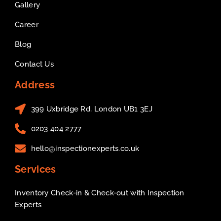
Gallery
Career
Blog
Contact Us
Address
399 Uxbridge Rd, London UB1 3EJ
0203 404 2777
hello@inspectionexperts.co.uk
Services
Inventory Check-in & Check-out with Inspection
Experts