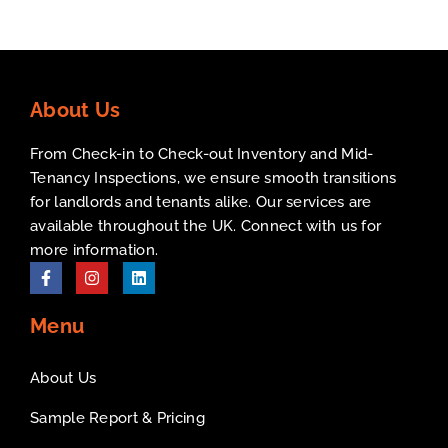
About Us
From Check-in to Check-out Inventory and Mid-
Tenancy Inspections, we ensure smooth transitions
for landlords and tenants alike. Our services are
available throughout the UK. Connect with us for
more information.
Menu
About Us
Sample Report & Pricing