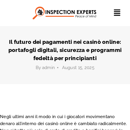
Il futuro dei pagamenti nei casinò online:
portafogli digitali, sicurezza e programmi
fedeltà per principianti
By
admin
August 15, 2025
Negli ultimi anni il modo in cui i giocatori movimentano
denaro all’interno dei casinò online è cambiato radicalmente.