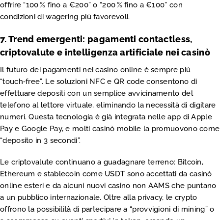
offrire “100 % fino a €200” o “200 % fino a €100” con
condizioni di wagering più favorevoli.
7. Trend emergenti: pagamenti contactless,
criptovalute e intelligenza artificiale nei casinò
Il futuro dei pagamenti nei casino online è sempre più
“touch‑free”. Le soluzioni NFC e QR code consentono di
effettuare depositi con un semplice avvicinamento del
telefono al lettore virtuale, eliminando la necessità di digitare
numeri. Questa tecnologia è già integrata nelle app di Apple
Pay e Google Pay, e molti casinò mobile la promuovono come
“deposito in 3 secondi”.
Le criptovalute continuano a guadagnare terreno: Bitcoin,
Ethereum e stablecoin come USDT sono accettati da casinò
online esteri e da alcuni nuovi casino non AAMS che puntano
a un pubblico internazionale. Oltre alla privacy, le crypto
offrono la possibilità di partecipare a “provvigioni di mining” o