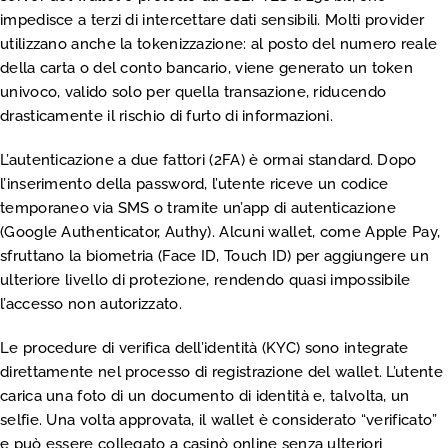
impedisce a terzi di intercettare dati sensibili. Molti provider
utilizzano anche la tokenizzazione: al posto del numero reale
della carta o del conto bancario, viene generato un token
univoco, valido solo per quella transazione, riducendo
drasticamente il rischio di furto di informazioni.
L’autenticazione a due fattori (2FA) è ormai standard. Dopo
l’inserimento della password, l’utente riceve un codice
temporaneo via SMS o tramite un’app di autenticazione
(Google Authenticator, Authy). Alcuni wallet, come Apple Pay,
sfruttano la biometria (Face ID, Touch ID) per aggiungere un
ulteriore livello di protezione, rendendo quasi impossibile
l’accesso non autorizzato.
Le procedure di verifica dell’identità (KYC) sono integrate
direttamente nel processo di registrazione del wallet. L’utente
carica una foto di un documento di identità e, talvolta, un
selfie. Una volta approvata, il wallet è considerato “verificato”
e può essere collegato a casinò online senza ulteriori