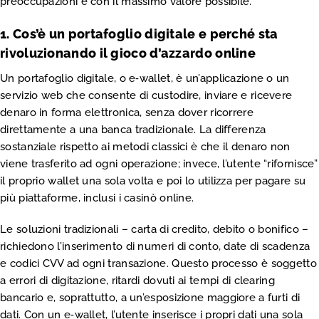
preoccupazioni e con il massimo valore possibile.
1. Cos’è un portafoglio digitale e perché sta
rivoluzionando il gioco d’azzardo online
Un portafoglio digitale, o e‑wallet, è un’applicazione o un
servizio web che consente di custodire, inviare e ricevere
denaro in forma elettronica, senza dover ricorrere
direttamente a una banca tradizionale. La differenza
sostanziale rispetto ai metodi classici è che il denaro non
viene trasferito ad ogni operazione; invece, l’utente “rifornisce”
il proprio wallet una sola volta e poi lo utilizza per pagare su
più piattaforme, inclusi i casinò online.
Le soluzioni tradizionali – carta di credito, debito o bonifico –
richiedono l’inserimento di numeri di conto, date di scadenza
e codici CVV ad ogni transazione. Questo processo è soggetto
a errori di digitazione, ritardi dovuti ai tempi di clearing
bancario e, soprattutto, a un’esposizione maggiore a furti di
dati. Con un e‑wallet, l’utente inserisce i propri dati una sola