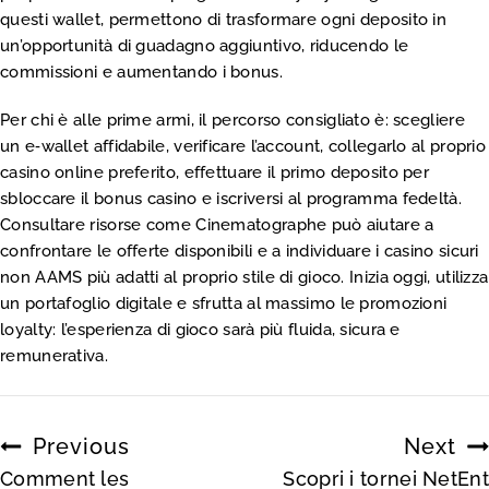
questi wallet, permettono di trasformare ogni deposito in
un’opportunità di guadagno aggiuntivo, riducendo le
commissioni e aumentando i bonus.
Per chi è alle prime armi, il percorso consigliato è: scegliere
un e‑wallet affidabile, verificare l’account, collegarlo al proprio
casino online preferito, effettuare il primo deposito per
sbloccare il bonus casino e iscriversi al programma fedeltà.
Consultare risorse come Cinematographe può aiutare a
confrontare le offerte disponibili e a individuare i casino sicuri
non AAMS più adatti al proprio stile di gioco. Inizia oggi, utilizza
un portafoglio digitale e sfrutta al massimo le promozioni
loyalty: l’esperienza di gioco sarà più fluida, sicura e
remunerativa.
Previous
Next
Comment les
Scopri i tornei NetEnt