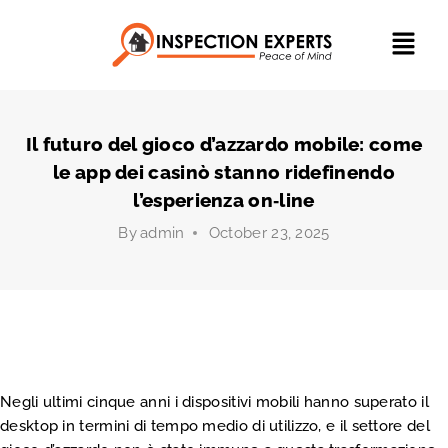
Il futuro del gioco d’azzardo mobile: come
le app dei casinò stanno ridefinendo
l’esperienza on‑line
By
admin
October 23, 2025
Negli ultimi cinque anni i dispositivi mobili hanno superato il
desktop in termini di tempo medio di utilizzo, e il settore del