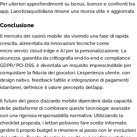
Per ulteriori approfondimenti su bonus, licenze e confronti tra
app, Lanotiziaquotidiana rimane una risorsa utile e aggiornata.
Conclusione
Il mercato dei casinò mobile sta vivendo una fase di rapida
crescita, alimentata da innovazioni tecniche come
micro‑servizi, cloud edge e AI per la personalizzazione. La
sicurezza, garantita da crittografia end‑to‑end e compliance
GDPR/PCI‑DSS, è diventata un requisito imprescindibile per
conquistare la fiducia dei giocatori. L’esperienza utente, con
design nativo, feedback tattile e integrazione di pagamenti
istantanei, definisce il valore percepito dell’app.
Il futuro del gioco d’azzardo mobile dipenderà dalla capacità
delle piattaforme di combinare queste tecnologie avanzate
con una rigorosa responsabilità normativa. Utilizzando la
checklist proposta, i lettori potranno fare scelte informate,
gestire il proprio budget e rimanere al passo con le evoluzioni