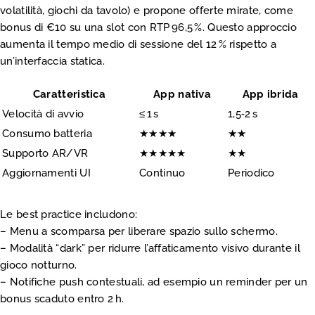
volatilità, giochi da tavolo) e propone offerte mirate, come
bonus di €10 su una slot con RTP 96,5 %. Questo approccio
aumenta il tempo medio di sessione del 12 % rispetto a
un’interfaccia statica.
Caratteristica
App nativa
App ibrida
Velocità di avvio
≤ 1 s
1,5‑2 s
Consumo batteria
★★★★
★★
Supporto AR/VR
★★★★★
★★
Aggiornamenti UI
Continuo
Periodico
Le best practice includono:
– Menu a scomparsa per liberare spazio sullo schermo.
– Modalità “dark” per ridurre l’affaticamento visivo durante il
gioco notturno.
– Notifiche push contestuali, ad esempio un reminder per un
bonus scaduto entro 2 h.