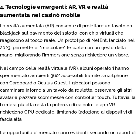
4. Tecnologie emergenti: AR, VR e realtà
aumentata nel casinò mobile
La realtà aumentata (AR) consente di proiettare un tavolo da
blackjack sul pavimento del salotto, con chip virtuali che
reagiscono al tocco reale. Un prototipo di NetEnt, lanciato nel
2023, permette di “mescolare” le carte con un gesto della
mano, migliorando l’immersione senza richiedere un visore.
Nel campo della realtà virtuale (VR), alcuni operatori hanno
sperimentato ambienti 360° accessibili tramite smartphone
con Cardboard o Oculus Quest. I giocatori possono
camminare intorno a un tavolo da roulette, osservare gli altri
avatar e piazzare scommesse con controller touch. Tuttavia, la
barriera più alta resta la potenza di calcolo: le app VR
richiedono GPU dedicate, limitando l’adozione ai dispositivi di
fascia alta.
Le opportunità di mercato sono evidenti: secondo un report di