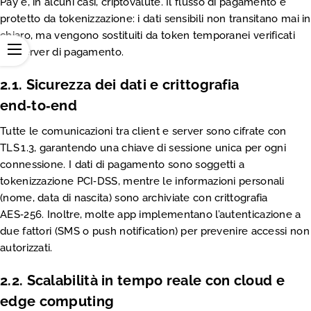
Pay e, in alcuni casi, criptovalute. Il flusso di pagamento è
protetto da tokenizzazione: i dati sensibili non transitano mai in
chiaro, ma vengono sostituiti da token temporanei verificati
dal server di pagamento.
2.1. Sicurezza dei dati e crittografia
end‑to‑end
Tutte le comunicazioni tra client e server sono cifrate con
TLS 1.3, garantendo una chiave di sessione unica per ogni
connessione. I dati di pagamento sono soggetti a
tokenizzazione PCI‑DSS, mentre le informazioni personali
(nome, data di nascita) sono archiviate con crittografia
AES‑256. Inoltre, molte app implementano l’autenticazione a
due fattori (SMS o push notification) per prevenire accessi non
autorizzati.
2.2. Scalabilità in tempo reale con cloud e
edge computing