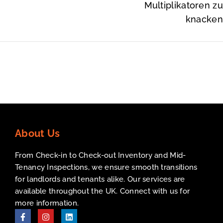
Multiplikatoren zu
knacken
About Us
From Check-in to Check-out Inventory and Mid-
Tenancy Inspections, we ensure smooth transitions
for landlords and tenants alike. Our services are
available throughout the UK. Connect with us for
more information.