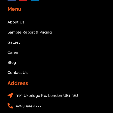
Menu
About Us
Sample Report & Pricing
Gallery
Career
Blog
Contact Us
Address
399 Uxbridge Rd, London UB1 3EJ
0203 404 2777