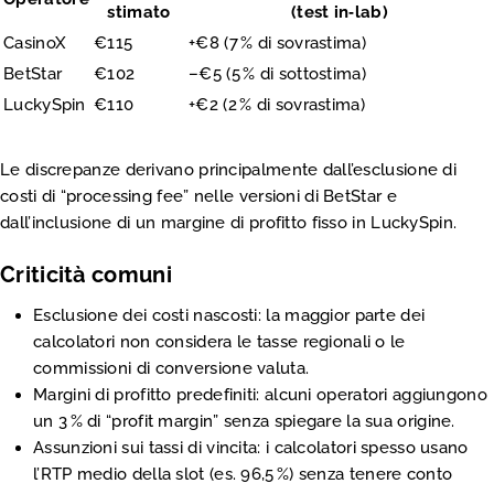
stimato
(test in‑lab)
CasinoX
€115
+€8 (7 % di sovrastima)
BetStar
€102
–€5 (5 % di sottostima)
LuckySpin
€110
+€2 (2 % di sovrastima)
Le discrepanze derivano principalmente dall’esclusione di
costi di “processing fee” nelle versioni di BetStar e
dall’inclusione di un margine di profitto fisso in LuckySpin.
Criticità comuni
Esclusione dei costi nascosti: la maggior parte dei
calcolatori non considera le tasse regionali o le
commissioni di conversione valuta.
Margini di profitto predefiniti: alcuni operatori aggiungono
un 3 % di “profit margin” senza spiegare la sua origine.
Assunzioni sui tassi di vincita: i calcolatori spesso usano
l’RTP medio della slot (es. 96,5 %) senza tenere conto