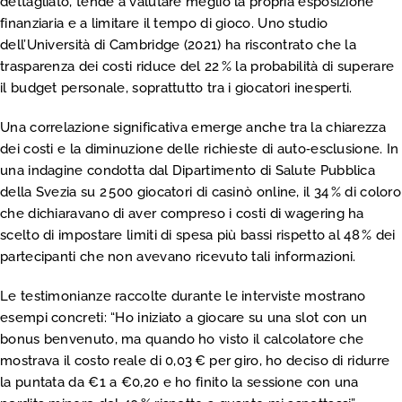
dettagliato, tende a valutare meglio la propria esposizione
finanziaria e a limitare il tempo di gioco. Uno studio
dell’Università di Cambridge (2021) ha riscontrato che la
trasparenza dei costi riduce del 22 % la probabilità di superare
il budget personale, soprattutto tra i giocatori inesperti.
Una correlazione significativa emerge anche tra la chiarezza
dei costi e la diminuzione delle richieste di auto‑esclusione. In
una indagine condotta dal Dipartimento di Salute Pubblica
della Svezia su 2 500 giocatori di casinò online, il 34 % di coloro
che dichiaravano di aver compreso i costi di wagering ha
scelto di impostare limiti di spesa più bassi rispetto al 48 % dei
partecipanti che non avevano ricevuto tali informazioni.
Le testimonianze raccolte durante le interviste mostrano
esempi concreti: “Ho iniziato a giocare su una slot con un
bonus benvenuto, ma quando ho visto il calcolatore che
mostrava il costo reale di 0,03 € per giro, ho deciso di ridurre
la puntata da €1 a €0,20 e ho finito la sessione con una