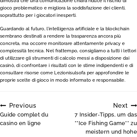
dimostra che una comunicazione chiara riduce il rischio di
gioco problematico e migliora la soddisfazione dei clienti,
soprattutto per i giocatori inesperti.
Guardando al futuro, l’intelligenza artificiale e la blockchain
sembrano destinati a rendere la trasparenza ancora più
concreta, ma occorre monitorare attentamente privacy e
complessità tecnica. Nel frattempo, consigliamo a tutti i lettori
di utilizzare gli strumenti di calcolo messi a disposizione dai
casinò, di confrontare i risultati con le stime indipendenti e di
consultare risorse come Lezionisulsofa per approfondire le
proprie scelte di gioco in modo informato e responsabile.
Previous
Next
Guide complet du
7 Insider‑Tipps, um das
casino en ligne
**Ice Fishing Game** zu
meistern und hohe