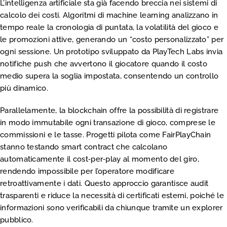
L’intelligenza artificiale sta già facendo breccia nei sistemi di
calcolo dei costi. Algoritmi di machine learning analizzano in
tempo reale la cronologia di puntata, la volatilità del gioco e
le promozioni attive, generando un “costo personalizzato” per
ogni sessione. Un prototipo sviluppato da PlayTech Labs invia
notifiche push che avvertono il giocatore quando il costo
medio supera la soglia impostata, consentendo un controllo
più dinamico.
Parallelamente, la blockchain offre la possibilità di registrare
in modo immutabile ogni transazione di gioco, comprese le
commissioni e le tasse. Progetti pilota come FairPlayChain
stanno testando smart contract che calcolano
automaticamente il cost‑per‑play al momento del giro,
rendendo impossibile per l’operatore modificare
retroattivamente i dati. Questo approccio garantisce audit
trasparenti e riduce la necessità di certificati esterni, poiché le
informazioni sono verificabili da chiunque tramite un explorer
pubblico.