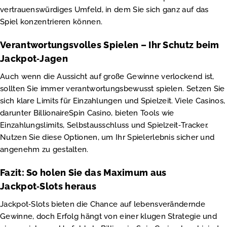
vertrauenswürdiges Umfeld, in dem Sie sich ganz auf das
Spiel konzentrieren können.
Verantwortungsvolles Spielen – Ihr Schutz beim
Jackpot‑Jagen
Auch wenn die Aussicht auf große Gewinne verlockend ist,
sollten Sie immer verantwortungsbewusst spielen. Setzen Sie
sich klare Limits für Einzahlungen und Spielzeit. Viele Casinos,
darunter BillionaireSpin Casino, bieten Tools wie
Einzahlungslimits, Selbstausschluss und Spielzeit‑Tracker.
Nutzen Sie diese Optionen, um Ihr Spielerlebnis sicher und
angenehm zu gestalten.
Fazit: So holen Sie das Maximum aus
Jackpot‑Slots heraus
Jackpot‑Slots bieten die Chance auf lebensverändernde
Gewinne, doch Erfolg hängt von einer klugen Strategie und