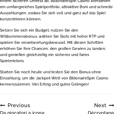
einem sicheren Umfeld ab. BillionaireSpin Casino kombiniert
ein umfangreiches Spielportfolio, attraktive Boni und schnelle
Auszahlungen, sodass Sie sich voll und ganz auf das Spiel
konzentrieren können.
Setzen Sie sich ein Budget, nutzen Sie den
Willkommensbonus, wählen Sie Slots mit hoher RTP und
spielen Sie verantwortungsbewusst. Mit diesen Schritten
erhöhen Sie Ihre Chancen, den großen Gewinn zu landen,
und genießen gleichzeitig ein sicheres und faires
Spielerlebnis.
Starten Sie noch heute und testen Sie den Bonus ohne
Einzahlung, um die Jackpot‑Welt von BillionaireSpin Casino
kennenzulernen. Viel Erfolg und gutes Gelingen!
Previous
Next
Da giocatori a icone
Décryptage