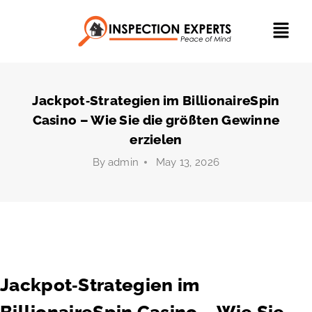
Jackpot‑Strategien im BillionaireSpin
Casino – Wie Sie die größten Gewinne
erzielen
By
admin
May 13, 2026
Jackpot‑Strategien im