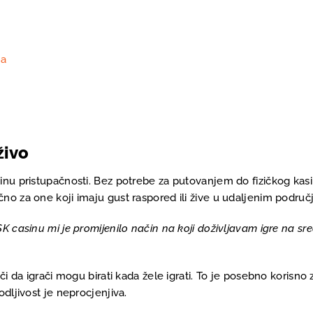
ja
živo
zinu pristupačnosti. Bez potrebe za putovanjem do fizičkog ka
no za one koji imaju gust raspored ili žive u udaljenim područ
SK casinu mi je promijenilo način na koji doživljavam igre na s
či da igrači mogu birati kada žele igrati. To je posebno korisno 
odljivost je neprocjenjiva.