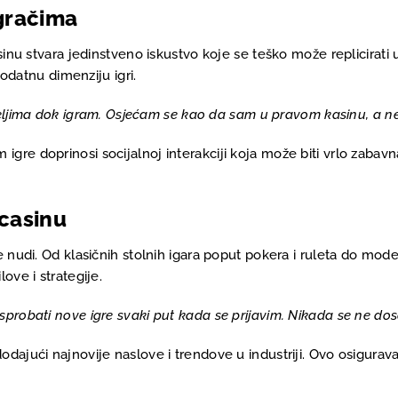
igračima
asinu stvara jedinstveno iskustvo koje se teško može replicirati
dodatnu dimenziju igri.
teljima dok igram. Osjećam se kao da sam u pravom kasinu, a ne
e doprinosi socijalnoj interakciji koja može biti vrlo zabavna. 
 casinu
e nudi. Od klasičnih stolnih igara poput pokera i ruleta do mod
ove i strategije.
sprobati nove igre svaki put kada se prijavim. Nikada se ne dosa
dajući najnovije naslove i trendove u industriji. Ovo osigurava 