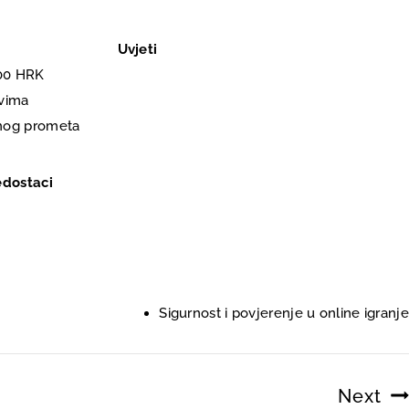
Uvjeti
100 HRK
vima
nog prometa
dostaci
Sigurnost i povjerenje u online igranje
Next