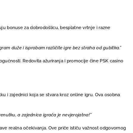
ju bonuse za dobrodošlicu, besplatne vrtnje i razne
gram duže i isprobam različite igre bez straha od gubitka.”
mogućnosti. Redovita ažuriranja i promocije čine PSK casino
ku i zajednici koja se stvara kroz online igru. Ova osobna
enutku, a zajednica igrača je nevjerojatna!”
stave realna očekivanja. Ove priče ističu važnost odgovornog