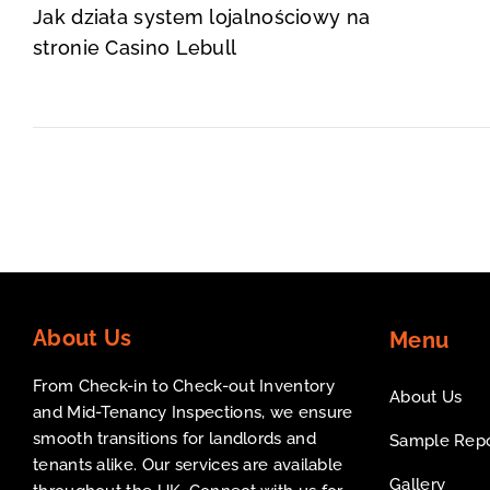
Jak działa system lojalnościowy na
stronie Casino Lebull
About Us
Menu
From Check-in to Check-out Inventory
About Us
and Mid-Tenancy Inspections, we ensure
smooth transitions for landlords and
Sample Repor
tenants alike. Our services are available
Gallery