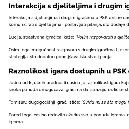
Interakcija s djeliteljima i drugim 
Interakcija s djeliteljima i drugim igračima u PSK online c
komunicirati s djeliteljima i postavljati pitanja, što dodaje 
Lucija, strastvena igračica, kaže:
“Volim razgovarati s djeli
Osim toga, mogućnost razgovora s drugim igračima tijekom igr
strategija, što dodatno poboljšava iskustvo igranja.
Raznolikost igara dostupnih u PSK
Jedna od ključnih prednosti casina je raznolikost igara koj
široka ponuda omogućava igračima da istražuju različite stil
Tomislav, dugogodišnji igrač, ističe:
“Sviđa mi se što mogu i
Pored toga, casino redovito ažurira svoju ponudu igrama, do
igrama.