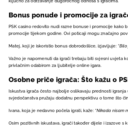
ključno za održavanje dugoročnog odnosa s igračima.
Bonus ponude i promocije za igrač
PSK casino redovito nudi razne bonuse i promocije kako bi
promocije tijekom godine. Ovi poticaji mogu značajno pove
Matej, koji je iskoristio bonus dobrodošlice, izjavljuje:
“Bilo
Važno je napomenuti da igrači trebaju biti svjesni uvjeta k
privlačnim odabirom za ljubitelje online igara.
Osobne priče igrača: Što kažu o PS
Iskustva igrača često najbolje oslikavaju prednosti igranja
svjedočanstva pružaju dodatnu perspektivu o tome što čin
Ivana, koja je nedavno počela igrati, kaže:
“Nikada nisam mi
Osim pozitivnih iskustava, igrači također dijele i izazove