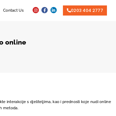
0203 404 2777
Contact Us
o online
 interakcije s djeliteljima, kao i prednosti koje nudi online
nih metoda.