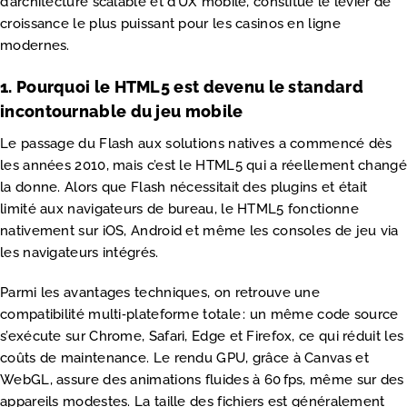
d’architecture scalable et d’UX mobile, constitue le levier de
croissance le plus puissant pour les casinos en ligne
modernes.
1. Pourquoi le HTML5 est devenu le standard
incontournable du jeu mobile
Le passage du Flash aux solutions natives a commencé dès
les années 2010, mais c’est le HTML5 qui a réellement changé
la donne. Alors que Flash nécessitait des plugins et était
limité aux navigateurs de bureau, le HTML5 fonctionne
nativement sur iOS, Android et même les consoles de jeu via
les navigateurs intégrés.
Parmi les avantages techniques, on retrouve une
compatibilité multi‑plateforme totale : un même code source
s’exécute sur Chrome, Safari, Edge et Firefox, ce qui réduit les
coûts de maintenance. Le rendu GPU, grâce à Canvas et
WebGL, assure des animations fluides à 60 fps, même sur des
appareils modestes. La taille des fichiers est généralement