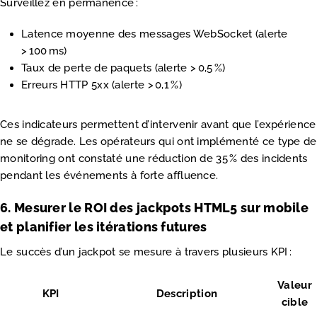
Surveillez en permanence :
Latence moyenne des messages WebSocket (alerte
> 100 ms)
Taux de perte de paquets (alerte > 0,5 %)
Erreurs HTTP 5xx (alerte > 0,1 %)
Ces indicateurs permettent d’intervenir avant que l’expérience
ne se dégrade. Les opérateurs qui ont implémenté ce type de
monitoring ont constaté une réduction de 35 % des incidents
pendant les événements à forte affluence.
6. Mesurer le ROI des jackpots HTML5 sur mobile
et planifier les itérations futures
Le succès d’un jackpot se mesure à travers plusieurs KPI :
Valeur
KPI
Description
cible