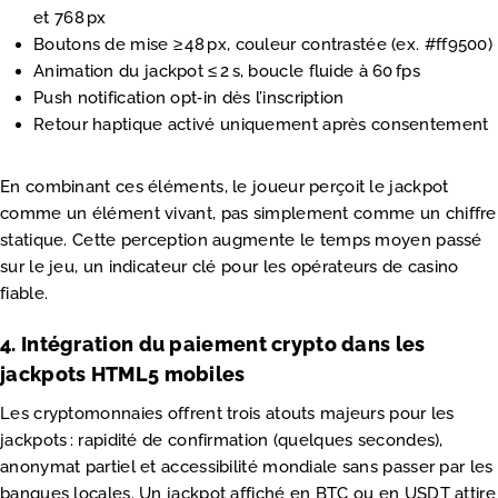
et 768 px
Boutons de mise ≥ 48 px, couleur contrastée (ex. #ff9500)
Animation du jackpot ≤ 2 s, boucle fluide à 60 fps
Push notification opt‑in dès l’inscription
Retour haptique activé uniquement après consentement
En combinant ces éléments, le joueur perçoit le jackpot
comme un élément vivant, pas simplement comme un chiffre
statique. Cette perception augmente le temps moyen passé
sur le jeu, un indicateur clé pour les opérateurs de casino
fiable.
4. Intégration du paiement crypto dans les
jackpots HTML5 mobiles
Les cryptomonnaies offrent trois atouts majeurs pour les
jackpots : rapidité de confirmation (quelques secondes),
anonymat partiel et accessibilité mondiale sans passer par les
banques locales. Un jackpot affiché en BTC ou en USDT attire