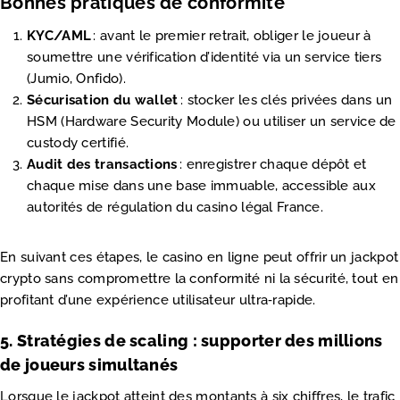
Bonnes pratiques de conformité
KYC/AML
: avant le premier retrait, obliger le joueur à
soumettre une vérification d’identité via un service tiers
(Jumio, Onfido).
Sécurisation du wallet
: stocker les clés privées dans un
HSM (Hardware Security Module) ou utiliser un service de
custody certifié.
Audit des transactions
: enregistrer chaque dépôt et
chaque mise dans une base immuable, accessible aux
autorités de régulation du casino légal France.
En suivant ces étapes, le casino en ligne peut offrir un jackpot
crypto sans compromettre la conformité ni la sécurité, tout en
profitant d’une expérience utilisateur ultra‑rapide.
5. Stratégies de scaling : supporter des millions
de joueurs simultanés
Lorsque le jackpot atteint des montants à six chiffres, le trafic