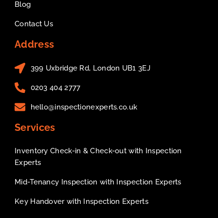
Blog
Contact Us
Address
399 Uxbridge Rd, London UB1 3EJ
0203 404 2777
hello@inspectionexperts.co.uk
Services
Inventory Check-in & Check-out with Inspection
Experts
Mid-Tenancy Inspection with Inspection Experts
Key Handover with Inspection Experts