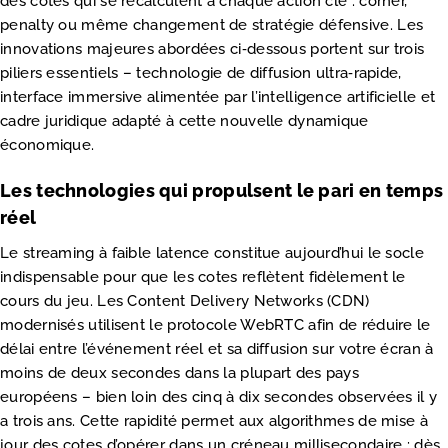
des cotes qui se recalculent à chaque action clé : corner,
penalty ou même changement de stratégie défensive. Les
innovations majeures abordées ci‑dessous portent sur trois
piliers essentiels – technologie de diffusion ultra‑rapide,
interface immersive alimentée par l’intelligence artificielle et
cadre juridique adapté à cette nouvelle dynamique
économique.
Les technologies qui propulsent le pari en temps
réel
Le streaming à faible latence constitue aujourd’hui le socle
indispensable pour que les cotes reflètent fidèlement le
cours du jeu. Les Content Delivery Networks (CDN)
modernisés utilisent le protocole WebRTC afin de réduire le
délai entre l’événement réel et sa diffusion sur votre écran à
moins de deux secondes dans la plupart des pays
européens – bien loin des cinq à dix secondes observées il y
a trois ans. Cette rapidité permet aux algorithmes de mise à
jour des cotes d’opérer dans un créneau millisecondaire : dès