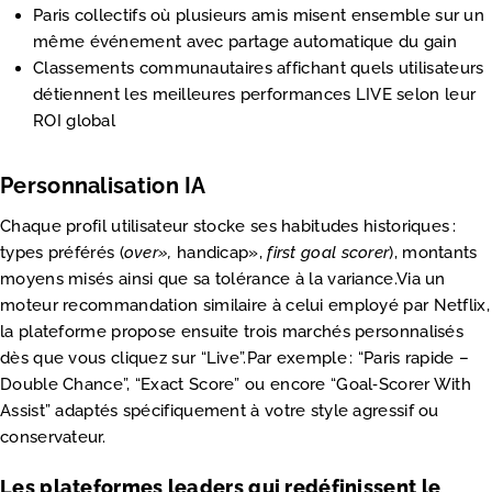
Paris collectifs où plusieurs amis misent ensemble sur un
même événement avec partage automatique du gain
Classements communautaires affichant quels utilisateurs
détiennent les meilleures performances LIVE selon leur
ROI global
Personnalisation IA
Chaque profil utilisateur stocke ses habitudes historiques :
types préférés (
over»,
handicap»,
first goal scorer
), montants
moyens misés ainsi que sa tolérance à la variance.Via un
moteur recommandation similaire à celui employé par Netflix,
la plateforme propose ensuite trois marchés personnalisés
dès que vous cliquez sur “Live”.Par exemple : “Paris rapide –
Double Chance”, “Exact Score” ou encore “Goal‑Scorer With
Assist” adaptés spécifiquement à votre style agressif ou
conservateur.
Les plateformes leaders qui redéfinissent le