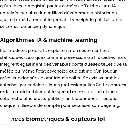
qu’un tir est enregistré par les caméras officielles, une IA
entraînée sur plus d’un milliard d’événements historiques
ajuste immédiatement le probability‑weighting utilisé par les
systèmes de pricing dynamique.
Algorithmes IA & machine learning
Les modèles prédictifs exploitent non seulement les
statistiques classiques comme possession ou tirs cadrés mais
intègrent également des variables contextuelles telles que la
météo ou même l’état psychologique estimé d’un joueur
grâce aux données biométriques collectées via wearables
autorisés par certaines ligues professionnelles.Cette approche
réduit considérablement le spread entre cote théorique et
cote réelle affichée au public – un facteur décisif lorsque
chaque milliseconde compte pour sécuriser son wagering.
Données biométriques & capteurs IoT