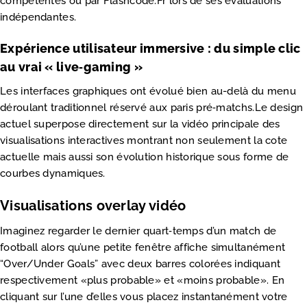
compétentes ou par Flashcode.Fr lors de ses évaluations
indépendantes.
Expérience utilisateur immersive : du simple clic
au vrai « live‑gaming »
Les interfaces graphiques ont évolué bien au-delà du menu
déroulant traditionnel réservé aux paris pré‑matchs.Le design
actuel superpose directement sur la vidéo principale des
visualisations interactives montrant non seulement la cote
actuelle mais aussi son évolution historique sous forme de
courbes dynamiques.
Visualisations overlay vidéo
Imaginez regarder le dernier quart‑temps d’un match de
football alors qu’une petite fenêtre affiche simultanément
“Over/Under Goals” avec deux barres colorées indiquant
respectivement «​plus probable​» et «​moins probable​». En
cliquant sur l’une d’elles vous placez instantanément votre