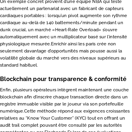
Un exemple concret provient d’une équipe NBA qui teste
actuellement un partenariat avec un fabricant de capteurs
cardiaques portables : lorsqu’un pivot augmente son rythme
cardiaque au-delà de 140 battements/minute pendant un
dunk crucial, un marché «​Heart‑Rate Overload​» s’ouvre
automatiquement avec un multiplicateur basé sur l’intensité
physiologique mesurée.Enrichir ainsi les paris crée non
seulement davantage d’opportunités mais pousse aussi la
volatilité globale du marché vers des niveaux supérieurs au
standard habituel.
Blockchain pour transparence & conformité
Enfin, plusieurs opérateurs intègrent maintenant une couche
blockchain afin d’inscrire chaque transaction directe dans un
registre immuable visible par le joueur via son portefeuille
numérique.Cette méthode répond aux exigences croissantes
relatives au “Know Your Customer” (KYC) tout en offrant un
audit trail complet pouvant être consulté par les autorités