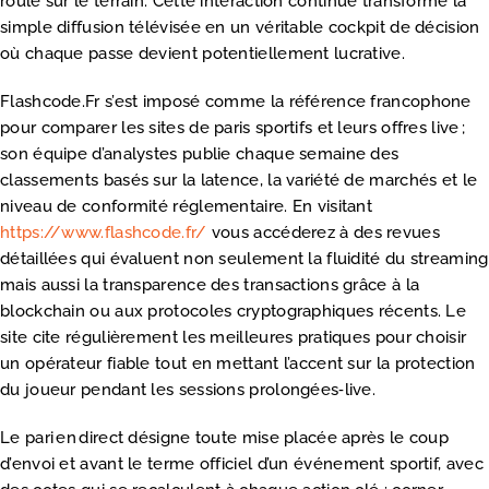
roule sur le terrain. Cette interaction continue transforme la
simple diffusion télévisée en un véritable cockpit de décision
où chaque passe devient potentiellement lucrative.
Flashcode.Fr s’est imposé comme la référence francophone
pour comparer les sites de paris sportifs et leurs offres live ;
son équipe d’analystes publie chaque semaine des
classements basés sur la latence, la variété de marchés et le
niveau de conformité réglementaire. En visitant
https://www.flashcode.fr/
vous accéderez à des revues
détaillées qui évaluent non seulement la fluidité du streaming
mais aussi la transparence des transactions grâce à la
blockchain ou aux protocoles cryptographiques récents. Le
site cite régulièrement les meilleures pratiques pour choisir
un opérateur fiable tout en mettant l’accent sur la protection
du joueur pendant les sessions prolongées‑live.
Le pari en direct désigne toute mise placée après le coup
d’envoi et avant le terme officiel d’un événement sportif, avec