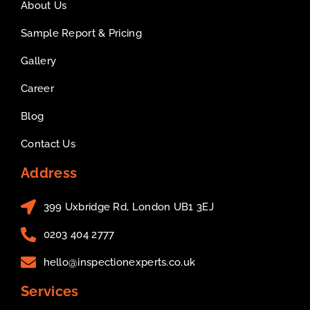
About Us
Sample Report & Pricing
Gallery
Career
Blog
Contact Us
Address
399 Uxbridge Rd, London UB1 3EJ
0203 404 2777
hello@inspectionexperts.co.uk
Services