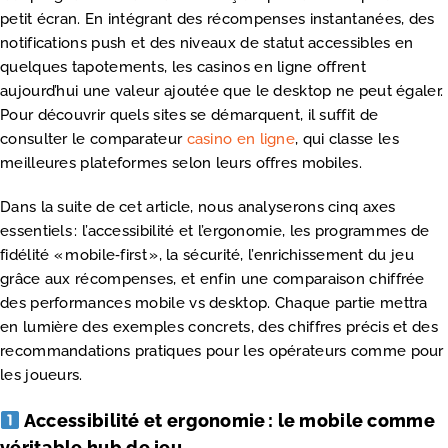
petit écran. En intégrant des récompenses instantanées, des
notifications push et des niveaux de statut accessibles en
quelques tapotements, les casinos en ligne offrent
aujourd’hui une valeur ajoutée que le desktop ne peut égaler.
Pour découvrir quels sites se démarquent, il suffit de
consulter le comparateur
casino en ligne
, qui classe les
meilleures plateformes selon leurs offres mobiles.
Dans la suite de cet article, nous analyserons cinq axes
essentiels : l’accessibilité et l’ergonomie, les programmes de
fidélité « mobile‑first », la sécurité, l’enrichissement du jeu
grâce aux récompenses, et enfin une comparaison chiffrée
des performances mobile vs desktop. Chaque partie mettra
en lumière des exemples concrets, des chiffres précis et des
recommandations pratiques pour les opérateurs comme pour
les joueurs.
Accessibilité et ergonomie : le mobile comme
véritable hub de jeu