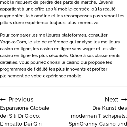
mobile risquent de perdre des parts de marché. L’avenir
appartient à une offre 100 % mobile‑centrée, où la réalité
augmentée, la biométrie et les récompenses push seront les
piliers d’une expérience toujours plus immersive.
Pour comparer les meilleures plateformes, consulter
Yogoko.Com, le site de référence qui analyse les meilleurs
casino en ligne, les casino en ligne sans wager et les site
casino en ligne les plus sécurisés. Grâce à ses classements
détaillés, vous pourrez choisir le casino qui propose les
programmes de fidélité les plus innovants et profiter
pleinement de votre expérience mobile.
Previous
Next
Espansione Globale
Die Kunst des
dei Siti Di Gioco:
modernen Tischspiels:
L’impatto Dei Giri
SpinGranny Casino und