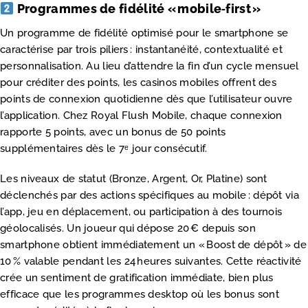
Programmes de fidélité « mobile‑first »
Un programme de fidélité optimisé pour le smartphone se
caractérise par trois piliers : instantanéité, contextualité et
personnalisation. Au lieu d’attendre la fin d’un cycle mensuel
pour créditer des points, les casinos mobiles offrent des
points de connexion quotidienne dès que l’utilisateur ouvre
l’application. Chez Royal Flush Mobile, chaque connexion
rapporte 5 points, avec un bonus de 50 points
supplémentaires dès le 7ᵉ jour consécutif.
Les niveaux de statut (Bronze, Argent, Or, Platine) sont
déclenchés par des actions spécifiques au mobile : dépôt via
l’app, jeu en déplacement, ou participation à des tournois
géolocalisés. Un joueur qui dépose 20 € depuis son
smartphone obtient immédiatement un « Boost de dépôt » de
10 % valable pendant les 24 heures suivantes. Cette réactivité
crée un sentiment de gratification immédiate, bien plus
efficace que les programmes desktop où les bonus sont