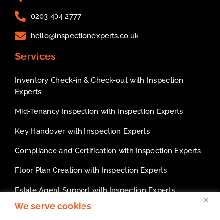
0203 404 2777
hello@inspectionexperts.co.uk
Services
Inventory Check-in & Check-out with Inspection
Experts
Mid-Tenancy Inspection with Inspection Experts
Key Handover with Inspection Experts
Compliance and Certification with Inspection Experts
Floor Plan Creation with Inspection Experts
Estate Agent Support with Inspection Experts
We serve cookies
White Label services for inventory companies