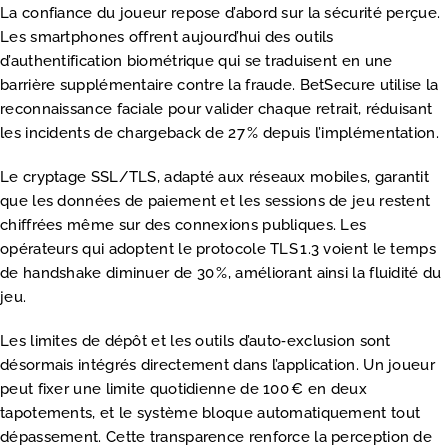
La confiance du joueur repose d’abord sur la sécurité perçue.
Les smartphones offrent aujourd’hui des outils
d’authentification biométrique qui se traduisent en une
barrière supplémentaire contre la fraude. BetSecure utilise la
reconnaissance faciale pour valider chaque retrait, réduisant
les incidents de chargeback de 27 % depuis l’implémentation.
Le cryptage SSL/TLS, adapté aux réseaux mobiles, garantit
que les données de paiement et les sessions de jeu restent
chiffrées même sur des connexions publiques. Les
opérateurs qui adoptent le protocole TLS 1.3 voient le temps
de handshake diminuer de 30 %, améliorant ainsi la fluidité du
jeu.
Les limites de dépôt et les outils d’auto‑exclusion sont
désormais intégrés directement dans l’application. Un joueur
peut fixer une limite quotidienne de 100 € en deux
tapotements, et le système bloque automatiquement tout
dépassement. Cette transparence renforce la perception de