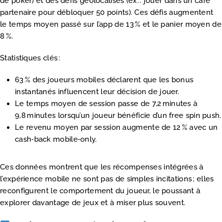
de poker) et des défis géolocalisés (ex. : jouer dans un café
partenaire pour débloquer 50 points). Ces défis augmentent
le temps moyen passé sur l’app de 13 % et le panier moyen de
8 %.
Statistiques clés :
63 % des joueurs mobiles déclarent que les bonus
instantanés influencent leur décision de jouer.
Le temps moyen de session passe de 7,2 minutes à
9,8 minutes lorsqu’un joueur bénéficie d’un free spin push.
Le revenu moyen par session augmente de 12 % avec un
cash‑back mobile‑only.
Ces données montrent que les récompenses intégrées à
l’expérience mobile ne sont pas de simples incitations ; elles
reconfigurent le comportement du joueur, le poussant à
explorer davantage de jeux et à miser plus souvent.