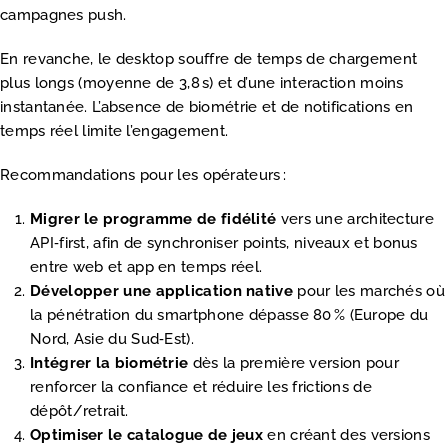
campagnes push.
En revanche, le desktop souffre de temps de chargement
plus longs (moyenne de 3,8 s) et d’une interaction moins
instantanée. L’absence de biométrie et de notifications en
temps réel limite l’engagement.
Recommandations pour les opérateurs :
Migrer le programme de fidélité
vers une architecture
API‑first, afin de synchroniser points, niveaux et bonus
entre web et app en temps réel.
Développer une application native
pour les marchés où
la pénétration du smartphone dépasse 80 % (Europe du
Nord, Asie du Sud‑Est).
Intégrer la biométrie
dès la première version pour
renforcer la confiance et réduire les frictions de
dépôt/retrait.
Optimiser le catalogue de jeux
en créant des versions