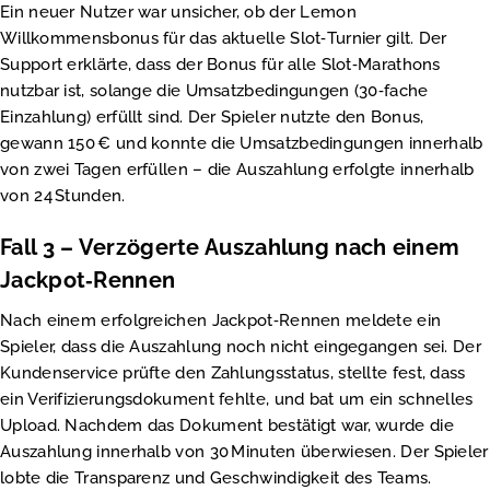
Ein neuer Nutzer war unsicher, ob der Lemon
Willkommensbonus für das aktuelle Slot‑Turnier gilt. Der
Support erklärte, dass der Bonus für alle Slot‑Marathons
nutzbar ist, solange die Umsatzbedingungen (30‑fache
Einzahlung) erfüllt sind. Der Spieler nutzte den Bonus,
gewann 150 € und konnte die Umsatzbedingungen innerhalb
von zwei Tagen erfüllen – die Auszahlung erfolgte innerhalb
von 24 Stunden.
Fall 3 – Verzögerte Auszahlung nach einem
Jackpot‑Rennen
Nach einem erfolgreichen Jackpot‑Rennen meldete ein
Spieler, dass die Auszahlung noch nicht eingegangen sei. Der
Kundenservice prüfte den Zahlungsstatus, stellte fest, dass
ein Verifizierungsdokument fehlte, und bat um ein schnelles
Upload. Nachdem das Dokument bestätigt war, wurde die
Auszahlung innerhalb von 30 Minuten überwiesen. Der Spieler
lobte die Transparenz und Geschwindigkeit des Teams.