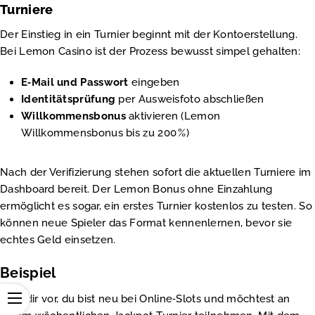
Turniere
Der Einstieg in ein Turnier beginnt mit der Kontoerstellung.
Bei Lemon Casino ist der Prozess bewusst simpel gehalten:
E‑Mail und Passwort
eingeben
Identitätsprüfung
per Ausweisfoto abschließen
Willkommensbonus
aktivieren (Lemon
Willkommensbonus bis zu 200 %)
Nach der Verifizierung stehen sofort die aktuellen Turniere im
Dashboard bereit. Der Lemon Bonus ohne Einzahlung
ermöglicht es sogar, ein erstes Turnier kostenlos zu testen. So
können neue Spieler das Format kennenlernen, bevor sie
echtes Geld einsetzen.
Beispiel
Stell dir vor, du bist neu bei Online‑Slots und möchtest an