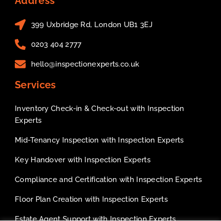
Address
399 Uxbridge Rd, London UB1 3EJ
0203 404 2777
hello@inspectionexperts.co.uk
Services
Inventory Check-in & Check-out with Inspection
Experts
Mid-Tenancy Inspection with Inspection Experts
Key Handover with Inspection Experts
Compliance and Certification with Inspection Experts
Floor Plan Creation with Inspection Experts
Estate Agent Support with Inspection Experts