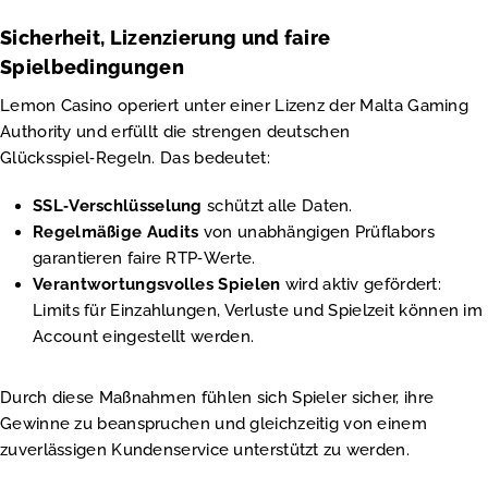
Sicherheit, Lizenzierung und faire
Spielbedingungen
Lemon Casino operiert unter einer Lizenz der Malta Gaming
Authority und erfüllt die strengen deutschen
Glücksspiel‑Regeln. Das bedeutet:
SSL‑Verschlüsselung
schützt alle Daten.
Regelmäßige Audits
von unabhängigen Prüflabors
garantieren faire RTP‑Werte.
Verantwortungsvolles Spielen
wird aktiv gefördert:
Limits für Einzahlungen, Verluste und Spielzeit können im
Account eingestellt werden.
Durch diese Maßnahmen fühlen sich Spieler sicher, ihre
Gewinne zu beanspruchen und gleichzeitig von einem
zuverlässigen Kundenservice unterstützt zu werden.