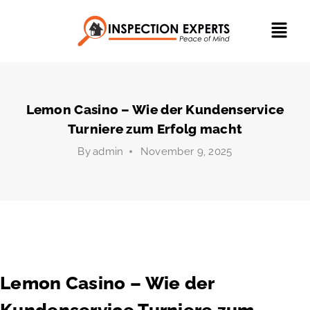
Lemon Casino – Wie der Kundenservice
Turniere zum Erfolg macht
By
admin
November 9, 2025
Lemon Casino – Wie der