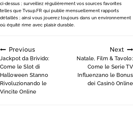
ci‑dessus ; surveillez régulièrement vos sources favorites
telles que Tvsup.FR qui publie mensuellement rapports
détaillés ; ainsi vous jouerez toujours dans un environnement
où équité rime avec plaisir durable.​
Previous
Next
Jackpot da Brivido:
Natale, Film & Tavolo:
Come le Slot di
Come le Serie TV
Halloween Stanno
Influenzano le Bonus
Rivoluzionando le
dei Casinò Online
Vincite Online