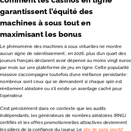
comment les casinos en ligne
garantissent l’équité des
machines à sous tout en
maximisant les bonus
Le phénomène des machines à sous virtuelles ne montre
aucun signe de ralentissement ; en 2026, plus d’un quart des
joueurs français déclarent avoir dépensé au moins vingt euros
par mois sur une plateforme de jeu en ligne. Cette popularité
massive s’accompagne toutefois d’une méfiance persistante :
nombreux sont ceux qui se demandent si chaque spin est
réellement aléatoire ou s’il existe un avantage caché pour
l’opérateur.
C’est précisément dans ce contexte que les audits
indépendants, les générateurs de nombres aléatoires (RNG)
certifiés et les offres promotionnelles attractives deviennent
les piliers de la confiance du joueur. Le
site de paris sportif