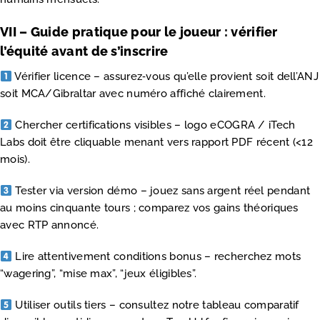
VII – Guide pratique pour le joueur : vérifier
l’équité avant de s’inscrire
Vérifier licence – assurez‑vous qu’elle provient soit dell’ANJ
soit MCA/Gibraltar avec numéro affiché clairement.
Chercher certifications visibles – logo eCOGRA / iTech
Labs doit être cliquable menant vers rapport PDF récent (<12
mois).
Tester via version démo – jouez sans argent réel pendant
au moins cinquante tours ; comparez vos gains théoriques
avec RTP annoncé.
Lire attentivement conditions bonus – recherchez mots
“wagering”, “mise max”, “jeux éligibles”.
Utiliser outils tiers – consultez notre tableau comparatif