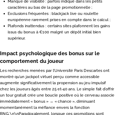
Manque de visibilité : parfois indiqué dans les petits
caractères au bas de la page promotionnelle ;
Exclusions fréquentes : blackjack live ou roulette
européenne rarement prises en compte dans le calcul ;
Plafonds inattendus : certains sites plafonnent les gains
issus du bonus à €100 malgré un dépôt initial bien
supérieur.
Impact psychologique des bonus sur le
comportement du joueur
Les recherches menées par l’Université Paris Descartes ont
montré qu’un jackpot virtuel perçu comme accessible
augmente significativement la propension au jeu impulsif
chez les joueurs âgés entre 25 et‑40 ans. Le simple fait d’offrir
un tour gratuit crée une boucle positive où le cerveau associe
immédiatement « bonus » → « chance », diminuant
momentanément la méfiance envers la fonction
RNG.\n\nParadoxalement, lorsque ces promotions sont