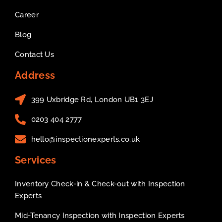
Career
Blog
Contact Us
Address
399 Uxbridge Rd, London UB1 3EJ
0203 404 2777
hello@inspectionexperts.co.uk
Services
Inventory Check-in & Check-out with Inspection
Experts
Mid-Tenancy Inspection with Inspection Experts