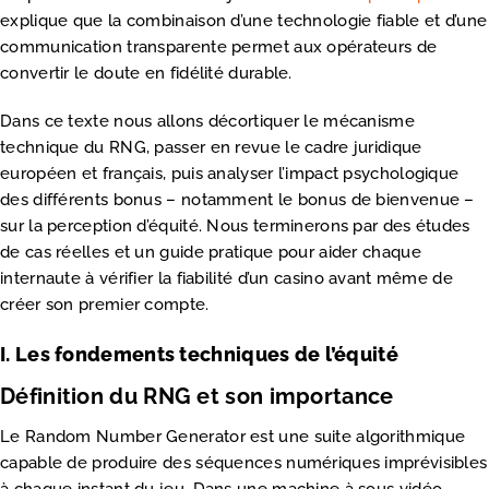
explique que la combinaison d’une technologie fiable et d’une
communication transparente permet aux opérateurs de
convertir le doute en fidélité durable.
Dans ce texte nous allons décortiquer le mécanisme
technique du RNG, passer en revue le cadre juridique
européen et français, puis analyser l’impact psychologique
des différents bonus – notamment le bonus de bienvenue –
sur la perception d’équité. Nous terminerons par des études
de cas réelles et un guide pratique pour aider chaque
internaute à vérifier la fiabilité d’un casino avant même de
créer son premier compte.
I. Les fondements techniques de l’équité
Définition du RNG et son importance
Le Random Number Generator est une suite algorithmique
capable de produire des séquences numériques imprévisibles