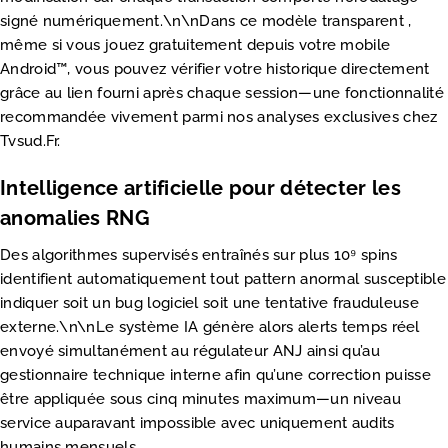
signé numériquement.\n\nDans ce modèle transparent ,
même si vous jouez gratuitement depuis votre mobile
Android™, vous pouvez vérifier votre historique directement
grâce au lien fourni après chaque session—une fonctionnalité
recommandée vivement parmi nos analyses exclusives chez
Tvsud.Fr.
Intelligence artificielle pour détecter les
anomalies RNG
Des algorithmes supervisés entraînés sur plus 10⁹ spins
identifient automatiquement tout pattern anormal susceptible
indiquer soit un bug logiciel soit une tentative frauduleuse
externe.\n\nLe système IA génère alors alerts temps réel
envoyé simultanément au régulateur ANJ ainsi qu’au
gestionnaire technique interne afin qu’une correction puisse
être appliquée sous cinq minutes maximum—un niveau
service auparavant impossible avec uniquement audits
humains mensuels.