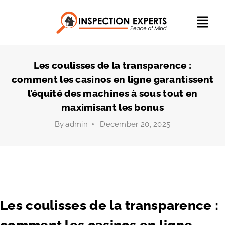
Les coulisses de la transparence :
comment les casinos en ligne garantissent
l’équité des machines à sous tout en
maximisant les bonus
By
admin
December 20, 2025
Les coulisses de la transparence :