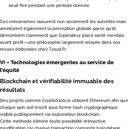
seuil fixé pendant une période donnée.
Ces mécanismes rassurent non seulement les autorités mais
améliorent également la perception globale parce qu’ils
démontrent clairement que l’opérateur place santé mentale
avant profit—une philosophie largement relayée dans nos
revues éditoriales chez Tvsud.Fr.
VI – Technologies émergentes au service de
l’équité
Blockchain et vérifiabilité immuable des
résultats
Des projets comme
CryptoSlots.io
utilisent Ethereum afin que
chaque spin soit inscrit sous forme hash cryptographique
visible publiquement via explorateur blockchain.
Cette méthode élimine toute possibilité rétroactive
modification car chaque transaction comporte horodatage