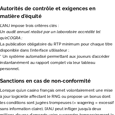
Autorités de contrôle et exigences en
matière d’équité
L’ANJ impose trois critères clés :
Un audit annuel réalisé par un laboratoire accrédité tel
qu’eCOGRA ;
La publication obligatoire du RTP minimum pour chaque titre
disponible dans l’interface utilisateur ;
* Un système automatisé permettant aux joueurs d’accéder
instantanément au rapport complet via leur tableau
personnel.
Sanctions en cas de non‑conformité
Lorsque qu’un casino français omet volontairement une mise
à jour logicielle affectant le RNG ou propose un bonus dont
les conditions sont jugées trompeuses (« wagering » excessif
sans information claire), l’ANJ peut infliger jusqu’à deux