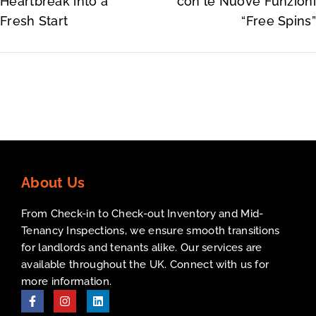
Heartbreak into a
con le Nuove Funzioni
Fresh Start
“Free Spins”
About Us
From Check-in to Check-out Inventory and Mid-
Tenancy Inspections, we ensure smooth transitions
for landlords and tenants alike. Our services are
available throughout the UK. Connect with us for
more information.