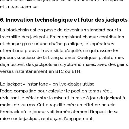
et la transparence.
6. Innovation technologique et futur des jackpots
La blockchain est en passe de devenir un standard pour la
traçabilité des jackpots. En enregistrant chaque contribution
et chaque gain sur une chaîne publique, les opérateurs
offrent une preuve irréversible d’équité, ce qui rassure les
joueurs soucieux de la transparence. Quelques plateformes
déjà testent des jackpots en crypto‑monnaies, avec des gains
versés instantanément en BTC ou ETH.
Le jackpot « instantané » en live‑dealer utilise
l’edge‑computing pour calculer le pool en temps réel,
réduisant le délai entre la mise et la mise à jour du jackpot à
moins de 200 ms. Cette rapidité crée un effet de boucle
feedback où le joueur voit immédiatement l’impact de sa
mise sur le jackpot, renforçant l’engagement.