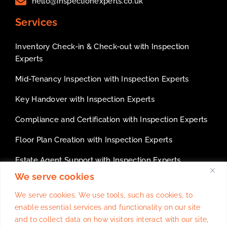
hello@inspectionexperts.co.uk
Services
Inventory Check-in & Check-out with Inspection
Experts
Mid-Tenancy Inspection with Inspection Experts
Key Handover with Inspection Experts
Compliance and Certification with Inspection Experts
Floor Plan Creation with Inspection Experts
Estate Agent Support with Inspection Experts
We serve cookies
White Label services for inventory companies
We serve cookies. We use tools, such as cookies, to
enable essential services and functionality on our site
and to collect data on how visitors interact with our site,