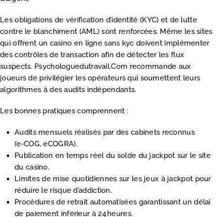
Les obligations de vérification d’identité (KYC) et de lutte
contre le blanchiment (AML) sont renforcées. Même les sites
qui offrent un casino en ligne sans kyc doivent implémenter
des contrôles de transaction afin de détecter les flux
suspects. Psychologuedutravail.Com recommande aux
joueurs de privilégier les opérateurs qui soumettent leurs
algorithmes à des audits indépendants.
Les bonnes pratiques comprennent :
Audits mensuels réalisés par des cabinets reconnus
(e‑COG, eCOGRA).
Publication en temps réel du solde du jackpot sur le site
du casino.
Limites de mise quotidiennes sur les jeux à jackpot pour
réduire le risque d’addiction.
Procédures de retrait automatisées garantissant un délai
de paiement inférieur à 24 heures.