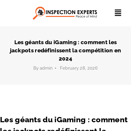
Les géants du iGaming : comment les
jackpots redéfinissent la compétition en
2024
By
admin
February 28, 2026
Les géants du iGaming : comment