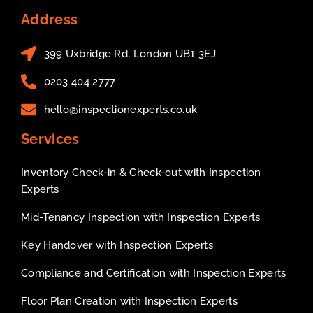
Address
399 Uxbridge Rd, London UB1 3EJ
0203 404 2777
hello@inspectionexperts.co.uk
Services
Inventory Check-in & Check-out with Inspection
Experts
Mid-Tenancy Inspection with Inspection Experts
Key Handover with Inspection Experts
Compliance and Certification with Inspection Experts
Floor Plan Creation with Inspection Experts