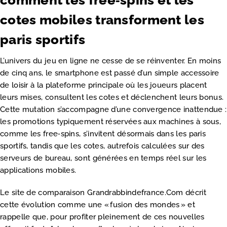
comment les free‑spins et les
cotes mobiles transforment les
paris sportifs
L’univers du jeu en ligne ne cesse de se réinventer. En moins
de cinq ans, le smartphone est passé d’un simple accessoire
de loisir à la plateforme principale où les joueurs placent
leurs mises, consultent les cotes et déclenchent leurs bonus.
Cette mutation s’accompagne d’une convergence inattendue :
les promotions typiquement réservées aux machines à sous,
comme les free‑spins, s’invitent désormais dans les paris
sportifs, tandis que les cotes, autrefois calculées sur des
serveurs de bureau, sont générées en temps réel sur les
applications mobiles.
Le site de comparaison Grandrabbindefrance.Com décrit
cette évolution comme une « fusion des mondes » et
rappelle que, pour profiter pleinement de ces nouvelles