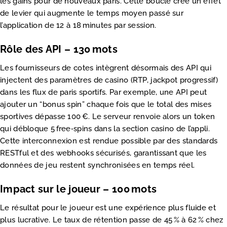
les gains pour de nouveaux paris. Cette boucle crée un effet
de levier qui augmente le temps moyen passé sur
l’application de 12 à 18 minutes par session.
Rôle des API – 130 mots
Les fournisseurs de cotes intègrent désormais des API qui
injectent des paramètres de casino (RTP, jackpot progressif)
dans les flux de paris sportifs. Par exemple, une API peut
ajouter un “bonus spin” chaque fois que le total des mises
sportives dépasse 100 €. Le serveur renvoie alors un token
qui débloque 5 free‑spins dans la section casino de l’appli.
Cette interconnexion est rendue possible par des standards
RESTful et des webhooks sécurisés, garantissant que les
données de jeu restent synchronisées en temps réel.
Impact sur le joueur – 100 mots
Le résultat pour le joueur est une expérience plus fluide et
plus lucrative. Le taux de rétention passe de 45 % à 62 % chez