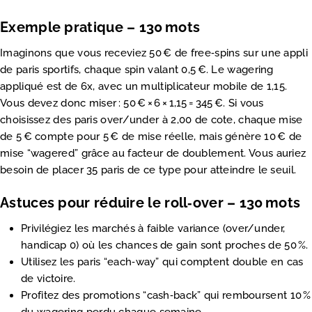
Exemple pratique – 130 mots
Imaginons que vous receviez 50 € de free‑spins sur une appli
de paris sportifs, chaque spin valant 0,5 €. Le wagering
appliqué est de 6x, avec un multiplicateur mobile de 1,15.
Vous devez donc miser : 50 € × 6 × 1,15 = 345 €. Si vous
choisissez des paris over/under à 2,00 de cote, chaque mise
de 5 € compte pour 5 € de mise réelle, mais génère 10 € de
mise “wagered” grâce au facteur de doublement. Vous auriez
besoin de placer 35 paris de ce type pour atteindre le seuil.
Astuces pour réduire le roll‑over – 130 mots
Privilégiez les marchés à faible variance (over/under,
handicap 0) où les chances de gain sont proches de 50 %.
Utilisez les paris “each‑way” qui comptent double en cas
de victoire.
Profitez des promotions “cash‑back” qui remboursent 10 %