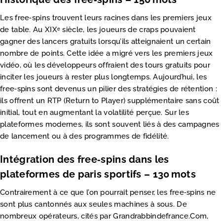
Les free‑spins trouvent leurs racines dans les premiers jeux
de table. Au XIXᵉ siècle, les joueurs de craps pouvaient
gagner des lancers gratuits lorsqu’ils atteignaient un certain
nombre de points. Cette idée a migré vers les premiers jeux
vidéo, où les développeurs offraient des tours gratuits pour
inciter les joueurs à rester plus longtemps. Aujourd’hui, les
free‑spins sont devenus un pilier des stratégies de rétention :
ils offrent un RTP (Return to Player) supplémentaire sans coût
initial, tout en augmentant la volatilité perçue. Sur les
plateformes modernes, ils sont souvent liés à des campagnes
de lancement ou à des programmes de fidélité.
Intégration des free‑spins dans les
plateformes de paris sportifs – 130 mots
Contrairement à ce que l’on pourrait penser, les free‑spins ne
sont plus cantonnés aux seules machines à sous. De
nombreux opérateurs, cités par Grandrabbindefrance.Com,