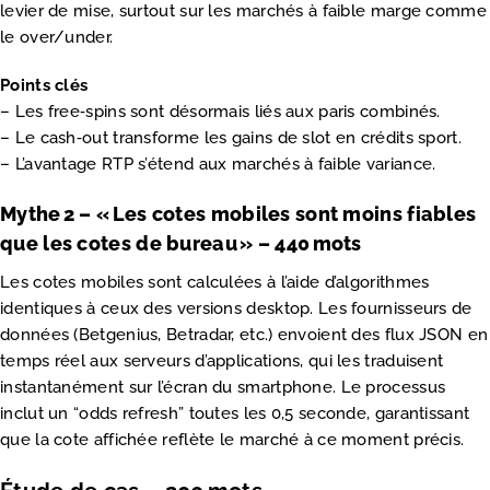
levier de mise, surtout sur les marchés à faible marge comme
le over/under.
Points clés
– Les free‑spins sont désormais liés aux paris combinés.
– Le cash‑out transforme les gains de slot en crédits sport.
– L’avantage RTP s’étend aux marchés à faible variance.
Mythe 2 – « Les cotes mobiles sont moins fiables
que les cotes de bureau » – 440 mots
Les cotes mobiles sont calculées à l’aide d’algorithmes
identiques à ceux des versions desktop. Les fournisseurs de
données (Betgenius, Betradar, etc.) envoient des flux JSON en
temps réel aux serveurs d’applications, qui les traduisent
instantanément sur l’écran du smartphone. Le processus
inclut un “odds refresh” toutes les 0,5 seconde, garantissant
que la cote affichée reflète le marché à ce moment précis.