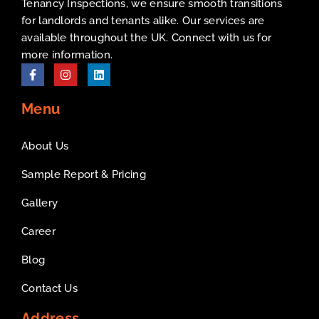
Tenancy Inspections, we ensure smooth transitions
for landlords and tenants alike. Our services are
available throughout the UK. Connect with us for
more information.
Menu
About Us
Sample Report & Pricing
Gallery
Career
Blog
Contact Us
Address