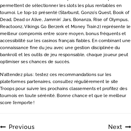
permettent de sélectionner les slots les plus rentables en
tournoi. Le top‑10 présenté (Starburst, Gonzo’s Quest, Book of
Dead, Dead or Alive, Jammin’ Jars, Bonanza, Rise of Olympus,
Reactoonz, Vikings Go Berzerk et Money Train 2) représente le
meilleur compromis entre score moyen, bonus fréquents et
accessibilité sur les casinos français fiables. En combinant une
connaissance fine du jeu avec une gestion disciplinée du
bankroll et les outils de jeu responsable, chaque joueur peut
optimiser ses chances de succès.
N’attendez plus : testez ces recommandations sur les
plateformes partenaires, consultez régulièrement le site
Troops pour suivre les prochains classements et profitez des
tournois en toute sérénité. Bonne chance et que le meilleur
score l’emporte !
Previous
Next