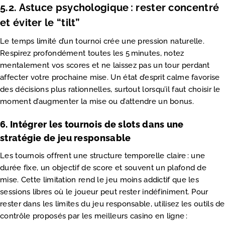
5.2. Astuce psychologique : rester concentré
et éviter le “tilt”
Le temps limité d’un tournoi crée une pression naturelle.
Respirez profondément toutes les 5 minutes, notez
mentalement vos scores et ne laissez pas un tour perdant
affecter votre prochaine mise. Un état d’esprit calme favorise
des décisions plus rationnelles, surtout lorsqu’il faut choisir le
moment d’augmenter la mise ou d’attendre un bonus.
6. Intégrer les tournois de slots dans une
stratégie de jeu responsable
Les tournois offrent une structure temporelle claire : une
durée fixe, un objectif de score et souvent un plafond de
mise. Cette limitation rend le jeu moins addictif que les
sessions libres où le joueur peut rester indéfiniment. Pour
rester dans les limites du jeu responsable, utilisez les outils de
contrôle proposés par les meilleurs casino en ligne :