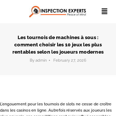
Les tournois de machines à sous :
comment choisir les 10 jeux les plus
rentables selon les joueurs modernes
By
admin
February 27, 2026
L’engouement pour les tournois de slots ne cesse de croître
dans les casinos en ligne. Autrefois réservés aux joueurs les