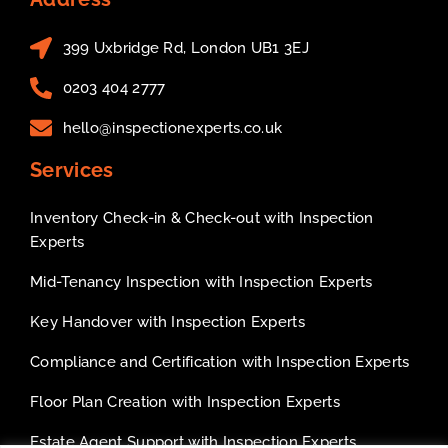
399 Uxbridge Rd, London UB1 3EJ
0203 404 2777
hello@inspectionexperts.co.uk
Services
Inventory Check-in & Check-out with Inspection
Experts
Mid-Tenancy Inspection with Inspection Experts
Key Handover with Inspection Experts
Compliance and Certification with Inspection Experts
Floor Plan Creation with Inspection Experts
Estate Agent Support with Inspection Experts