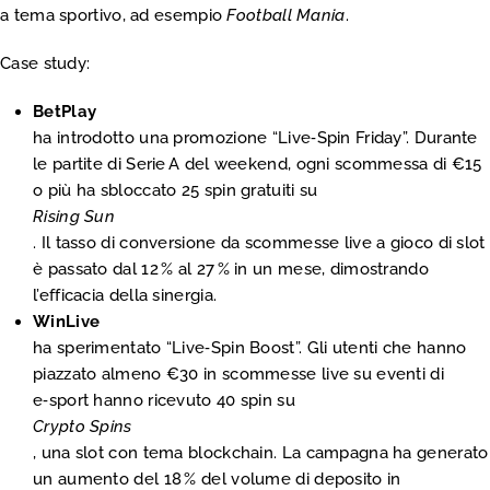
a tema sportivo, ad esempio
Football Mania
.
Case study:
BetPlay
ha introdotto una promozione “Live‑Spin Friday”. Durante
le partite di Serie A del weekend, ogni scommessa di €15
o più ha sbloccato 25 spin gratuiti su
Rising Sun
. Il tasso di conversione da scommesse live a gioco di slot
è passato dal 12 % al 27 % in un mese, dimostrando
l’efficacia della sinergia.
WinLive
ha sperimentato “Live‑Spin Boost”. Gli utenti che hanno
piazzato almeno €30 in scommesse live su eventi di
e‑sport hanno ricevuto 40 spin su
Crypto Spins
, una slot con tema blockchain. La campagna ha generato
un aumento del 18 % del volume di deposito in