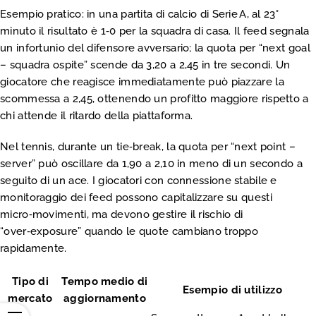
Esempio pratico: in una partita di calcio di Serie A, al 23°
minuto il risultato è 1‑0 per la squadra di casa. Il feed segnala
un infortunio del difensore avversario; la quota per “next goal
– squadra ospite” scende da 3,20 a 2,45 in tre secondi. Un
giocatore che reagisce immediatamente può piazzare la
scommessa a 2,45, ottenendo un profitto maggiore rispetto a
chi attende il ritardo della piattaforma.
Nel tennis, durante un tie‑break, la quota per “next point –
server” può oscillare da 1,90 a 2,10 in meno di un secondo a
seguito di un ace. I giocatori con connessione stabile e
monitoraggio dei feed possono capitalizzare su questi
micro‑movimenti, ma devono gestire il rischio di
“over‑exposure” quando le quote cambiano troppo
rapidamente.
Tipo di
Tempo medio di
Esempio di utilizzo
mercato
aggiornamento