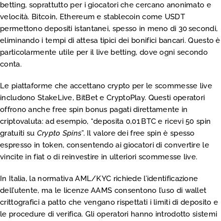
betting, soprattutto per i giocatori che cercano anonimato e
velocità. Bitcoin, Ethereum e stablecoin come USDT
permettono depositi istantanei, spesso in meno di 30 secondi,
eliminando i tempi di attesa tipici dei bonifici bancari. Questo è
particolarmente utile per il live betting, dove ogni secondo
conta.
Le piattaforme che accettano crypto per le scommesse live
includono StakeLive, BitBet e CryptoPlay. Questi operatori
offrono anche free spin bonus pagati direttamente in
criptovaluta: ad esempio, “deposita 0,01 BTC e ricevi 50 spin
gratuiti su
Crypto Spins
”. Il valore dei free spin è spesso
espresso in token, consentendo ai giocatori di convertire le
vincite in fiat o di reinvestire in ulteriori scommesse live.
In Italia, la normativa AML/KYC richiede l’identificazione
dell’utente, ma le licenze AAMS consentono l’uso di wallet
crittografici a patto che vengano rispettati i limiti di deposito e
le procedure di verifica. Gli operatori hanno introdotto sistemi