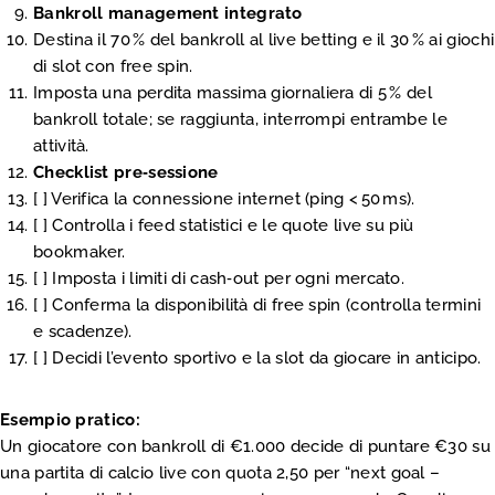
Bankroll management integrato
Destina il 70 % del bankroll al live betting e il 30 % ai giochi
di slot con free spin.
Imposta una perdita massima giornaliera di 5 % del
bankroll totale; se raggiunta, interrompi entrambe le
attività.
Checklist pre‑sessione
[ ] Verifica la connessione internet (ping < 50 ms).
[ ] Controlla i feed statistici e le quote live su più
bookmaker.
[ ] Imposta i limiti di cash‑out per ogni mercato.
[ ] Conferma la disponibilità di free spin (controlla termini
e scadenze).
[ ] Decidi l’evento sportivo e la slot da giocare in anticipo.
Esempio pratico:
Un giocatore con bankroll di €1.000 decide di puntare €30 su
una partita di calcio live con quota 2,50 per “next goal –