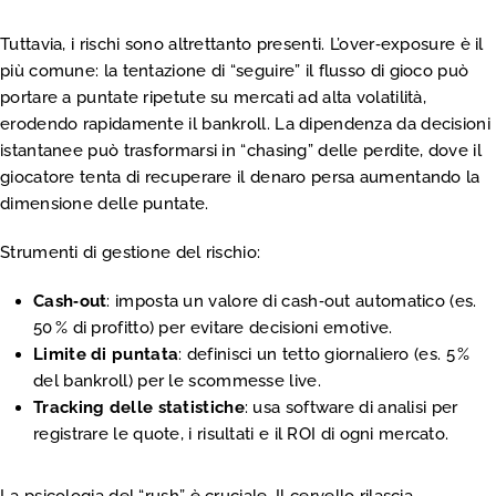
Tuttavia, i rischi sono altrettanto presenti. L’over‑exposure è il
più comune: la tentazione di “seguire” il flusso di gioco può
portare a puntate ripetute su mercati ad alta volatilità,
erodendo rapidamente il bankroll. La dipendenza da decisioni
istantanee può trasformarsi in “chasing” delle perdite, dove il
giocatore tenta di recuperare il denaro persa aumentando la
dimensione delle puntate.
Strumenti di gestione del rischio:
Cash‑out
: imposta un valore di cash‑out automatico (es.
50 % di profitto) per evitare decisioni emotive.
Limite di puntata
: definisci un tetto giornaliero (es. 5 %
del bankroll) per le scommesse live.
Tracking delle statistiche
: usa software di analisi per
registrare le quote, i risultati e il ROI di ogni mercato.