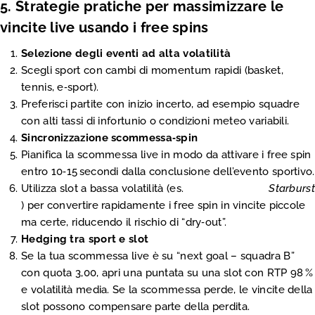
5. Strategie pratiche per massimizzare le
vincite live usando i free spins
Selezione degli eventi ad alta volatilità
Scegli sport con cambi di momentum rapidi (basket,
tennis, e‑sport).
Preferisci partite con inizio incerto, ad esempio squadre
con alti tassi di infortunio o condizioni meteo variabili.
Sincronizzazione scommessa‑spin
Pianifica la scommessa live in modo da attivare i free spin
entro 10‑15 secondi dalla conclusione dell’evento sportivo.
Utilizza slot a bassa volatilità (es.
Starburst
) per convertire rapidamente i free spin in vincite piccole
ma certe, riducendo il rischio di “dry‑out”.
Hedging tra sport e slot
Se la tua scommessa live è su “next goal – squadra B”
con quota 3,00, apri una puntata su una slot con RTP 98 %
e volatilità media. Se la scommessa perde, le vincite della
slot possono compensare parte della perdita.