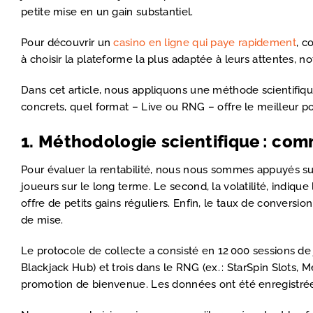
petite mise en un gain substantiel.
Pour découvrir un
casino en ligne qui paye rapidement
, c
à choisir la plateforme la plus adaptée à leurs attentes,
Dans cet article, nous appliquons une méthode scientifique
concrets, quel format – Live ou RNG – offre le meilleur pot
1. Méthodologie scientifique : com
Pour évaluer la rentabilité, nous nous sommes appuyés sur
joueurs sur le long terme. Le second, la volatilité, indique 
offre de petits gains réguliers. Enfin, le taux de conversio
de mise.
Le protocole de collecte a consisté en 12 000 sessions de je
Blackjack Hub) et trois dans le RNG (ex. : StarSpin Slots,
promotion de bienvenue. Les données ont été enregistrées 