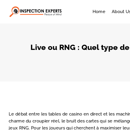
Home
About U
Live ou RNG : Quel type de 
Le débat entre les tables de casino en direct et les mac
charme du croupier réel, le bruit des cartes qui se mélangent
jeux RNG. Pour les joueurs qui cherchent à maximiser leurs