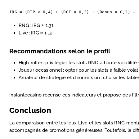
IRG = (RTP × 0,4) + (ROI × 0,3) + (Bonus × 0,2) - 
RNG : IRG ≈ 1,31
Live : IRG ≈ 1,12
Recommandations selon le profil
High‑roller : privilégier les slots RNG à haute volatilit
Joueur occasionnel : opter pour les slots à faible volati
Amateur de stratégie et d’immersion : choisir les tab
Instantecasino recense ces indicateurs et propose des filt
Conclusion
La comparaison entre les jeux Live et les slots RNG montr
accompagnés de promotions généreuses. Toutefois, la diffé