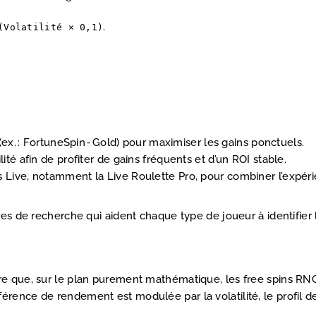
.
(Volatilité × 0,1)
é (ex. : FortuneSpin ‑ Gold) pour maximiser les gains ponctuels.
lité afin de profiter de gains fréquents et d’un ROI stable.
les Live, notamment la Live Roulette Pro, pour combiner l’expé
res de recherche qui aident chaque type de joueur à identifier 
e que, sur le plan purement mathématique, les free spins RNG o
rence de rendement est modulée par la volatilité, le profil de 