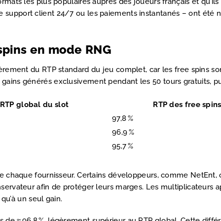
ormats les plus populaires auprès des joueurs français et qu’il
support client 24/7 ou les paiements instantanés – ont été no
 spins en mode RNG
égèrement du RTP standard du jeu complet, car les free spins s
gains générés exclusivement pendant les 50 tours gratuits, pu
RTP global du slot
RTP des free spin
97,8 %
96,9 %
95,7 %
de chaque fournisseur. Certains développeurs, comme NetEnt, of
nservateur afin de protéger leurs marges. Les multiplicateurs 
 qu’à un seul gain.
 de ≈ 96,8 %, légèrement supérieur au RTP global. Cette différ