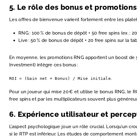
5. Le rôle des bonus et promotions 
Les offres de bienvenue varient fortement entre les plat
RNG : 100 % de bonus de dépôt + 50 free spins (ex. : 2
Live : 50 % de bonus de dépôt + 20 free spins sur la ta
En moyenne, les promotions RNG apportent un boost de 55 
Investment) intègre ces bonus :
.
ROI = (Gain net + Bonus) / Mise initiale
Pour un joueur qui mise 20 € et utilise le bonus RNG, le 
free spins et par les multiplicateurs souvent plus généreu
6. Expérience utilisateur et percep
L’aspect psychologique joue un rôle crucial. Lorsqu’un cro
si le RTP est inférieur. Les études de comportement montr