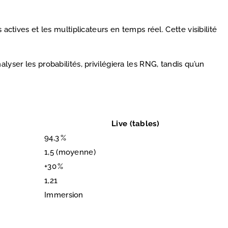
ctives et les multiplicateurs en temps réel. Cette visibilité
yser les probabilités, privilégiera les RNG, tandis qu’un
Live (tables)
94,3 %
1,5 (moyenne)
+30 %
1,21
Immersion