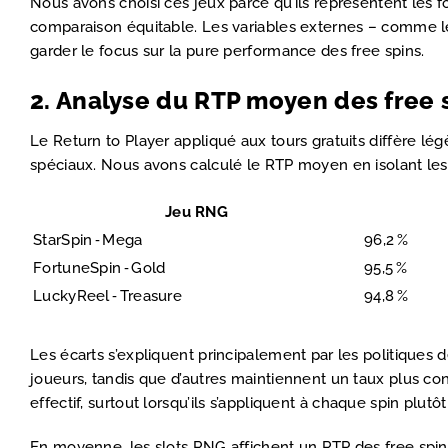
Nous avons choisi ces jeux parce qu’ils représentent les f
comparaison équitable. Les variables externes – comme le 
garder le focus sur la pure performance des free spins.
2. Analyse du RTP moyen des free
Le Return to Player appliqué aux tours gratuits diffère l
spéciaux. Nous avons calculé le RTP moyen en isolant les 
Jeu RNG
StarSpin ‑ Mega
96,2 %
FortuneSpin ‑ Gold
95,5 %
LuckyReel ‑ Treasure
94,8 %
Les écarts s’expliquent principalement par les politiques 
joueurs, tandis que d’autres maintiennent un taux plus co
effectif, surtout lorsqu’ils s’appliquent à chaque spin plutôt
En moyenne, les slots RNG affichent un RTP des free spins