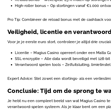
High‑roller bonus – Op stortingen vanaf €1.000 ontva
Pro Tip: Combineer de reload bonus met de cashback voor 
Veiligheid, licentie en verantwoor
Voor je je eerste euro stort, controleer je altijd drie crucia
Licentie – Magius Casino opereert onder een Malta Gam
SSL‑encryptie – Alle data wordt beveiligd met 128‑bit 
Verantwoord spelen tools – Zelfuitsluiting, limietins
Expert Advice: Stel zowel een stortings‑ als een verlieslim
Conclusie: Tijd om de sprong te w
Je hebt nu een compleet beeld van wat Magius Casino te 
verantwoord‑spelen systeem. Als je klaar bent om een plat