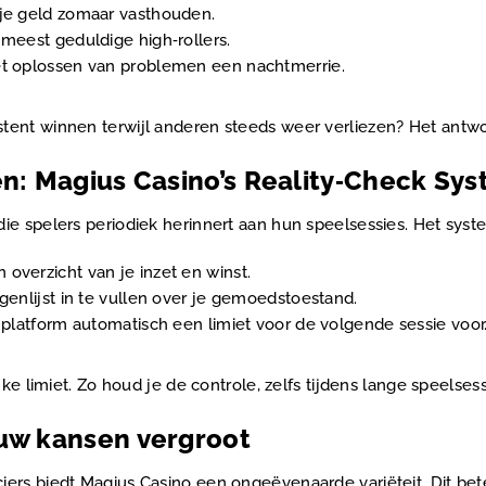
 je geld zomaar vasthouden.
 meest geduldige high‑rollers.
et oplossen van problemen een nachtmerrie.
nt winnen terwijl anderen steeds weer verliezen? Het antwoord
n: Magius Casino’s Reality‑Check Sy
e spelers periodiek herinnert aan hun speelsessies. Het syste
overzicht van je inzet en winst.
genlijst in te vullen over je gemoedstoestand.
 platform automatisch een limiet voor de volgende sessie voor
ke limiet. Zo houd je de controle, zelfs tijdens lange speelsess
uw kansen vergroot
rs biedt Magius Casino een ongeëvenaarde variëteit. Dit betek