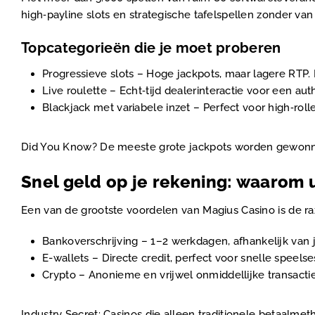
high‑payline slots en strategische tafelspellen zonder van
Topcategorieën die je moet proberen
Progressieve slots – Hoge jackpots, maar lagere RTP. I
Live roulette – Echt‑tijd dealerinteractie voor een aut
Blackjack met variabele inzet – Perfect voor high‑rolle
Did You Know? De meeste grote jackpots worden gewonne
Snel geld op je rekening: waarom u
Een van de grootste voordelen van Magius Casino is de raz
Bankoverschrijving – 1–2 werkdagen, afhankelijk van 
E-wallets – Directe credit, perfect voor snelle speelse
Crypto – Anonieme en vrijwel onmiddellijke transactie
Industry Secret: Casinos die alleen traditionele betaalme