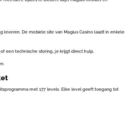
g leveren. De mobiele site van Magius Casino laadt in enkele
een technische storing, je krijgt direct hulp.
en.
ket
itsprogramma met 177 levels. Elke level geeft toegang tot