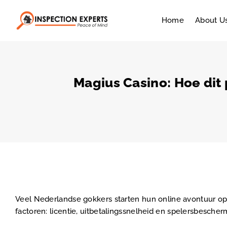
Home
About U
Magius Casino: Hoe dit
Veel Nederlandse gokkers starten hun online avontuur op
factoren: licentie, uitbetalingssnelheid en spelersbescher