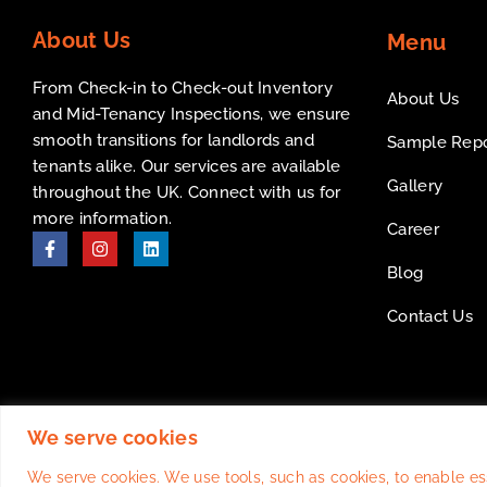
About Us
Menu
From Check-in to Check-out Inventory
About Us
and Mid-Tenancy Inspections, we ensure
smooth transitions for landlords and
Sample Repor
tenants alike. Our services are available
Gallery
throughout the UK. Connect with us for
more information.
Career
Blog
Contact Us
We serve cookies
We serve cookies. We use tools, such as cookies, to enable esse
Website Design
By
Trulysocialmedia.co.uk